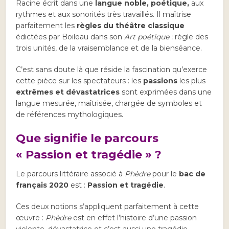
Racine écrit dans une
langue noble, poétique,
aux
rythmes et aux sonorités très travaillés. Il maîtrise
parfaitement les
règles du théâtre classique
édictées par Boileau dans son
Art poétique :
règle des
trois unités, de la vraisemblance et de la bienséance.
C’est sans doute là que réside la fascination qu’exerce
cette pièce sur les spectateurs : les
passions
les plus
extrêmes et dévastatrices
sont exprimées dans une
langue mesurée, maîtrisée, chargée de symboles et
de références mythologiques.
Que signifie le parcours
« Passion et tragédie » ?
Le parcours littéraire associé à
Phèdre
pour le
bac de
français 2020
est :
Passion et tragédie
.
Ces deux notions s’appliquent parfaitement à cette
œuvre :
Phèdre
est en effet l’histoire d’une passion