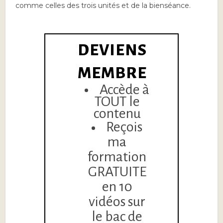
comme celles des trois unités et de la bienséance.
DEVIENS
MEMBRE
Accède à
TOUT le
contenu
Reçois
ma
formation
GRATUITE
en 10
vidéos sur
le bac de