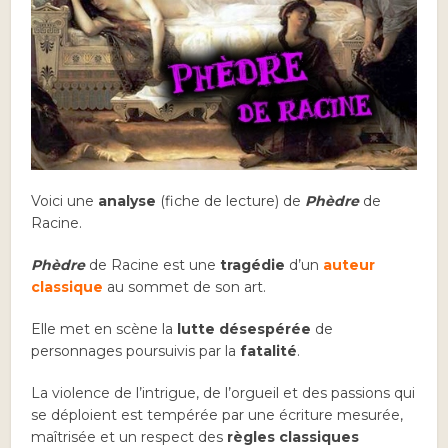
Voici une
analyse
(fiche de lecture) de
Phèdre
de
Racine.
Phèdre
de Racine est une
tragédie
d’un
auteur
classique
au sommet de son art.
Elle met en scène la
lutte désespérée
de
personnages poursuivis par la
fatalité
.
La violence de l’intrigue, de l’orgueil et des passions qui
se déploient est tempérée par une écriture mesurée,
maîtrisée et un respect des
règles classiques