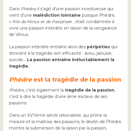
Dans
Phèdre
, il s’agit d’une passion incestueuse qui
vient d’une
malédiction lointaine
puisque Phèdre,
«
fille de Minos et de Pasiphaé
« , était condamnée à
vivre une passion interdite en raison de la vengeance
de Vénus.
La passion interdite entraîne alors des
péripéties
qui
donnent à la tragédie son efficacité : aveu, jalousie,
suicide…
La passion entraîne inéluctablement la
tragédie.
Phèdre
est la tragédie de la passion
Phèdre
, c’est également la
tragédie de la passion
,
c’est à dire la tragédie d’une âme esclave de ses
passions.
Dans un XVIIème siècle rationaliste, qui prône la
mesure et la maîtrise des passions, le destin de Phèdre
montre la submersion de la raison par la passion,