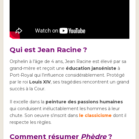
Qui est Jean Racine ?
Orphelin à l’âge de 4 ans, Jean Racine est élevé par sa
grand-mère et reçoit une
éducation janséniste
à
Port-Royal qui l’influence considérablement. Protégé
par le roi
Louis XIV
, ses tragédies rencontrent un grand
succès à la Cour.
Il excelle dans la
peinture des passions humaines
qui conduisent inéluctablement les hommes à leur
chute. Son oeuvre s’inscrit dans
le classicisme
dont il
respecte les règles.
Comment résumer
Phèdre
?