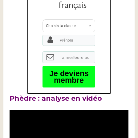
français
Choisis ta classe :
Je deviens
membre
Phèdre : analyse en vidéo