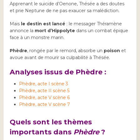
Apprenant le suicide d’Oenone, Thésée a des doutes
et prie Neptune de ne pas exaucer sa malédiction.
Mais
le destin est lancé
: le messager Théramène
annonce la
mort d’Hippolyte
dans un combat épique
face à un monstre marin.
Phèdre
, rongée par le remord, absorbe un
poison
et
avoue avant de mourir sa culpabilité à Thésée.
Analyses issus de Phèdre :
Phèdre, acte I scène 3
Phèdre, acte II scène 5
Phèdre, acte V scène 6
Phèdre, acte V scène 7
Quels sont les thèmes
importants dans
Phèdre
?