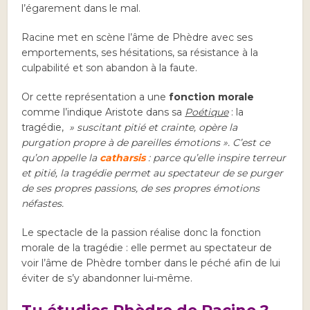
l’égarement dans le mal.
Racine met en scène l’âme de Phèdre avec ses
emportements, ses hésitations, sa résistance à la
culpabilité et son abandon à la faute.
Or cette représentation a une
fonction morale
comme l’indique Aristote dans sa
Poétique
: la
tragédie,
» suscitant pitié et crainte, opère la
purgation propre à de pareilles émotions »
. C’est ce
qu’on appelle la
catharsis
: parce qu’elle inspire terreur
et pitié, la tragédie permet au spectateur de se purger
de ses propres passions, de ses propres émotions
néfastes.
Le spectacle de la passion réalise donc la fonction
morale de la tragédie : elle permet au spectateur de
voir l’âme de Phèdre tomber dans le péché afin de lui
éviter de s’y abandonner lui-même.