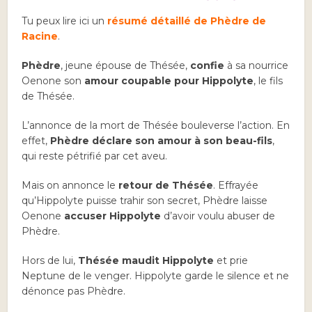
Tu peux lire ici un
résumé détaillé de Phèdre de
Racine
.
Phèdre
, jeune épouse de Thésée,
confie
à sa nourrice
Oenone son
amour coupable pour Hippolyte
, le fils
de Thésée.
L’annonce de la mort de Thésée bouleverse l’action. En
effet,
Phèdre déclare son amour à son beau-fils
,
qui reste pétrifié par cet aveu.
Mais on annonce le
retour de Thésée
. Effrayée
qu’Hippolyte puisse trahir son secret, Phèdre laisse
Oenone
accuser Hippolyte
d’avoir voulu abuser de
Phèdre.
Hors de lui,
Thésée
maudit Hippolyte
et prie
Neptune de le venger. Hippolyte garde le silence et ne
dénonce pas Phèdre.