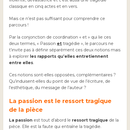
violente, dévastatrice et c’est aussi une tragédie
classique en cinq actes et en vers.
Mais ce n’est pas suffisant pour comprendre ce
parcours !
Par la conjonction de coordination « et » qui lie ces
deux termes, « Passion
et
tragédie », le parcours ne
t’invite pas à définir séparément ces deux notions mais
à explorer
les rapports qu’elles entretiennent
entre elles
.
Ces notions sont-elles opposées, complémentaires ?
Qu’induisent-elles du point de vue de l’écriture, de
l’esthétique, du message de l’auteur ?
La passion est le ressort tragique
de la pièce
La passion
est tout d’abord le
ressort tragique
de la
pièce. Elle est la faute qui entraîne la tragédie.