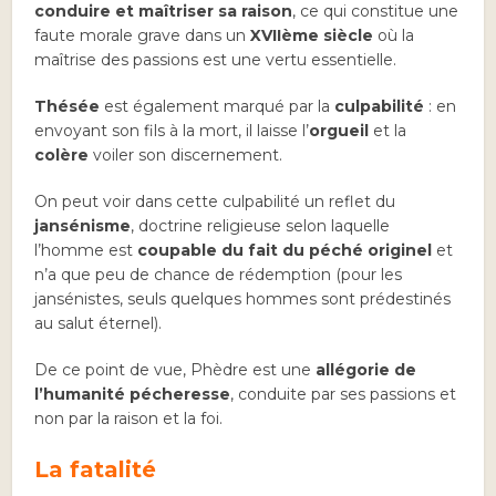
conduire et maîtriser sa raison
, ce qui constitue une
faute morale grave dans un
XVIIème siècle
où la
maîtrise des passions est une vertu essentielle.
Thésée
est également marqué par la
culpabilité
: en
envoyant son fils à la mort, il laisse l’
orgueil
et la
colère
voiler son discernement.
On peut voir dans cette culpabilité un reflet du
jansénisme
, doctrine religieuse selon laquelle
l’homme est
coupable du fait du péché originel
et
n’a que peu de chance de rédemption (pour les
jansénistes, seuls quelques hommes sont prédestinés
au salut éternel).
De ce point de vue, Phèdre est une
allégorie de
l’humanité pécheresse
, conduite par ses passions et
non par la raison et la foi.
La fatalité