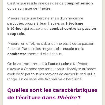
C’est là que réside une des clés de
compréhension
du personnage de Phèdre.
Phèdre reste une héroïne, mais d’un héroïsme
particulier, propre à Jean Racine, un
héroïsme
intérieur
qui est celui du
combat contre sa passion
coupable
.
Phèdre, en effet, ne s’abandonne pas à cette passion
funeste. Par tous les moyens elle
essaie de la
combattre
même si elle échoue.
On le voit notamment à
l’acte I scène 3
: Phèdre
n’avoue à Oenone son amour pour Hippolyte qu’après
avoir évité par tous les moyens de cacher le mal qui la
ronge. En ce sens, elle fait preuve d’héroïsme.
Quelles sont les caractéristiques
de l’écriture dans
Phèdre
?