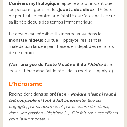
L’univers mythologique
rappelle à tout instant que
les personnages sont les
jouets des dieux
: Phèdre
ne peut lutter contre une fatalité qui s’est abattue sur
sa lignée depuis des temps immémoriaux.
Le destin est inflexible. Il s’incarne aussi dans le
monstre hideux
qui tue Hippolyte, réalisant la
malédiction lancée par Thésée, en dépit des remords
de ce dernier.
(Voir l’
analyse de l’acte V scène 6 de
Phèdre
dans
lequel Théramène fait le récit de la mort d’Hippolyte).
L’héroïsme
Racine écrit dans sa
préface
«
Phèdre n’est ni tout à
fait coupable ni tout à fait innocente
. Elle est
engagée, par sa destinée et par la colère des dieux,
dans une passion illégitime (…). Elle fait tous ses efforts
pour la surmonter. »