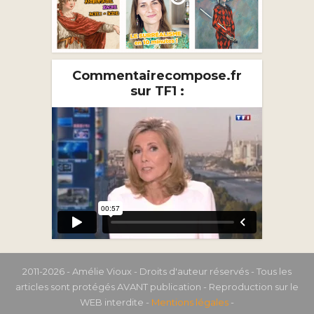
Commentairecompose.fr
sur TF1 :
2011-2026 - Amélie Vioux - Droits d'auteur réservés - Tous les
articles sont protégés AVANT publication - Reproduction sur le
WEB interdite -
Mentions légales
-