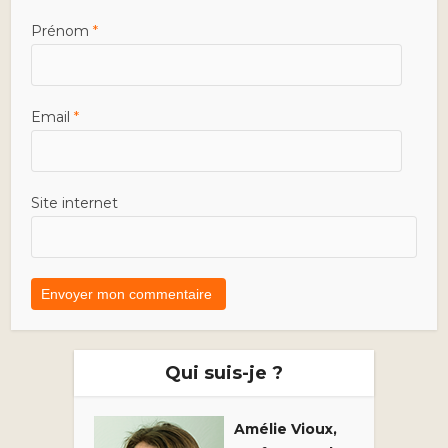
Prénom
*
Email
*
Site internet
Qui suis-je ?
Amélie Vioux,