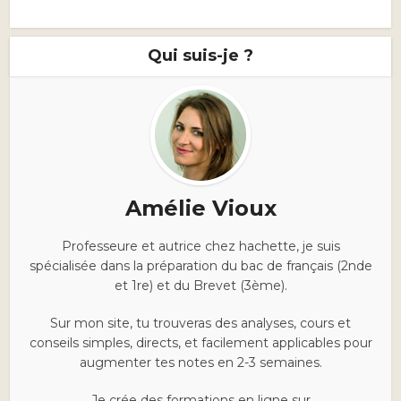
Qui suis-je ?
Amélie Vioux
Professeure et autrice chez hachette, je suis
spécialisée dans la préparation du bac de français (2nde
et 1re) et du Brevet (3ème).
Sur mon site, tu trouveras des analyses, cours et
conseils simples, directs, et facilement applicables pour
augmenter tes notes en 2-3 semaines.
Je crée des formations en ligne sur