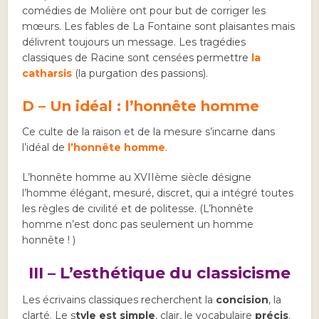
comédies de Molière ont pour but de corriger les
mœurs. Les fables de La Fontaine sont plaisantes mais
délivrent toujours un message. Les tragédies
classiques de Racine sont censées permettre
la
catharsis
(la purgation des passions).
D – Un idéal : l’honnête homme
Ce culte de la raison et de la mesure s’incarne dans
l’idéal de
l’honnête homme
.
L’honnête homme au XVIIème siècle désigne
l’homme élégant, mesuré, discret, qui a intégré toutes
les règles de civilité et de politesse. (L’honnête
homme n’est donc pas seulement un homme
honnête ! )
III – L’esthétique du classicisme
Les écrivains classiques recherchent la
concision
, la
clarté. Le s
tyle est simple
, clair, le vocabulaire
précis
.