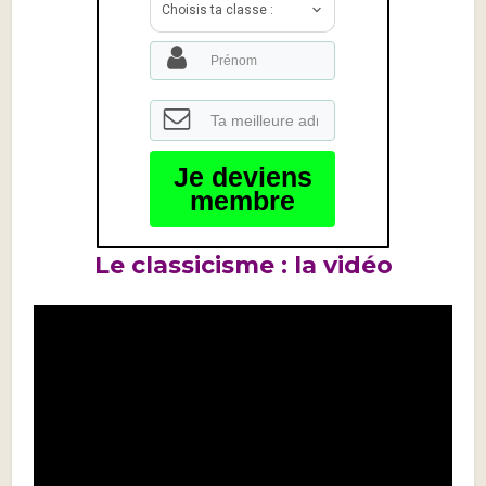
Choisis ta classe :
Je deviens
membre
Le classicisme : la vidéo