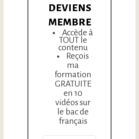
DEVIENS
MEMBRE
Accède à
TOUT le
contenu
Reçois
ma
formation
GRATUITE
en 10
vidéos sur
le bac de
français