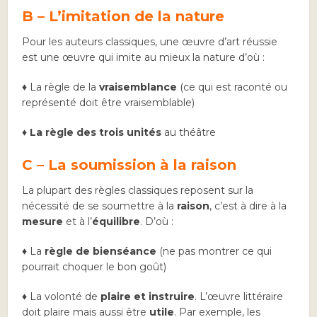
B – L’imitation de la nature
Pour les auteurs classiques, une œuvre d’art réussie
est une œuvre qui imite au mieux la nature d’où :
♦ La règle de la
vraisemblance
(ce qui est raconté ou
représenté doit être vraisemblable)
♦ La règle des trois unités
au théâtre
C – La soumission à la raison
La plupart des règles classiques reposent sur la
nécessité de se soumettre à la
raison
, c’est à dire à la
mesure
et à l’
équilibre
. D’où :
♦ La
règle de bienséance
(ne pas montrer ce qui
pourrait choquer le bon goût)
♦ La volonté de
plaire et instruire
. L’œuvre littéraire
doit plaire mais aussi être
utile
. Par exemple, les