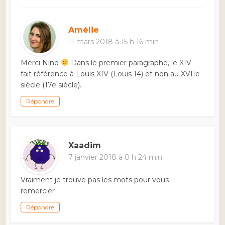
Amélie
11 mars 2018 à 15 h 16 min
Merci Nino
Dans le premier paragraphe, le XIV
fait référence à Louis XIV (Louis 14) et non au XVIIe
siècle (17e siècle).
Répondre
Xaadim
7 janvier 2018 à 0 h 24 min
Vraiment je trouve pas les mots pour vous
remercier
Répondre