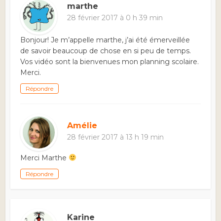
marthe
28 février 2017 à 0 h 39 min
Bonjour! Je m’appelle marthe, j’ai été émerveillée
de savoir beaucoup de chose en si peu de temps.
Vos vidéo sont la bienvenues mon planning scolaire.
Merci.
Répondre
Amélie
28 février 2017 à 13 h 19 min
Merci Marthe
Répondre
Karine