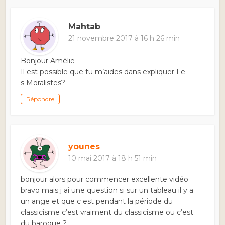
Mahtab
21 novembre 2017 à 16 h 26 min
Bonjour Amélie
Il est possible que tu m’aides dans expliquer Le
s Moralistes?
Répondre
younes
10 mai 2017 à 18 h 51 min
bonjour alors pour commencer excellente vidéo
bravo mais j ai une question si sur un tableau il y a
un ange et que c est pendant la période du
classicisme c’est vraiment du classicisme ou c’est
du baroque ?