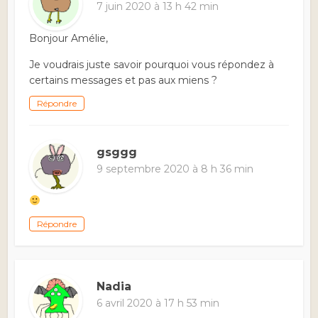
7 juin 2020 à 13 h 42 min
Bonjour Amélie,
Je voudrais juste savoir pourquoi vous répondez à
certains messages et pas aux miens ?
Répondre
gsggg
9 septembre 2020 à 8 h 36 min
Répondre
Nadia
6 avril 2020 à 17 h 53 min