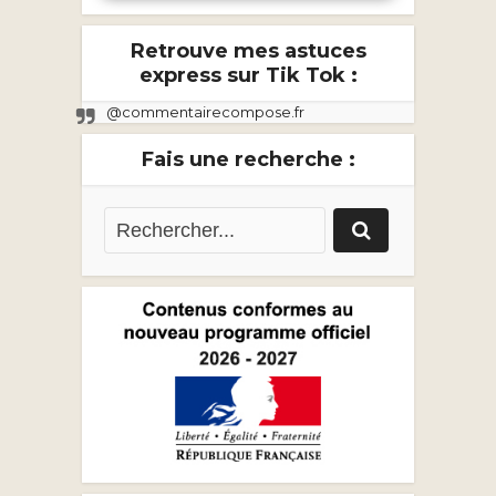
Retrouve mes astuces
express sur Tik Tok :
@commentairecompose.fr
Fais une recherche :