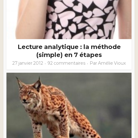
Lecture analytique : la méthode
(simple) en 7 étapes
27 janvier 2012
92 commentaires
Par
Amélie Vioux