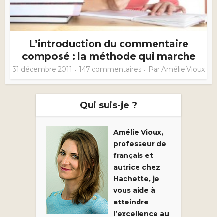
L’introduction du commentaire
composé : la méthode qui marche
31 décembre 2011
147 commentaires
Par
Amélie Vioux
Qui suis-je ?
Amélie Vioux,
professeur de
français et
autrice chez
Hachette, je
vous aide à
atteindre
l’excellence au