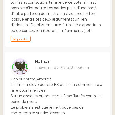
tu n’as aucun souci à te faire de ce côté là. Il est
possible d’introduire tes parties par « d’une part/
d’autre part » ou de mettre en évidence un lien
logique entre tes deux arguments : un lien
d’addition (De plus, en outre…), un lien d’opposition
ou de concession (toutefois, néanmoins…) etc.
Répondre
Nathan
1 novembre 2017 à 13 h 38 min
Bonjour Mme Amélie !
Je suis un élève de 1ère ES et j ai un commenaire a
faire pour la rentrée.
Sur un discours prononcé par Jean Jaurès contre la
peine de mort.
Le problème est que je ne trouve pas de
commentaire sur des discours.