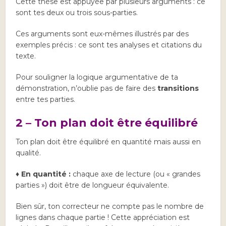
Cette thèse est appuyée par plusieurs arguments : ce
sont tes deux ou trois sous-parties.
Ces arguments sont eux-mêmes illustrés par des
exemples précis : ce sont tes analyses et citations du
texte.
Pour souligner la logique argumentative de ta
démonstration, n’oublie pas de faire des
transitions
entre tes parties.
2 – Ton plan doit être équilibré
Ton plan doit être équilibré en quantité mais aussi en
qualité.
♦ En quantité :
chaque axe de lecture (ou « grandes
parties ») doit être de longueur équivalente.
Bien sûr, ton correcteur ne compte pas le nombre de
lignes dans chaque partie ! Cette appréciation est