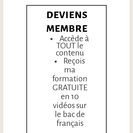
DEVIENS
MEMBRE
Accède à
TOUT le
contenu
Reçois
ma
formation
GRATUITE
en 10
vidéos sur
le bac de
français