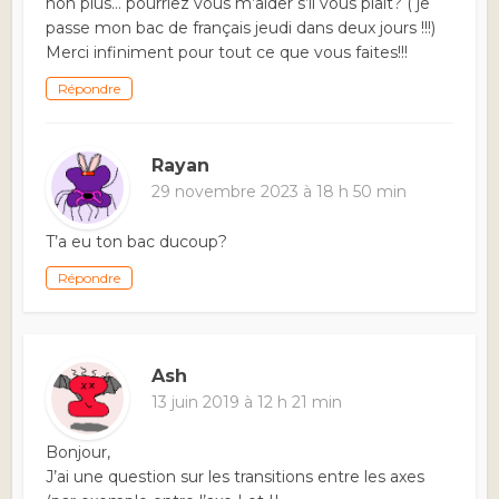
non plus… pourriez vous m’aider s’il vous plait? ( je
passe mon bac de français jeudi dans deux jours !!!)
Merci infiniment pour tout ce que vous faites!!!
Répondre
Rayan
29 novembre 2023 à 18 h 50 min
T’a eu ton bac ducoup?
Répondre
Ash
13 juin 2019 à 12 h 21 min
Bonjour,
J’ai une question sur les transitions entre les axes