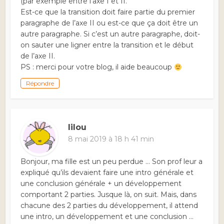
(par exemple entre l’axe I et II.
Est-ce que la transition doit faire partie du premier
paragraphe de l’axe II ou est-ce que ça doit être un
autre paragraphe. Si c’est un autre paragraphe, doit-
on sauter une ligner entre la transition et le début
de l’axe II.
PS : merci pour votre blog, il aide beaucoup
Répondre
lilou
8 mai 2019 à 18 h 41 min
Bonjour, ma fille est un peu perdue … Son prof leur a
expliqué qu’ils devaient faire une intro générale et
une conclusion générale + un développement
comportant 2 parties. Jusque là, on suit. Mais, dans
chacune des 2 parties du développement, il attend
une intro, un développement et une conclusion …