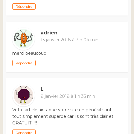
Répondre
adrien
13 janvier 2018 à 7 h 04 min
merci beaucoup
Répondre
L
8 janvier 2018 à 1 h 35 min
Votre article ainsi que votre site en général sont
tout simplement superbe car ils sont très clair et
GRATUIT !!!!!
Répondre