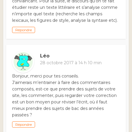
convaincant. Pour la suite, le discours qu’on te fait
étudier reste un texte littéraire et s’analyse comme
n’importe quel texte (recherche les champs
lexicaux, les figures de style, analyse la syntaxe etc).
Répondre
Léo
28 octobre 2017 à 14 h 10 min
Bonjour, merci pour tes conseils.
J’aimerais m’entrainer à faire des commentaires
composés, est-ce que prendre des sujets de votre
site, les commenter, puis regarder votre correction
est un bon moyen pour réviser l’écrit, où il faut
mieux prendre des sujets de bac des années
passées ?
Répondre