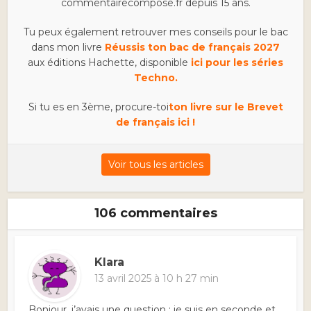
commentairecompose.fr depuis 15 ans.
Tu peux également retrouver mes conseils pour le bac
dans mon livre
Réussis ton bac de français 2027
aux éditions Hachette, disponible
ici pour les séries
Techno.
Si tu es en 3ème, procure-toi
ton livre sur le Brevet
de français ici !
Voir tous les articles
106 commentaires
Klara
13 avril 2025 à 10 h 27 min
Bonjour, j’avais une question : je suis en seconde et