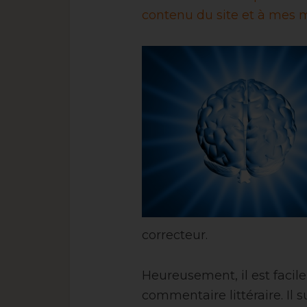
contenu du site et à mes m
correcteur.
Heureusement, il est facil
commentaire littéraire. Il s