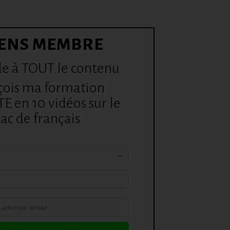
ENS MEMBRE
e à TOUT le contenu
çois ma formation
 en 10 vidéos sur le
ac de français