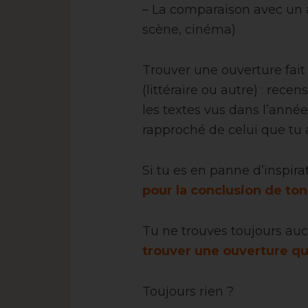
– La comparaison avec un a
scène, cinéma)
Trouver une ouverture fait 
(littéraire ou autre) : rec
les textes vus dans l’année 
rapproché de celui que tu 
Si tu es en panne d’inspira
pour la conclusion de t
Tu ne trouves toujours au
trouver une ouverture q
Toujours rien ?