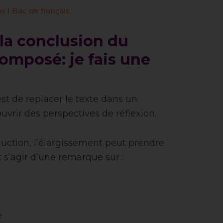
x | Bac de français
la conclusion du
mposé: je fais une
st de replacer le texte dans un
ouvrir des perspectives de réflexion.
ction, l’élargissement peut prendre
t s’agir d’une remarque sur :
e