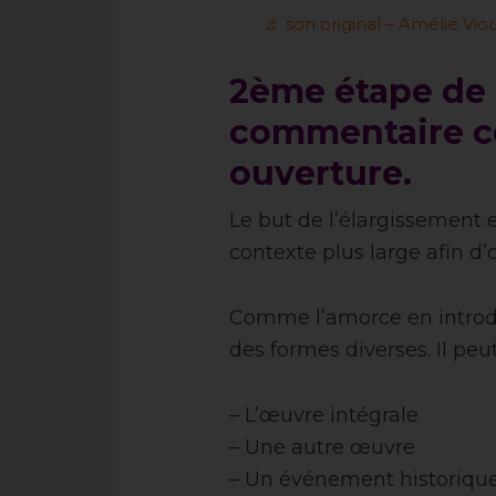
♬ son original – Amélie Viou
2ème étape de 
commentaire co
ouverture.
Le but de l’élargissement e
contexte plus large afin d’
Comme l’amorce en introdu
des formes diverses. Il peu
– L’œuvre intégrale
– Une autre œuvre
– Un événement historiqu