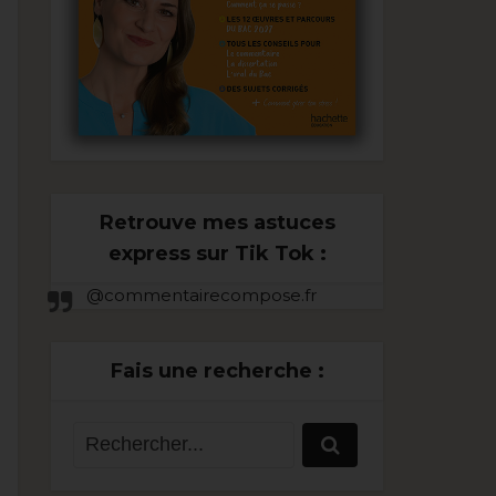
Retrouve mes astuces
express sur Tik Tok :
@commentairecompose.fr
Fais une recherche :