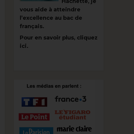
Hachette, je
vous aide à atteindre
l’excellence au bac de
français.
Pour en savoir plus, cliquez
ici.