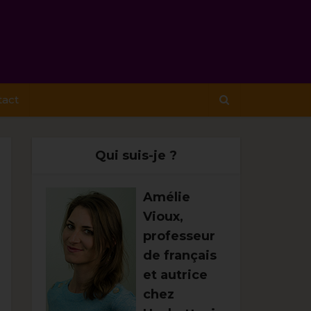
tact
Qui suis-je ?
Amélie
Vioux,
professeur
de français
et autrice
chez