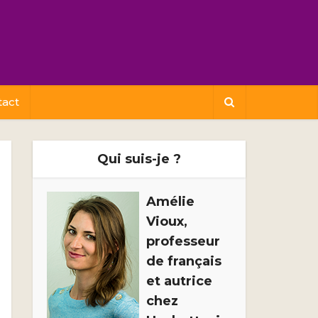
tact
Qui suis-je ?
Amélie
Vioux,
professeur
de français
et autrice
chez