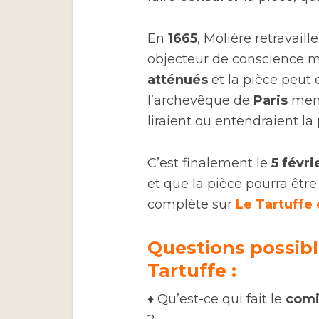
En
1665
, Molière retravaill
objecteur de conscience 
atténués
et la pièce peut 
l’archevêque de
Paris
men
liraient ou entendraient la 
C’est finalement le
5 févri
et que la pièce pourra être 
complète sur
Le Tartuffe
Questions possible
Tartuffe :
♦ Qu’est-ce qui fait le
com