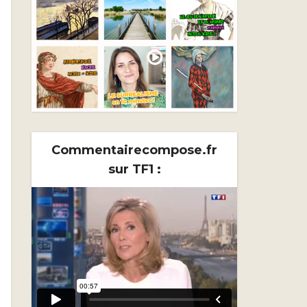
Commentairecompose.fr
sur TF1 :