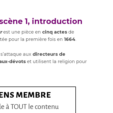
1 scène 1, introduction
r
est une pièce en
cinq actes
de
tée pour la première fois en
1664
.
 s’attaque aux
directeurs de
aux-dévots
et utilisent la religion pour
ENS MEMBRE
e à TOUT le contenu