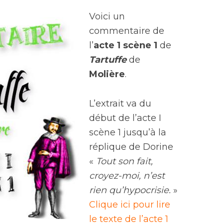
Voici un
commentaire de
l’
acte 1 scène 1
de
Tartuffe
de
Molière
.
L’extrait va du
début de l’acte I
scène 1 jusqu’à la
réplique de Dorine
«
Tout son fait,
croyez-moi, n’est
rien qu’hypocrisie.
»
Clique ici pour lire
le texte de l’acte 1