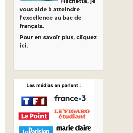
Hachette, je
vous aide à atteindre
l’excellence au bac de
français.
Pour en savoir plus, cliquez
ici.