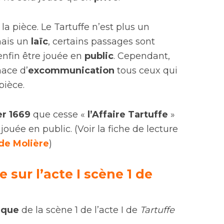
e la pièce. Le Tartuffe n’est plus un
mais un
laïc
, certains passages sont
enfin être jouée en
public
. Cependant,
ace d’
excommunication
tous ceux qui
pièce.
er 1669
que cesse «
l’Affaire Tartuffe
»
jouée en public. (Voir la fiche de lecture
 de Molière
)
 sur l’acte I scène 1 de
ique
de la scène 1 de l’acte I de
Tartuffe