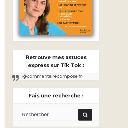
Retrouve mes astuces
express sur Tik Tok :
@commentairecompose.fr
Fais une recherche :