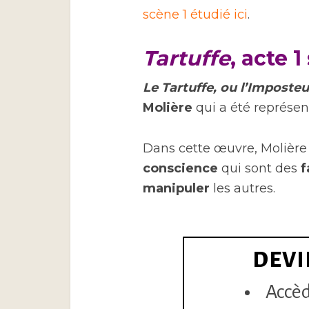
scène 1 étudié ici
.
Tartuffe
, acte 
Le Tartuffe, ou l’Imposteu
Molière
qui a été représen
Dans cette œuvre, Molière
conscience
qui sont des
f
manipuler
les autres.
DEVI
Accèd