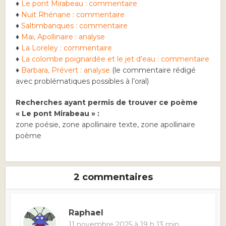
♦
Le pont Mirabeau : commentaire
♦
Nuit Rhénane : commentaire
♦
Saltimbanques : commentaire
♦
Mai, Apollinaire : analyse
♦
La Loreley : commentaire
♦
La colombe poignardée et le jet d’eau : commentaire
♦
Barbara, Prévert : analyse
(le commentaire rédigé
avec problématiques possibles à l’oral)
Recherches ayant permis de trouver ce poème
« Le pont Mirabeau » :
zone poésie, zone apollinaire texte, zone apollinaire
poème
2 commentaires
Raphael
11 novembre 2025 à 19 h 13 min