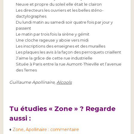
Neuve et propre du soleil elle était le clairon
Les directeurs les ouvriers et les belles sténo-
dactylographes
Du lundi matin au samedi soir quatre fois par jour y
passent
Le matin par trois fois la sirène y gémit
Une cloche rageuse y aboie vers midi
Les inscriptions des enseignes et des murailles
Les plaques les avis à la façon des perroquets criaillent
J’aime la grâce de cette rue industrielle
Située à Paris entre la rue Aumont-Thieville et l’avenue
des Ternes
Guillaume Apollinaire,
Alcools
Tu étudies « Zone » ? Regarde
aussi :
♦
Zone, Apollinaire : commentaire