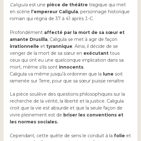
Caligula
est une
pièce de théâtre
tragique qui met
en scène
l’empereur Caligula
, personnage historique
romain qui régna de 37 à 41 après J.-C.
Profondément
affecté par la mort de sa sœur et
amante Drusilla
, Caligula se met à agir de façon
irrationnelle
et
tyrannique
. Ainsi, il décide de se
venger de la mort de sa sœur en
exécutant
tous
ceux qui ont eu une quelconque implication dans sa
mort, même s’ils sont
innocents
.
Caligula va même jusqu’à ordonner que la
lune
soit
ramenée sur Terre, pour que sa sœur puisse renaître.
La pièce soulève des questions philosophiques sur la
recherche de la vérité, la liberté et la justice. Caligula
croit que la vie est absurde et que la seule façon de
vivre pleinement est de
briser les conventions et
les normes sociales.
Cependant, cette quête de sens le conduit à la
folie
et