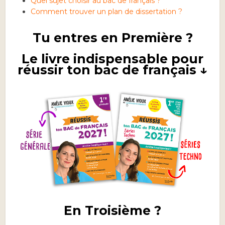
Quel sujet choisir au bac de français ?
Comment trouver un plan de dissertation ?
Tu entres en Première ?
Le livre indispensable pour
réussir ton bac de français ↓
En Troisième ?