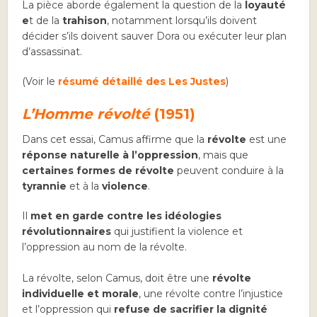
La pièce aborde également la question de la
loyauté
e
t de la
trahison
, notamment lorsqu’ils doivent
décider s’ils doivent sauver Dora ou exécuter leur plan
d’assassinat.
(Voir le
résumé détaillé des Les Justes
)
L’Homme révolté
(1951)
Dans cet essai, Camus affirme que la
révolte
est une
réponse naturelle à l’oppression
, mais que
certaines formes de révolte
peuvent conduire à la
tyrannie
et à la
violence
.
Il
met en garde contre les idéologies
révolutionnaires
qui justifient la violence et
l’oppression au nom de la révolte.
La révolte, selon Camus, doit être une
révolte
individuelle et morale
, une révolte contre l’injustice
et l’oppression qui
refuse de sacrifier la dignité