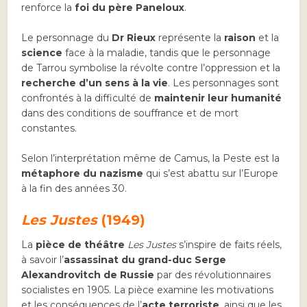
renforce la
foi du père Paneloux
.
Le personnage du
Dr Rieux
représente la
raison
et la
science
face à la maladie, tandis que le personnage
de Tarrou symbolise la révolte contre l’oppression et la
recherche d’un sens à la vie
. Les personnages sont
confrontés à la difficulté de
maintenir leur humanité
dans des conditions de souffrance et de mort
constantes.
Selon l’interprétation même de Camus, la Peste est la
métaphore du nazisme
qui s’est abattu sur l’Europe
à la fin des années 30.
Les Justes
(1949)
La
pièce de théâtre
Les Justes
s’inspire de faits réels,
à savoir l’
assassinat du grand-duc Serge
Alexandrovitch de Russie
par des révolutionnaires
socialistes en 1905. La pièce examine les motivations
et les conséquences de l’
acte terroriste
, ainsi que les