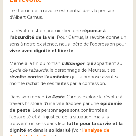
Le thème de la révolte est central dans la pensée
d’Albert Camus.
La révolte est en premier lieu une
réponse à
l’absurdité de la vie
. Pour Camus, la révolte donne un
sens à notre existence, nous libère de l’oppression pour
vivre avec dignité et liberté
.
Même à la fin du roman
L’Etranger
, qui appartient au
Cycle de l’absurde
, le personnage de Meursault se
révolte contre l’aumônier
qui lui propose avant sa
mort le rachat de ses fautes par la confession.
Dans son roman
La Peste
, Camus explore la révolte à
travers l’histoire d’une ville frappée par une
épidémie
de peste
. Les personnages sont confrontés à
l’absurdité et à l’injustice de la situation, mais ils
trouvent un sens dans leur
lutte pour la survie et la
dignité
et dans la
solidarité
.(Voir
l’analyse de