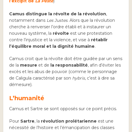
l’excipit de
La Peste
)
Camus distingue la révolte de la révolution
,
notamment dans
Les Justes
. Alors que la révolution
cherche à renverser l’ordre établi et à instaurer un
nouveau système, la
révolte
est une protestation
contre l’injustice et la violence, et vise à
rétablir
l’équilibre moral et la dignité humaine
.
Camus croit que la révolte doit être guidée par un sens
de la
mesure
et de
la responsabilité
, afin d’éviter les
excès et les abus de pouvoir (comme le personnage
de Caligula caractérisé par son
hybris
, c’est à dire sa
démesure).
L’humanité
Camus et Sartre se sont opposés sur ce point précis.
Pour
Sartre
, la
révolution prolétarienne
est une
nécessité de l’histoire et l’émancipation des classes