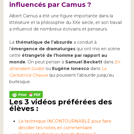
influencés par Camus ?
Albert Camus a été une figure importante dans la
littérature et la philosophie du XXe siècle, et son travail
a influencé de nombreux écrivains et penseurs.
La
thématique de l’absurde
a conduit à
l’
émergence de dramaturges
qui ont mis en scène
cette
étrangeté de l’homme par rapport au
monde
. On peut penser à
Samuel Beckett
dans
En
attendant Godot
ou
Eugène Ionesco
dans
La
Cantatrice Chauve
qui poussent l’absurde jusqu’au
burlesque.
Les 3 vidéos préférées des
élèves :
La technique INCONTOURNABLE pour faire
décoller tes notes en commentaire