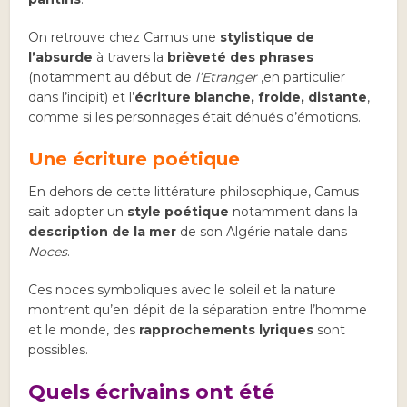
On retrouve chez Camus une
stylistique de
l’absurde
à travers la
brièveté des phrases
(notamment au début de
l’Etranger
,en particulier
dans l’incipit) et l’
écriture blanche, froide, distante
,
comme si les personnages était dénués d’émotions.
Une écriture poétique
En dehors de cette littérature philosophique, Camus
sait adopter un
style poétique
notamment dans la
description de la mer
de son Algérie natale dans
Noces
.
Ces noces symboliques avec le soleil et la nature
montrent qu’en dépit de la séparation entre l’homme
et le monde, des
rapprochements lyriques
sont
possibles.
Quels écrivains ont été