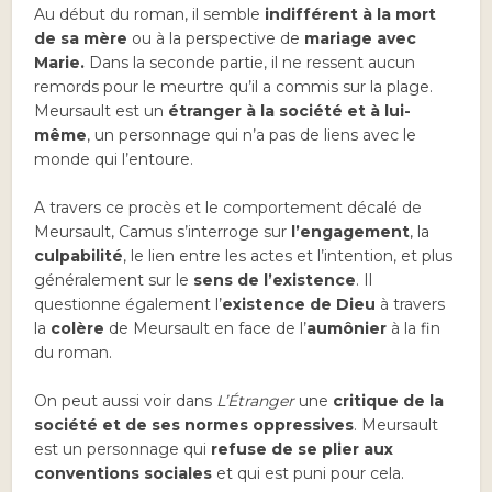
Au début du roman, il semble
indifférent à la mort
de sa mère
ou à la perspective de
mariage avec
Marie.
Dans la seconde partie, il ne ressent aucun
remords pour le meurtre qu’il a commis sur la plage.
Meursault est un
étranger à la société et à lui-
même
, un personnage qui n’a pas de liens avec le
monde qui l’entoure.
A travers ce procès et le comportement décalé de
Meursault, Camus s’interroge sur
l’engagement
, la
culpabilité
, le lien entre les actes et l’intention, et plus
généralement sur le
sens de l’existence
. Il
questionne également l’
existence de Dieu
à travers
la
colère
de Meursault en face de l’
aumônier
à la fin
du roman.
On peut aussi voir dans
L’Étranger
une
critique de la
société et de ses normes oppressives
. Meursault
est un personnage qui
refuse de se plier aux
conventions sociales
et qui est puni pour cela.