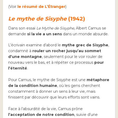
(Voir
le résumé de L’Étranger
)
Le mythe de Sisyphe
(1942)
Dans son essai
Le Mythe de Sisyphe
, Albert Camus se
demande
si la vie a un sens
dans un monde absurde.
L’écrivain examine d’abord le
mythe grec de Sisyphe
,
condamné à
rouler un rocher jusqu’au sommet
d’une montagne
, seulement pour le voir rouler de
nouveau vers le bas, et à répéter ce processus
pour
l’éternité
.
Pour Camus, le mythe de Sisyphe est une
métaphore
de la condition humaine
, où les gens cherchent
constamment à donner un sens à leur vie, mais
finissent par découvrir que leurs efforts sont vains.
Face à l’absurdité de la vie, Camus prône
l’acceptation de notre condition
, suivie d’une