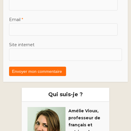
Email
*
Site internet
Qui suis-je ?
Amélie Vioux,
professeur de
français et