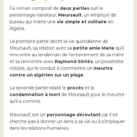
Ce roman composé de
deux parties
suit le
personnage-narrateur,
Meursault
, un employé de
bureau qui mène une
vie simple et solitaire
en
Algérie.
La première partie décrit la vie quotidienne de
Meursault, sa relation avec sa
petite amie Marie
qu’il
rencontre au lendemain de l’enterrement de sa mère
et sa rencontre avec
Raymond Sintès
, un proxénète
notoire, qui le conduit à commettre un
meurtre
contre un algérien sur un plage
.
La seconde partie relate le
procès
et la
condamnation à mort
de Meursault pour le meurtre
qu’il a commis.
Meursault est un
personnage déroutant
car il ne
cherche pas à donner un sens à sa vie ou à s’impliquer
dans les relations humaines.