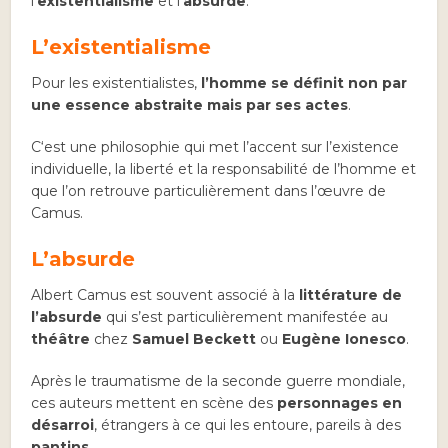
l’
existentialisme
et l’
absurde
.
L’existentialisme
Pour les existentialistes,
l’homme se définit non par
une essence abstraite mais par ses actes
.
C‘est une philosophie qui met l’accent sur l’existence
individuelle, la liberté et la responsabilité de l’homme et
que l’on retrouve particulièrement dans l’œuvre de
Camus.
L’absurde
Albert Camus est souvent associé à la
littérature de
l’absurde
qui s’est particulièrement manifestée au
théâtre
chez
Samuel Beckett
ou
Eugène Ionesco
.
Après le traumatisme de la seconde guerre mondiale,
ces auteurs mettent en scène des
personnages en
désarroi
, étrangers à ce qui les entoure, pareils à des
pantins
.