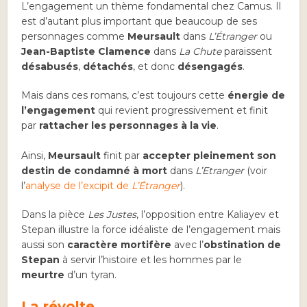
L’engagement un thème fondamental chez Camus. Il
est d’autant plus important que beaucoup de ses
personnages comme
Meursault
dans
L’Étranger
ou
Jean-Baptiste Clamence
dans
La Chute
paraissent
désabusés
,
détachés
, et donc
désengagés
.
Mais dans ces romans, c’est toujours cette
énergie de
l’engagement
qui revient progressivement et finit
par
rattacher les personnages à la vie
.
Ainsi,
Meursault
finit par
accepter pleinement son
destin de condamné à mort
dans
L’Etranger
(voir
l’
analyse de l’excipit de
L’Étranger
).
Dans la pièce
Les Justes
, l’opposition entre Kaliayev et
Stepan illustre la force idéaliste de l’engagement mais
aussi son
caractère mortifère
avec l’
obstination de
Stepan
à servir l’histoire et les hommes par le
meurtre
d’un tyran.
La révolte