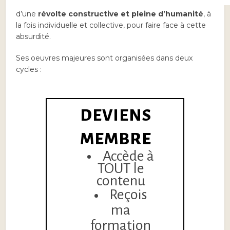
l’
absurdité de l’existence humaine
et la nécessité
d’une
révolte constructive et pleine d’humanité
, à
la fois individuelle et collective, pour faire face à cette
absurdité.
Ses oeuvres majeures sont organisées dans deux
cycles :
DEVIENS
MEMBRE
Accède à
TOUT le
contenu
Reçois
ma
formation