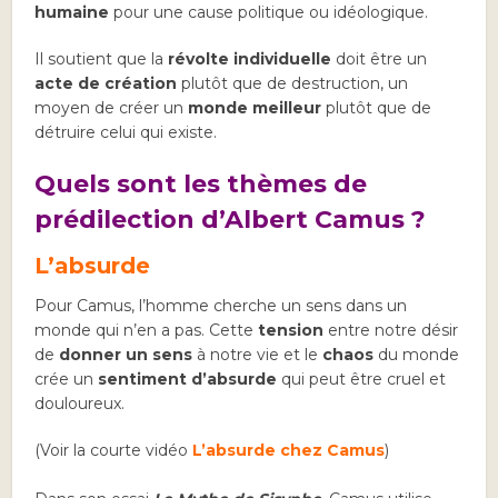
humaine
pour une cause politique ou idéologique.
Il soutient que la
révolte individuelle
doit être un
acte de création
plutôt que de destruction, un
moyen de créer un
monde meilleur
plutôt que de
détruire celui qui existe.
Quels sont les thèmes de
prédilection d’Albert Camus ?
L’absurde
Pour Camus, l’homme cherche un sens dans un
monde qui n’en a pas. Cette
tension
entre notre désir
de
donner un sens
à notre vie et le
chaos
du monde
crée un
sentiment d’absurde
qui peut être cruel et
douloureux.
(Voir la courte vidéo
L’absurde chez Camus
)