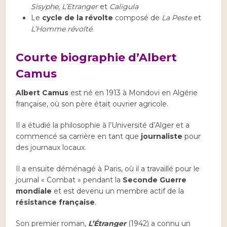
Sisyphe
,
L’Etranger
et
Caligula
Le
cycle de la révolte
composé de
La Peste
et
L’Homme révolté
.
Courte biographie d’Albert
Camus
Albert Camus
est né en 1913 à Mondovi en Algérie
française, où son père était ouvrier agricole.
Il a étudié la philosophie à l’Université d’Alger et a
commencé sa carrière en tant que
journaliste
pour
des journaux locaux.
Il a ensuite déménagé à Paris, où il a travaillé pour le
journal « Combat » pendant la
Seconde Guerre
mondiale
et est devenu un membre actif de la
résistance française
.
Son premier roman,
L’Étranger
(1942) a connu un