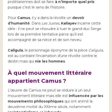
prolétariennes doit se faire
à n’importe quel prix
puisque c’est le sens de l’histoire.
Pour
Camus
, il y a dans la révolte un
devoir
d’humanité
. Dans
Les Justes
,
Kaliayev
incarne cette
idée : il ne peut se résoudre à tuer le grand-duc Serge
lors de sa première tentative parce qu’il est
accompagné de sa nièce et de son neveu.
Caligula
, le personnage éponyme de la pièce
Caligula
,
est au contraire l’incarnation d’une révolte contre le
destin mais qui
nie les hommes
.
À quel mouvement littéraire
appartient Camus ?
L’œuvre de Camus ne peut se réduire à un seul
mouvement littéraire mais elle est
influencée par les
mouvements philosophiques
qui ont animé la
deuxième moitié du XXème siècle, notamment