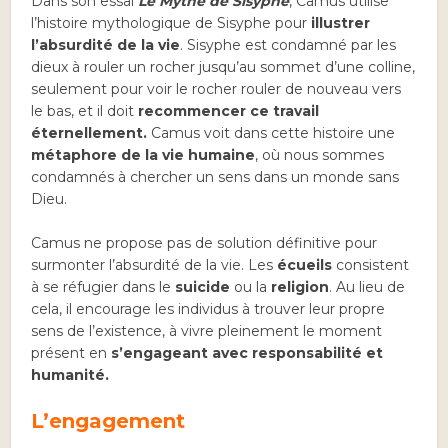
Dans son essai
Le Mythe de Sisyphe
, Camus utilise
l’histoire mythologique de Sisyphe pour
illustrer
l’absurdité de la vie
. Sisyphe est condamné par les
dieux à rouler un rocher jusqu’au sommet d’une colline,
seulement pour voir le rocher rouler de nouveau vers
le bas, et il doit
recommencer ce travail
éternellement.
Camus voit dans cette histoire une
métaphore de la vie humaine
, où nous sommes
condamnés à chercher un sens dans un monde sans
Dieu.
Camus ne propose pas de solution définitive pour
surmonter l’absurdité de la vie. Les
écueils
consistent
à se réfugier dans le
suicide
ou la
religion
. Au lieu de
cela, il encourage les individus à trouver leur propre
sens de l’existence, à vivre pleinement le moment
présent en
s’engageant avec responsabilité et
humanité.
L’engagement