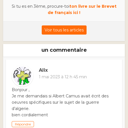
Si tu es en 3ème, procure-toi
ton livre sur le Brevet
de français ici !
Voir tous les articles
un commentaire
Alix
1 mai 2023 à 12 h 45 min
Bonjour ,
Je me demandais si Albert Camus avait écrit des
oeuvres spécifiques sur le sujet de la guerre
d’algerie.
bien cordialement
Répondre