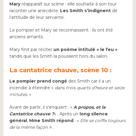
Mary
réapparaît sur scène : elle souhaite à son tour
raconter une anecdote.
Les Smith s’indignent
de
l’attitude de leur servante.
Le pompier et Mary se reconnaissent : ils ont été
anciens amants.
Mary finit par réciter
un poème intitulé « le feu »
tandis que les Smith la poussent hors du salon.
La cantatrice chauve, scène 10 :
Le pompier prend congé
des Smith car il a un
incendie à éteindre «
dans trois quarts d’heure et seize
minutes.
»
Avant de partir, il s’enquiert : «
A propos, et la
Cantatrice chauve ?
« . Après un
long silence
général
,
Mme Smith répond
: «
Elle se coiffe toujours
de la même façon !
« .