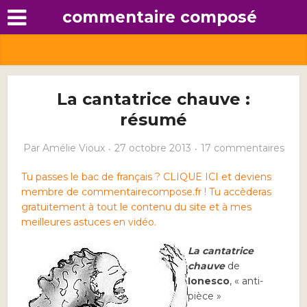
commentaire composé
La cantatrice chauve :
résumé
Par
Amélie Vioux
27 octobre 2013
17 commentaires
Tu passes le bac de français ? CLIQUE ICI et deviens
membre de commentairecompose.fr ! Tu accèderas
gratuitement à tout le contenu du site et à mes
meilleures astuces en vidéo.
La cantatrice
chauve
de
Ionesco
, « anti-
pièce »