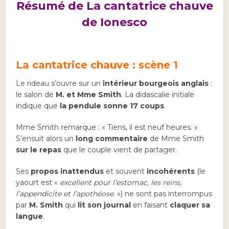
Résumé de La cantatrice chauve
de Ionesco
La cantatrice chauve : scène 1
Le rideau s’ouvre sur un
intérieur bourgeois anglais
:
le salon de
M. et Mme Smith
. La didascalie initiale
indique que
la pendule sonne 17 coups
.
Mme Smith remarque : « Tiens, il est neuf heures. »
S’ensuit alors un
long commentaire
de Mme Smith
sur le repas
que le couple vient de partager.
Ses
propos inattendus
et souvent
incohérents
(le
yaourt est «
excellent pour l’estomac, les reins,
l’appendicite et l’apothéose
. ») ne sont pas interrompus
par
M. Smith
qui
lit son journal
en faisant
claquer sa
langue
.