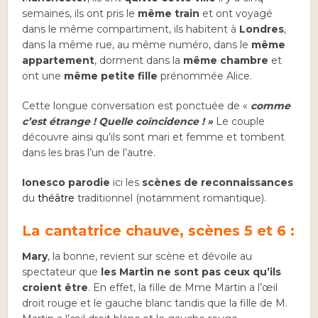
semaines, ils ont pris le
même train
et ont voyagé
dans le même compartiment, ils habitent à
Londres
,
dans la même rue, au même numéro, dans le
même
appartement
, dorment dans la
même chambre
et
ont une
même petite fille
prénommée Alice.
Cette longue conversation est ponctuée de «
comme
c’est étrange ! Quelle coïncidence ! »
Le couple
découvre ainsi qu’ils sont mari et femme et tombent
dans les bras l’un de l’autre.
Ionesco parodie
ici les
scènes de reconnaissances
du
théâtre
traditionnel (notamment romantique).
La cantatrice chauve, scènes 5 et 6 :
Mary
, la bonne, revient sur scène et dévoile au
spectateur que
les Martin ne sont pas ceux qu’ils
croient être
. En effet, la fille de Mme Martin a l’œil
droit rouge et le gauche blanc tandis que la fille de M.