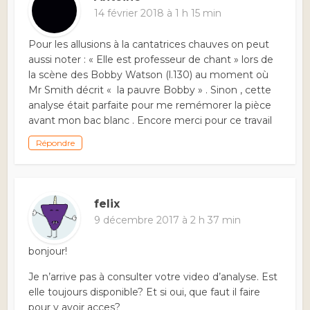
14 février 2018 à 1 h 15 min
Pour les allusions à la cantatrices chauves on peut
aussi noter : « Elle est professeur de chant » lors de
la scène des Bobby Watson (l.130) au moment où
Mr Smith décrit « la pauvre Bobby » . Sinon , cette
analyse était parfaite pour me remémorer la pièce
avant mon bac blanc . Encore merci pour ce travail
Répondre
felix
9 décembre 2017 à 2 h 37 min
bonjour!
Je n’arrive pas à consulter votre video d’analyse. Est
elle toujours disponible? Et si oui, que faut il faire
pour y avoir acces?