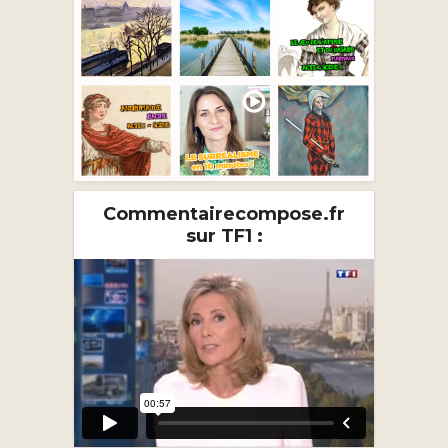
Commentairecompose.fr
sur TF1 :