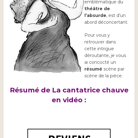
emblématique du
théâtre de
l’absurde
, est d’un
abord déconcertant.
Pour vous y
retrouver dans
cette intrigue
déroutante, je vous
ai concocté un
résumé
scène par
scène de la pièce.
Résumé de La cantatrice chauve
en vidéo :