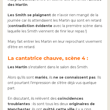
des Martin
.
Les Smith se plaignent
de n’avoir rien mangé de la
journée car ils attendaient les Martin qui sont en retard
(
contradiction évidente
avec la première scène dans
laquelle les Smith viennent de finir leur repas !)
Mary fait entrer les Martin en leur reprochant vivement
d’être en retard.
La cantatrice chauve, scène 4 :
Les Martin
s’installent dans le salon des Smith.
Alors qu’ils sont
mariés
, ils
ne se connaissent pas
. Ils
ont pourtant l’impression de s’être déjà vus quelque
part.
En discutant, ils relèvent des
coïncidences
troublantes
: ils sont tous les deux
originaires de
Manchester
, ils ont
quitté cette ville
il y a cinq