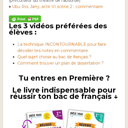
(précurseur du théâtre de l’absurde)
♦
Ubu Roi, Jarry, acte III scène 2 : commentaire
Les 3 vidéos préférées des
élèves :
La technique INCONTOURNABLE pour faire
décoller tes notes en commentaire
Quel sujet choisir au bac de français ?
Comment trouver un plan de dissertation ?
Tu entres en Première ?
Le livre indispensable pour
réussir ton bac de français ↓