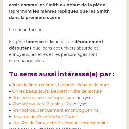
assis comme les Smith au début de la pièce
,
reprennent
les mêmes répliques que les Smith
dans la première scène
.
Le rideau tombe.
Eugène
Ionesco
indique par ce
dénouement
déroutant
que, dans cet univers absurde et
ennuyeux, les êtres et les personnages sont
interchangeables.
Tu seras aussi intéressé(e) par :
♦
Juste la fin du monde, Lagarce : fiche de lecture
♦
Oh les beaux jours, Beckett : fiche de lecture
♦
Rhinocéros, scène d’exposition
(analyse)
♦
Rhinocéros, acte 2 tableau 2
(analyse)
♦
Rhinocéros, dénouement (monologue final)
♦
Résumé de
En attendant Godot
♦
Ubu Roi de Jarry, acte V scène 4 : commentaire