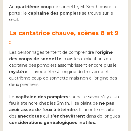
Au
quatrième coup
de sonnette, M. Smith ouvre la
porte : le
capitaine des pompiers
se trouve sur le
seuil.
La cantatrice chauve, scènes 8 et 9
:
Les personnages tentent de comprendre l’
origine
des coups de sonnette
, mais les explications du
capitaine des pompiers assombrissent encore plus le
mystère
: il avoue être à l’origine du troisième et
quatrième coup de sonnette mais non à l’origine des
deux premiers.
Le
capitaine des pompiers
souhaite savoir s’il y a un
feu à éteindre chez les Smith. Il se plaint de
ne pas
avoir assez de feux à éteindre
. Il raconte ensuite
des
anecdotes
qui
s’enchevêtrent
dans de longues
considérations généalogiques inutiles
.