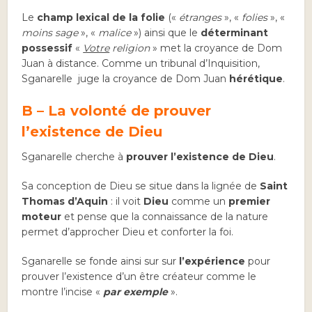
Le
champ lexical de la folie
(«
étranges
», «
folies
», «
moins sage
», «
malice
») ainsi que le
déterminant
possessif
«
Votre
religion
» met la croyance de Dom
Juan à distance. Comme un tribunal d’Inquisition,
Sganarelle juge la croyance de Dom Juan
hérétique
.
B – La volonté de prouver
l’existence de Dieu
Sganarelle cherche à
prouver l’existence de Dieu
.
Sa conception de Dieu se situe dans la lignée de
Saint
Thomas d’Aquin
: il voit
Dieu
comme un
premier
moteur
et pense que la connaissance de la nature
permet d’approcher Dieu et conforter la foi.
Sganarelle se fonde ainsi sur sur
l’expérience
pour
prouver l’existence d’un être créateur comme le
montre l’incise «
par exemple
».