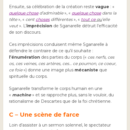
Ensuite, sa célébration de la création reste
vague
: «
quelque chose
d’admirable
», «
quelque chose
dans la
tête
», «
cent
choses
différentes
», «
tout ce
qu
’elle
veut
». L’
imprécision
de Sganarelle détruit l’efficacité
de son discours.
Ces imprécisions conduisent même Sganarelle à
défendre le contraire de ce qu’il souhaite :
l’énumération
des parties du corps («
ces nerfs, ces
os, ces veines, ces artères, ces… ce poumon, ce coeur,
ce foie
») donne une image plus
mécaniste
que
spirituelle du corps.
Sganarelle transforme le corps humain en une
«
machine
» et se rapproche plus, sans le vouloir, du
rationalisme de Descartes que de la foi chrétienne.
C – Une scène de farce
Loin d’assister à un sermon solennel, le spectateur