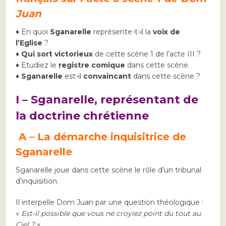
Juan
♦ En quoi
Sganarelle
représente-t-il la
voix de
l’Eglise
?
♦
Qui sort victorieux
de cette scène 1 de l’acte III ?
♦ Etudiez le
registre comique
dans cette scène.
♦
Sganarelle
est-il
convaincant
dans cette scène ?
I – Sganarelle, représentant de
la doctrine chrétienne
A – La démarche inquisitrice de
Sganarelle
Sganarelle joue dans cette scène le rôle d’un tribunal
d’inquisition.
Il interpelle Dom Juan par une question théologique :
«
Est-il possible que vous ne croyiez point du tout au
Ciel ?
».