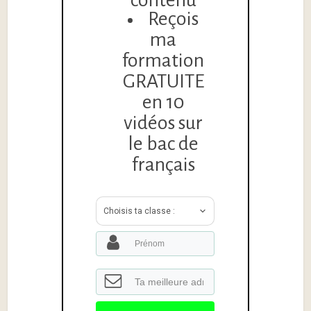
Reçois
ma
formation
GRATUITE
en 10
vidéos sur
le bac de
français
Choisis ta classe :