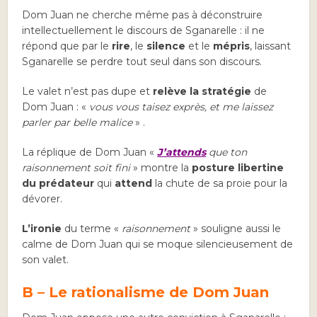
Dom Juan ne cherche même pas à déconstruire
intellectuellement le discours de Sganarelle : il ne
répond que par le
rire
, le
silence
et le
mépris
, laissant
Sganarelle se perdre tout seul dans son discours.
Le valet n’est pas dupe et
relève la stratégie
de
Dom Juan : «
vous vous taisez exprès, et me laissez
parler par belle malice
» .
La réplique de Dom Juan «
J’attends
que ton
raisonnement soit fini
» montre la
posture libertine
du prédateur
qui
attend
la chute de sa proie pour la
dévorer.
L’ironie
du terme «
raisonnement
» souligne aussi le
calme de Dom Juan qui se moque silencieusement de
son valet.
B – Le rationalisme de Dom Juan