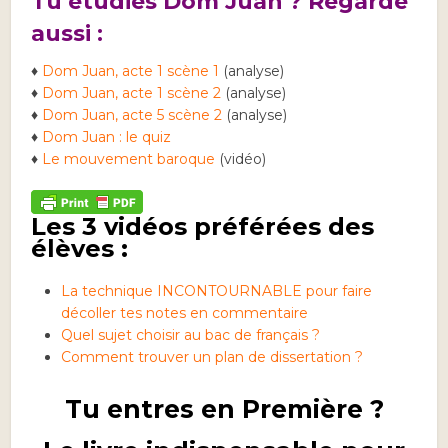
Tu étudies Dom Juan ? Regarde
aussi :
♦
Dom Juan, acte 1 scène 1
(analyse)
♦
Dom Juan, acte 1 scène 2
(analyse)
♦
Dom Juan, acte 5 scène 2
(analyse)
♦
Dom Juan : le quiz
♦
Le mouvement baroque
(vidéo)
Les 3 vidéos préférées des
élèves :
La technique INCONTOURNABLE pour faire
décoller tes notes en commentaire
Quel sujet choisir au bac de français ?
Comment trouver un plan de dissertation ?
Tu entres en Première ?