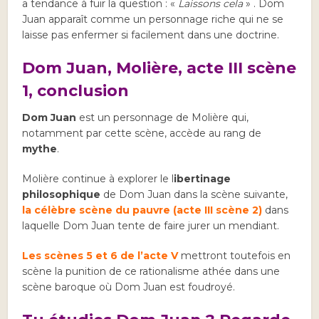
a tendance à fuir la question : «
Laissons cela
» . Dom
Juan apparaît comme un personnage riche qui ne se
laisse pas enfermer si facilement dans une doctrine.
Dom Juan, Molière, acte III scène
1, conclusion
Dom Juan
est un personnage de Molière qui,
notamment par cette scène, accède au rang de
mythe
.
Molière continue à explorer le l
ibertinage
philosophique
de Dom Juan dans la scène suivante,
la célèbre scène du pauvre (acte III scène 2)
dans
laquelle Dom Juan tente de faire jurer un mendiant.
Les scènes 5 et 6 de l’acte V
mettront toutefois en
scène la punition de ce rationalisme athée dans une
scène baroque où Dom Juan est foudroyé.