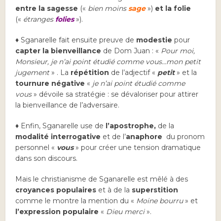
entre la sagesse
(«
bien moins
sage
»)
et la folie
(«
étranges
folies
»).
♦ Sganarelle fait ensuite preuve de
modestie
pour
capter la bienveillance
de Dom Juan : «
Pour moi,
Monsieur, je n’ai point étudié comme vous…mon petit
jugement
» . La
répétition
de l’adjectif «
petit
» et la
tournure négative
«
je n’ai point étudié comme
vous
» dévoile sa stratégie : se dévaloriser pour attirer
la bienveillance de l’adversaire.
♦ Enfin, Sganarelle use de
l’apostrophe,
de la
modalité interrogative
et de l’
anaphore
du pronom
personnel «
vous
» pour créer une tension dramatique
dans son discours.
Mais le christianisme de Sganarelle est mêlé à des
croyances populaires
et à de la
superstition
comme le montre la mention du «
Moine bourru
» et
l’expression populaire
«
Dieu merci
».