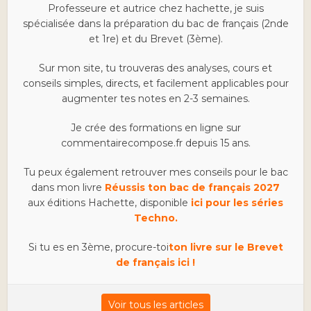
Professeure et autrice chez hachette, je suis
spécialisée dans la préparation du bac de français (2nde
et 1re) et du Brevet (3ème).
Sur mon site, tu trouveras des analyses, cours et
conseils simples, directs, et facilement applicables pour
augmenter tes notes en 2-3 semaines.
Je crée des formations en ligne sur
commentairecompose.fr depuis 15 ans.
Tu peux également retrouver mes conseils pour le bac
dans mon livre
Réussis ton bac de français 2027
aux éditions Hachette, disponible
ici pour les séries
Techno.
Si tu es en 3ème, procure-toi
ton livre sur le Brevet
de français ici !
Voir tous les articles