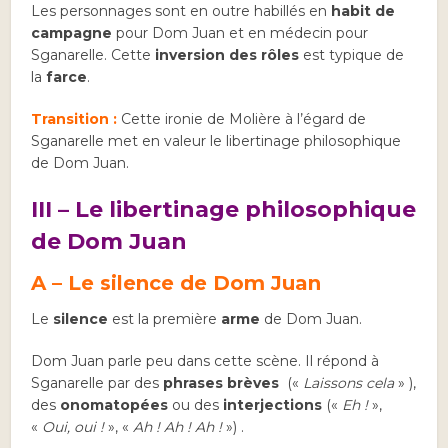
Les personnages sont en outre habillés en
habit de
campagne
pour Dom Juan et en médecin pour
Sganarelle. Cette
inversion des rôles
est typique de
la
farce
.
Transition :
Cette ironie de Molière à l’égard de
Sganarelle met en valeur le libertinage philosophique
de Dom Juan.
III – Le libertinage philosophique
de Dom Juan
A – Le silence de Dom Juan
Le
silence
est la première
arme
de Dom Juan.
Dom Juan parle peu dans cette scène. Il répond à
Sganarelle par des
phrases brèves
(«
Laissons cela
» ),
des
onomatopées
ou des
interjections
(«
Eh !
»,
«
Oui, oui !
», «
Ah ! Ah ! Ah !
») .