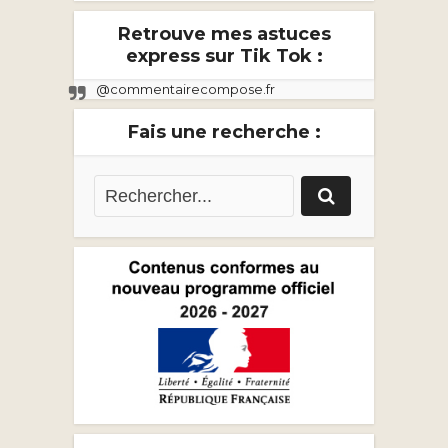
Retrouve mes astuces
express sur Tik Tok :
@commentairecompose.fr
Fais une recherche :