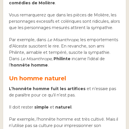
comédies de Molière
.
Vous remarquerez que dans les pièces de Molière, les
personnages excessifs et colériques sont ridicules, alors
que les personnages mesurés attirent la sympathie.
Par exemple, dans
Le Misanthrope,
les emportements
d’Alceste suscitent le rire. En revanche, son ami
Philinte, aimable et tempéré, suscite la sympathie.
Dans
Le Misanthrope
,
Philinte
incarne l’idéal de
l’
honnête homme
.
Un homme naturel
L’honnête homme fuit les artifices
et n’essaie pas
de paraître pour ce qu’il n’est pas.
Il doit rester
simple
et
naturel
.
Par exemple, l’honnête homme est très cultivé. Mais il
n’utilise pas sa culture pour impressionner son