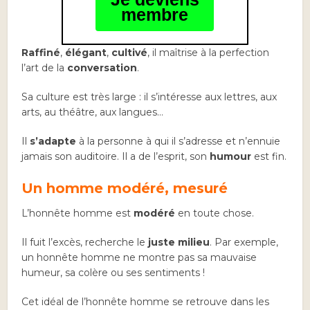
membre
Raffiné
,
élégant
,
cultivé
, il maîtrise à la perfection
l’art de la
conversation
.
Sa culture est très large : il s’intéresse aux lettres, aux
arts, au théâtre, aux langues…
Il
s’adapte
à la personne à qui il s’adresse et n’ennuie
jamais son auditoire. Il a de l’esprit, son
humour
est fin.
Un homme modéré, mesuré
L’honnête homme est
modéré
en toute chose.
Il fuit l’excès, recherche le
juste milieu
. Par exemple,
un honnête homme ne montre pas sa mauvaise
humeur, sa colère ou ses sentiments !
Cet idéal de l’honnête homme se retrouve dans les