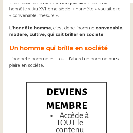
« honnête homme » ne veut pas dire « homme
honnête ». Au XVIIème siècle, « honnête » voulait dire
« convenable, mesuré ».
L’honnête homme
, c’est donc l’homme
convenable,
modéré, cultivé, qui sait briller en société
.
Un homme qui brille en société
L’honnête homme est tout d’abord un homme qui sait
plaire en société.
DEVIENS
MEMBRE
Accède à
TOUT le
contenu