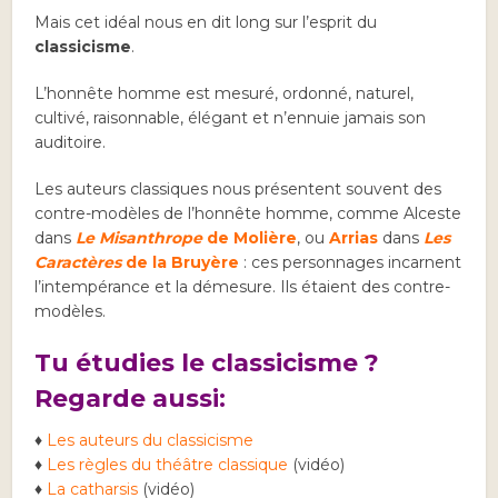
Mais cet idéal nous en dit long sur l’esprit du
classicisme
.
L’honnête homme est mesuré, ordonné, naturel,
cultivé, raisonnable, élégant et n’ennuie jamais son
auditoire.
Les auteurs classiques nous présentent souvent des
contre-modèles de l’honnête homme, comme Alceste
dans
Le Misanthrope
de Molière
, ou
Arrias
dans
Les
Caractères
de la Bruyère
: ces personnages incarnent
l’intempérance et la démesure. Ils étaient des contre-
modèles.
Tu étudies le classicisme ?
Regarde aussi:
♦
Les auteurs du classicisme
♦
Les règles du théâtre classique
(vidéo)
♦
La catharsis
(vidéo)