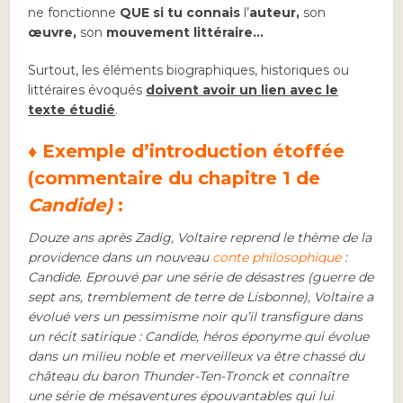
ne fonctionne
QUE si tu connais
l’
auteur,
son
œuvre,
son
mouvement littéraire…
Surtout, les éléments biographiques, historiques ou
littéraires évoqués
doivent avoir un lien avec le
texte étudié
.
♦
Exemple d’introduction étoffée
(
commentaire du chapitre 1 de
Candide
)
:
Douze ans après Zadig, Voltaire reprend le thème de la
providence dans un nouveau
conte philosophique
:
Candide. Eprouvé par une série de désastres (guerre de
sept ans, tremblement de terre de Lisbonne), Voltaire a
évolué vers un pessimisme noir qu’il transfigure dans
un récit satirique : Candide, héros éponyme qui évolue
dans un milieu noble et merveilleux va être chassé du
château du baron Thunder-Ten-Tronck et connaître
une série de mésaventures épouvantables qui lui