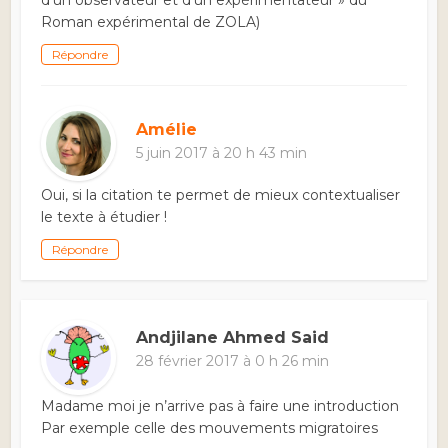
d’un observateur et d’un expérimentateur » du
Roman expérimental de ZOLA)
Répondre
Amélie
5 juin 2017 à 20 h 43 min
Oui, si la citation te permet de mieux contextualiser
le texte à étudier !
Répondre
Andjilane Ahmed Said
28 février 2017 à 0 h 26 min
Madame moi je n’arrive pas à faire une introduction
Par exemple celle des mouvements migratoires