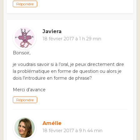
Répondre
Javiera
18 février 2017 à 1 h 29 min
Bonsoir,
je voudrais savoir si à l’oral, je peux directement dire
la problématique en forme de question ou alors je
dois l’introduire en forme de phrase?
Merci d’avance
Répondre
Amélie
18 février 2017 à 9 h 44 min