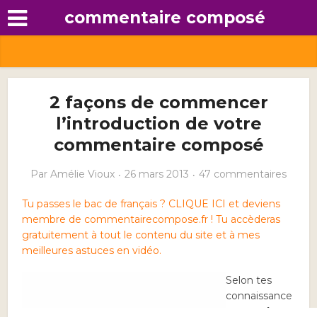
commentaire composé
2 façons de commencer
l’introduction de votre
commentaire composé
Par
Amélie Vioux
26 mars 2013
47 commentaires
Tu passes le bac de français ? CLIQUE ICI et deviens
membre de commentairecompose.fr ! Tu accèderas
gratuitement à tout le contenu du site et à mes
meilleures astuces en vidéo.
Selon tes
connaissance
s, tu as
deux