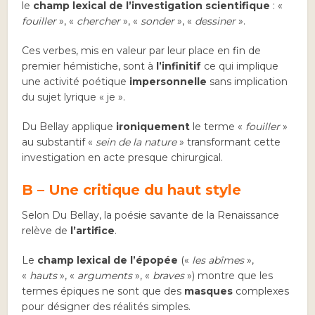
le
champ lexical de l’investigation scientifique
: «
fouiller
», «
chercher
», «
sonder
», «
dessiner
».
Ces verbes, mis en valeur par leur place en fin de
premier hémistiche, sont à
l’infinitif
ce qui implique
une activité poétique
impersonnelle
sans implication
du sujet lyrique « je ».
Du Bellay applique
ironiquement
le terme «
fouiller
»
au substantif «
sein de la nature
» transformant cette
investigation en acte presque chirurgical.
B – Une critique du haut style
Selon Du Bellay, la poésie savante de la Renaissance
relève de
l’artifice
.
Le
champ lexical de l’épopée
(«
les abîmes
»,
«
hauts
», «
arguments
», «
braves
») montre que les
termes épiques ne sont que des
masques
complexes
pour désigner des réalités simples.