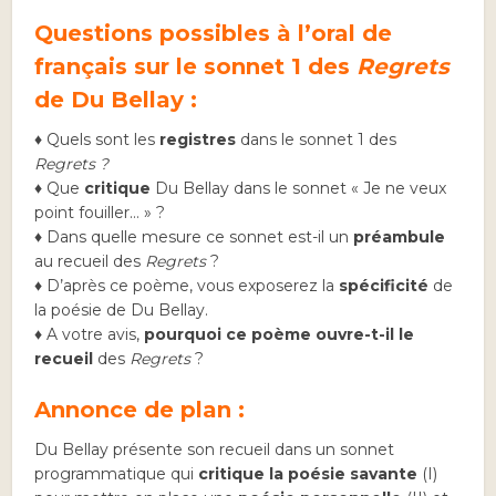
Questions possibles à l’oral de
français sur le sonnet 1 des
Regrets
de Du Bellay :
♦ Quels sont les
registres
dans le sonnet 1 des
Regrets ?
♦ Que
critique
Du Bellay dans le sonnet « Je ne veux
point fouiller… » ?
♦ Dans quelle mesure ce sonnet est-il un
préambule
au recueil des
Regrets
?
♦ D’après ce poème, vous exposerez la
spécificité
de
la poésie de Du Bellay.
♦ A votre avis,
pourquoi ce poème ouvre-t-il le
recueil
des
Regrets
?
Annonce de plan :
Du Bellay présente son recueil dans un sonnet
programmatique qui
critique la poésie savante
(I)