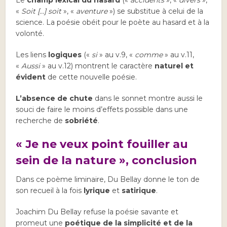
«
Soit […] soit
», «
aventure
») se substitue à celui de la
science. La poésie obéit pour le poète au hasard et à la
volonté.
Les liens
logiques
(«
si
» au v.9, «
comme
» au v.11,
«
Aussi
» au v.12) montrent le caractère
naturel et
évident
de cette nouvelle poésie.
L’absence de chute
dans le sonnet montre aussi le
souci de faire le moins d’effets possible dans une
recherche de
sobriété
.
« Je ne veux point fouiller au
sein de la nature », conclusion
Dans ce poème liminaire, Du Bellay donne le ton de
son recueil à la fois
lyrique
et
satirique
.
Joachim Du Bellay refuse la poésie savante et
promeut une
poétique de la simplicité et de la