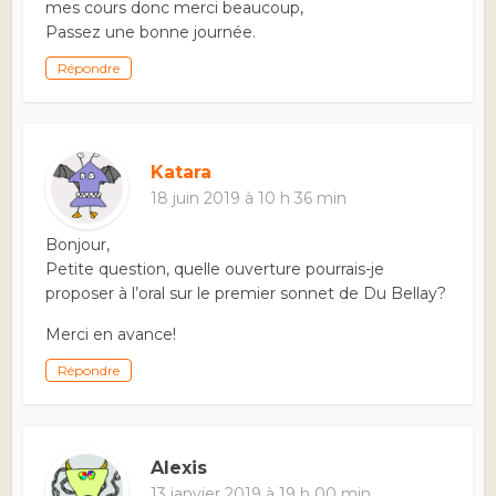
mes cours donc merci beaucoup,
Passez une bonne journée.
Répondre
Katara
18 juin 2019 à 10 h 36 min
Bonjour,
Petite question, quelle ouverture pourrais-je
proposer à l’oral sur le premier sonnet de Du Bellay?
Merci en avance!
Répondre
Alexis
13 janvier 2019 à 19 h 00 min