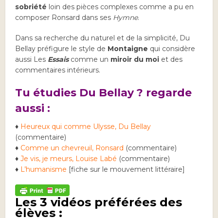
sobriété
loin des pièces complexes comme a pu en
composer Ronsard dans ses
Hymne
.
Dans sa recherche du naturel et de la simplicité, Du
Bellay préfigure le style de
Montaigne
qui considère
aussi Les
Essais
comme un
miroir du moi
et des
commentaires intérieurs.
Tu étudies Du Bellay ? regarde
aussi :
♦
Heureux qui comme Ulysse, Du Bellay
(commentaire)
♦
Comme un chevreuil, Ronsard
(commentaire)
♦
Je vis, je meurs, Louise Labé
(commentaire)
♦
L’humanisme
[fiche sur le mouvement littéraire]
Les 3 vidéos préférées des
élèves :