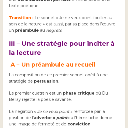
texte poétique.
Transition :
Le sonnet « Je ne veux point fouiller au
sein de la nature » est aussi, par sa place dans l’œuvre,
un
préambule
au
Regrets
.
III – Une stratégie pour inciter à
la lecture
A –
Un préambule au recueil
La composition de ce premier sonnet obéit à une
stratégie de
persuasion
.
Le premier quatrain est un
phase critique
où Du
Bellay rejette la poésie savante.
La négation «
Je ne veux point
» renforcée par la
position de l’
adverbe «
point
»
à l’hémistiche donne
une image de fermeté et de
conviction
.