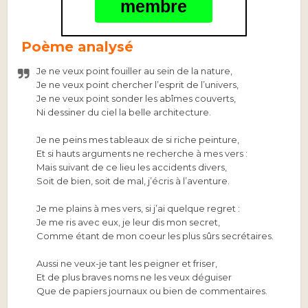
membre
Poème analysé
Je ne veux point fouiller au sein de la nature,
Je ne veux point chercher l’esprit de l’univers,
Je ne veux point sonder les abîmes couverts,
Ni dessiner du ciel la belle architecture.
Je ne peins mes tableaux de si riche peinture,
Et si hauts arguments ne recherche à mes vers :
Mais suivant de ce lieu les accidents divers,
Soit de bien, soit de mal, j’écris à l’aventure.
Je me plains à mes vers, si j’ai quelque regret :
Je me ris avec eux, je leur dis mon secret,
Comme étant de mon coeur les plus sûrs secrétaires.
Aussi ne veux-je tant les peigner et friser,
Et de plus braves noms ne les veux déguiser
Que de papiers journaux ou bien de commentaires.