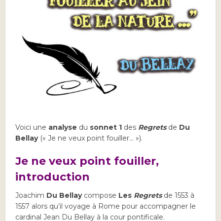
Voici une
analyse
du
sonnet 1
des
Regrets
de
Du
Bellay
(« Je ne veux point fouiller… »).
Je ne veux point fouiller,
introduction
Joachim
Du Bellay
compose
Les
Regrets
de 1553 à
1557 alors qu’il voyage à Rome pour accompagner le
cardinal Jean Du Bellay à la cour pontificale.