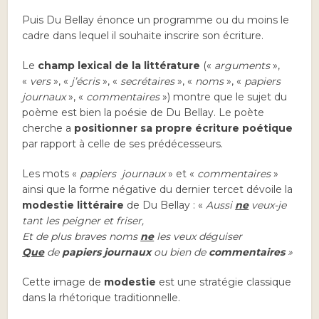
Puis Du Bellay énonce un programme ou du moins le
cadre dans lequel il souhaite inscrire son écriture.
Le
champ lexical de la littérature
(«
arguments
»,
«
vers
», «
j’écris
», «
secrétaires
», «
noms
», «
papiers
journaux
», «
commentaires
») montre que le sujet du
poème est bien la poésie de Du Bellay. Le poète
cherche a
positionner sa propre écriture poétique
par rapport à celle de ses prédécesseurs.
Les mots «
papiers journaux
» et «
commentaires
»
ainsi que la forme négative du dernier tercet dévoile la
modestie littéraire
de Du Bellay : «
Aussi
ne
veux-je
tant les peigner et friser,
Et de plus braves noms
ne
les veux déguiser
Que
de
papiers journaux
ou bien de
commentaires
»
Cette image de
modestie
est une stratégie classique
dans la rhétorique traditionnelle.