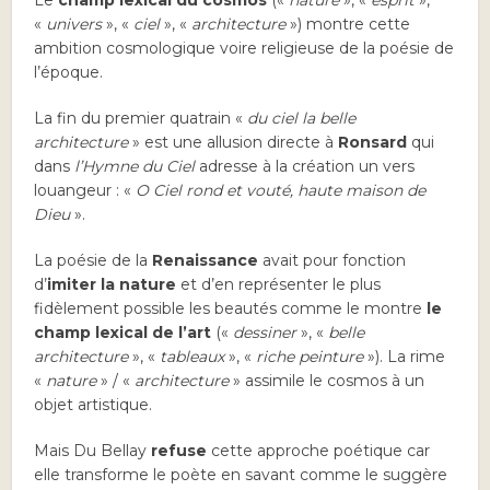
«
univers
», «
ciel
», «
architecture
») montre cette
ambition cosmologique voire religieuse de la poésie de
l’époque.
La fin du premier quatrain «
du ciel la belle
architecture
» est une allusion directe à
Ronsard
qui
dans
l’Hymne du Ciel
adresse à la création un vers
louangeur : «
O Ciel rond et vouté, haute maison de
Dieu
».
La poésie de la
Renaissance
avait pour fonction
d’
imiter la nature
et d’en représenter le plus
fidèlement possible les beautés comme le montre
le
champ lexical de l’art
(«
dessiner
», «
belle
architecture
», «
tableaux
», «
riche peinture
»). La rime
«
nature
» / «
architecture
» assimile le cosmos à un
objet artistique.
Mais Du Bellay
refuse
cette approche poétique car
elle transforme le poète en savant comme le suggère