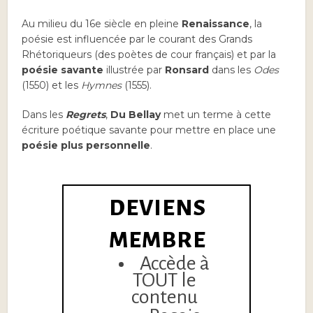
Au milieu du 16e siècle en pleine
Renaissance
, la
poésie est influencée par le courant des Grands
Rhétoriqueurs (des poètes de cour français) et par la
poésie savante
illustrée par
Ronsard
dans les
Odes
(1550) et les
Hymnes
(1555).
Dans les
Regrets
,
Du Bellay
met un terme à cette
écriture poétique savante pour mettre en place une
poésie plus personnelle
.
DEVIENS
MEMBRE
Accède à
TOUT le
contenu