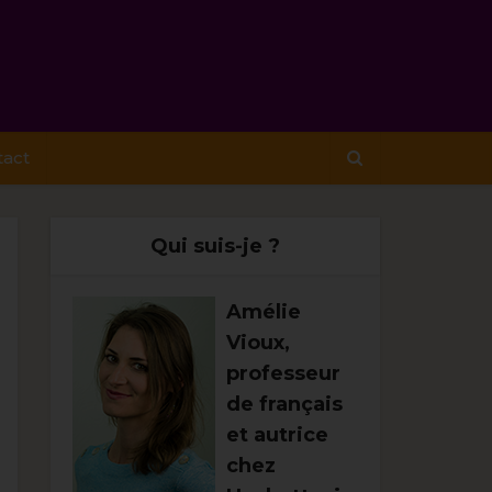
tact
Qui suis-je ?
Amélie
Vioux,
professeur
de français
et autrice
chez