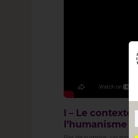
I – Le contexte
l’humanisme
Pas de surprise : un mouvem