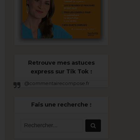
Retrouve mes astuces
express sur Tik Tok :
@commentairecompose.fr
Fais une recherche :