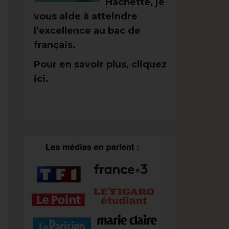
Hachette, je
vous aide à atteindre
l’excellence au bac de
français.
Pour en savoir plus, cliquez
ici.