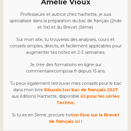
Amélie Vioux
Professeure et autrice chez hachette, je suis
spécialisée dans la préparation du bac de français (2nde
et 1re) et du Brevet (3ème).
Sur mon site, tu trouveras des analyses, cours et
conseils simples, directs, et facilement applicables pour
augmenter tes notes en 2-3 semaines.
Je crée des formations en ligne sur
commentairecompose.fr depuis 15 ans.
Tu peux également retrouver mes conseils pour le bac
dans mon livre
Réussis ton bac de français 2027
aux éditions Hachette, disponible
ici pour les séries
Techno.
Si tu es en 3ème, procure-toi
ton livre sur le Brevet
de français ici !