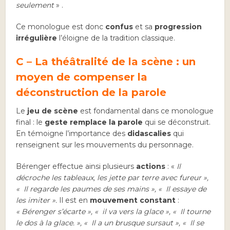
seulement
» .
Ce monologue est donc
confus
et sa
progression
irrégulière
l’éloigne de la tradition classique.
C – La théâtralité de la scène : un
moyen de compenser la
déconstruction de la parole
Le
jeu de scène
est fondamental dans ce monologue
final : le
geste remplace la parole
qui se déconstruit.
En témoigne l’importance des
didascalies
qui
renseignent sur les mouvements du personnage.
Bérenger effectue ainsi plusieurs
actions
: «
Il
décroche les tableaux, les jette par terre avec fureur »,
«
Il regarde les paumes de ses mains », «
Il essaye de
les imiter ».
Il est en
mouvement constant
:
«
Bérenger s’écarte », «
il va vers la glace », «
Il tourne
le dos à la glace. », «
Il a un brusque sursaut », «
Il se