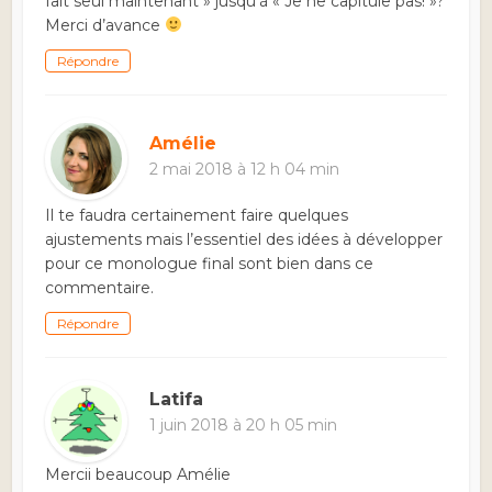
fait seul maintenant » jusqu’à « Je ne capitule pas! »?
Merci d’avance
Répondre
Amélie
2 mai 2018 à 12 h 04 min
Il te faudra certainement faire quelques
ajustements mais l’essentiel des idées à développer
pour ce monologue final sont bien dans ce
commentaire.
Répondre
Latifa
1 juin 2018 à 20 h 05 min
Mercii beaucoup Amélie