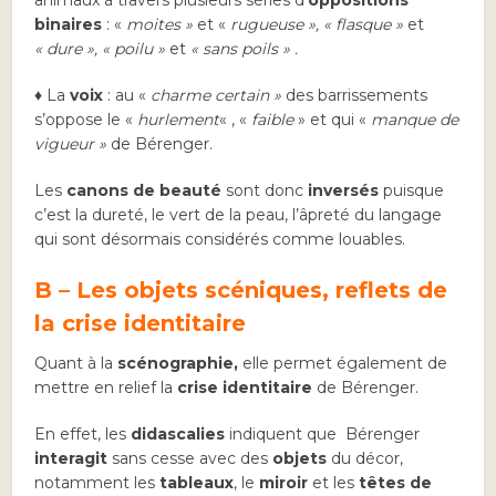
binaires
: «
moites »
et «
rugueuse », « flasque »
et
« dure », « poilu »
et
« sans poils » .
♦ La
voix
: au «
charme certain »
des barrissements
s’oppose le «
hurlement
« , «
faible
» et qui «
manque de
vigueur »
de Bérenger.
Les
canons de beauté
sont donc
inversés
puisque
c’est la dureté, le vert de la peau, l’âpreté du langage
qui sont désormais considérés comme louables.
B – Les objets scéniques, reflets de
la crise identitaire
Quant à la
scénographie,
elle permet également de
mettre en relief la
crise identitaire
de Bérenger.
En effet, les
didascalies
indiquent que Bérenger
interagit
sans cesse avec des
objets
du décor,
notamment les
tableaux
, le
miroir
et les
têtes de