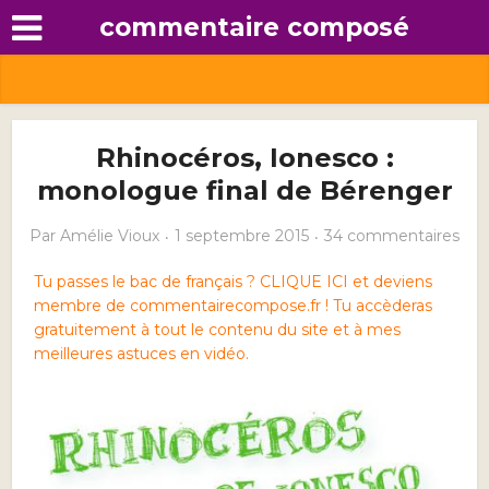
commentaire composé
Rhinocéros, Ionesco :
monologue final de Bérenger
Par
Amélie Vioux
1 septembre 2015
34 commentaires
Tu passes le bac de français ? CLIQUE ICI et deviens
membre de commentairecompose.fr ! Tu accèderas
gratuitement à tout le contenu du site et à mes
meilleures astuces en vidéo.