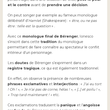
et le contre
avant de
prendre une décision
.
On peut songer par exemple au fameux monologue
délibératif d’
Hamlet
(Shakespeare) : «
être, ou ne pas
être : telle est la question
» .
Avec ce
monologue final de Bérenger
, Ionesco
s’inscrit dans cette
tradition
du monologue
permettant de faire connaître au spectateur le conflit
intérieur d’un personnage.
Les
doutes
de Bérenger s’expriment dans un
registre tragique
, ce qui est également traditionnel.
En effet, on observe la présence de nombreuses
phrases exclamatives
et
interjections
: «
J’ai eu tort
! Oh ! », « Je n’ai pas de corne, hélas ! », « […] et poilu
! »,
« Trop tard maintenant ! »
etc.
Ces exclamations traduisent la
panique
et l’
angoisse