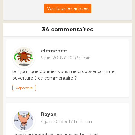
Voir tous les articles
34 commentaires
clémence
5 juin 2018 à 16 h 55 min
bonjour, que pourriez vous me proposer comme
ouverture à ce commentaire ?
Répondre
Rayan
4 juin 2018 à 17 h 14 min
Je ne comprend pas en quoi ce texte est