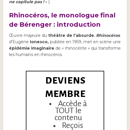
ne capitule pas !
» ).
Rhinocéros, le monologue final
de Bérenger : introduction
Œuvre majeure du
théâtre de l’absurde
,
Rhinocéros
d’Eugène
Ionesco,
publiée en 1959, met en scène une
épidémie imaginaire
de « rhinocérite » qui transforme
les humains en rhinocéros.
DEVIENS
MEMBRE
Accède à
TOUT le
contenu
Reçois