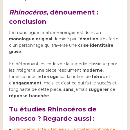
Rhinocéros
, dénouement :
conclusion
Le monologue final de Bérenger est donc un
monologue original
dominé par l’
émotion
très forte
d’un personnage qui traverse une
crise identitaire
grave
.
En détournant les codes de la tragédie classique pour
les intégrer à une pièce résolument
moderne
,
Ionesco nous
interroge
sur la notion de
héros
et
d’
engagement,
mais, et c’est ce qui fait le succès et
l’originalité de cette pièce,
sans
jamais
suggérer
de
réponse tranchée
.
Tu étudies Rhinocéros de
Ionesco ? Regarde aussi :
♦
Rhinocéros, acte 2 tableau 2 : la métamorphose de