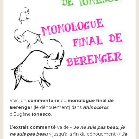
Voici un
commentaire
du
monologue final de
Berenger
(le dénouement) dans
Rhinocéros
d’Eugène
Ionesco
.
L’
extrait commenté
va de «
Je ne suis pas beau, je
ne suis pas beau
» jusqu’à la fin du dénouement («
Je