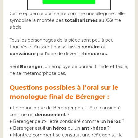
Cette épidémie doit se lire comme une allégorie : elle
symbolise la montée des
totalitarismes
au XXème
siècle.
Tous les personnages de la pièce sont peu à peu
touchés et finissent par se laisser
séduire
ou
convaincre
par l’idée de devenir
rhinocéros
.
Seul
Bérenger
, un employé de bureau timide et faible,
ne se métamorphose pas.
Questions possibles à l’oral sur le
monologue final de Bérenger :
♦ Le monologue de Bérenger peut-il être considéré
comme un
dénouement
?
♦ Bérenger peut-il être considéré comme un
héros
?
♦ Bérenger est-il un
héros
ou un
anti-héros
?
♦ Montrez comment se construit une réflexion sur la