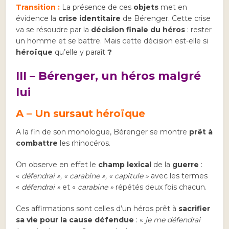
Transition :
La présence de ces
objets
met en
évidence la
crise identitaire
de Bérenger. Cette crise
va se résoudre par la
décision finale du héros
: rester
un homme et se battre. Mais cette décision est-elle si
héroïque
qu’elle y paraît
?
III – Bérenger, un héros malgré
lui
A –
Un sursaut héroïque
A la fin de son monologue, Bérenger se montre
prêt à
combattre
les rhinocéros.
On observe en effet le
champ lexical
de la
guerre
:
«
défendrai », « carabine », « capitule »
avec les termes
«
défendrai »
et «
carabine »
répétés deux fois chacun.
Ces affirmations sont celles d’un héros prêt à
sacrifier
sa vie pour la cause défendue
: «
je me défendrai