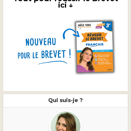
ici ↓
Qui suis-je ?