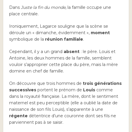
Dans
Juste la fin du monde
, la famille occupe une
place centrale.
Ironiquement, Lagarce souligne que la scène se
déroule un « dimanche, évidemment »,
moment
symbolique de la
réunion familiale
.
Cependant, il y a un grand
absent
: le père. Louis et
Antoine, les deux hommes de la famille, semblent
vouloir s’approprier cette place du père, mais la mère
domine en chef de famille.
On découvre que trois hommes de
trois générations
successives
portent le prénom de
Louis
comme
dans la royauté française. La mère, dont le sentiment
maternel est peu perceptible (elle a oublié la date de
naissance de son fils Louis), s’apparente à une
régente
détentrice d’une couronne dont ses fils ne
parviennent pas à se saisir.