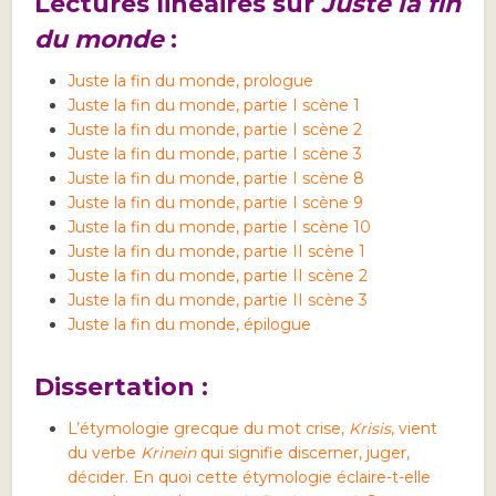
Lectures linéaires sur
Juste la fin
du monde
:
Juste la fin du monde, prologue
Juste la fin du monde, partie I scène 1
Juste la fin du monde, partie I scène 2
Juste la fin du monde, partie I scène 3
Juste la fin du monde, partie I scène 8
Juste la fin du monde, partie I scène 9
Juste la fin du monde, partie I scène 10
Juste la fin du monde, partie II scène 1
Juste la fin du monde, partie II scène 2
Juste la fin du monde, partie II scène 3
Juste la fin du monde, épilogue
Dissertation :
L’étymologie grecque du mot crise,
Krisis
, vient
du verbe
Krinein
qui signifie discerner, juger,
décider. En quoi cette étymologie éclaire-t-elle