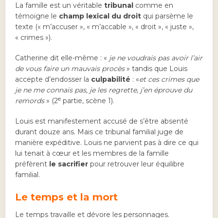
La famille est un véritable
tribunal
comme en
témoigne le
champ lexical du droit
qui parsème le
texte (« m’accuser », « m’accable », « droit », « juste »,
« crimes »).
Catherine dit elle-même : «
je ne voudrais pas avoir l’air
de vous faire un mauvais procès
» tandis que Louis
accepte d’endosser la
culpabilité
: «
et ces crimes que
je ne me connais pas, je les regrette, j’en éprouve du
e
remords
» (2
partie, scène 1).
Louis est manifestement accusé de s’être absenté
durant douze ans. Mais ce tribunal familial juge de
manière expéditive. Louis ne parvient pas à dire ce qui
lui tenait à cœur et les membres de la famille
préfèrent
le sacrifier
pour retrouver leur équilibre
familial.
Le temps et la mort
Le temps travaille et dévore les personnages.