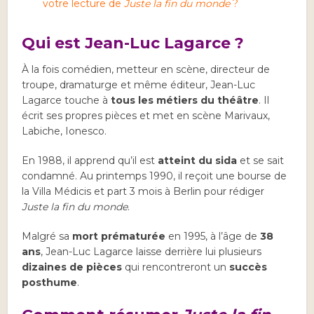
votre lecture de
Juste la fin du monde
?
Qui est Jean-Luc Lagarce ?
À la fois comédien, metteur en scène, directeur de
troupe, dramaturge et même éditeur, Jean-Luc
Lagarce touche à
tous les métiers du théâtre
. Il
écrit ses propres pièces et met en scène Marivaux,
Labiche, Ionesco.
En 1988, il apprend qu’il est
atteint du sida
et se sait
condamné. Au printemps 1990, il reçoit une bourse de
la Villa Médicis et part 3 mois à Berlin pour rédiger
Juste la fin du monde
.
Malgré sa
mort prématurée
en 1995, à l’âge de
38
ans
, Jean-Luc Lagarce laisse derrière lui plusieurs
dizaines de pièces
qui rencontreront un
succès
posthume
.