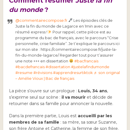
Comment résumer
Juste la fin
du monde
?
@commentairecompose.fr
Les épisodes clés de
Juste la fin du monde de Lagarce en 1min avec ce
résumé express !
Pour rappel, cette pièce est au
programme du bac de français, avec le parcours “Crise
personnelle, crise familiale”. Je t’explique le parcours ici
sur mon site : https://commentairecompose.fr/juste-la-
fin-du-monde-lagarce/ Regarder tout pour t’assurer
une note +++ en dissertation
#bacfrancais
#bacdefrancais
#dissertation
#justelafindumonde
#resume
#révisions
#apprendresurtiktok
♬ son original
– Amélie Vioux | Bac de français
La pièce s’ouvre sur un prologue :
Louis, 34 ans
,
s’exprime seul sur scène :
il
va mourir
et décide de
retourner dans sa famille pour annoncer la nouvelle.
Dans la première partie, Louis est
accueilli par les
membres de sa famille
: sa mère, sa sœur Suzanne,
son frère Antoine et Catherine, la femme de son frère.