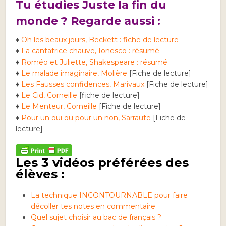
Tu étudies Juste la fin du
monde ? Regarde aussi :
♦
Oh les beaux jours, Beckett : fiche de lecture
♦
La cantatrice chauve, Ionesco : résumé
♦
Roméo et Juliette, Shakespeare : résumé
♦
Le malade imaginaire, Molière
[Fiche de lecture]
♦
Les Fausses confidences, Marivaux
[Fiche de lecture]
♦
Le Cid, Corneille
[fiche de lecture]
♦
Le Menteur, Corneille
[Fiche de lecture]
♦
Pour un oui ou pour un non, Sarraute
[Fiche de
lecture]
Les 3 vidéos préférées des
élèves :
La technique INCONTOURNABLE pour faire
décoller tes notes en commentaire
Quel sujet choisir au bac de français ?