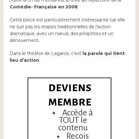
Juste la fin du monde
est entrée au répertoire de la
Comédie- Française en 2008
.
Cette pièce est particulièrement intéressante car elle
ne suit pas les étapes traditionnelles de l’action
dramatique, avec un nœud, des péripéties et un
dénouement.
Dans le théâtre de Lagarce, c’est
la parole
qui tient
lieu d’action
.
DEVIENS
MEMBRE
Accède à
TOUT le
contenu
Reçois