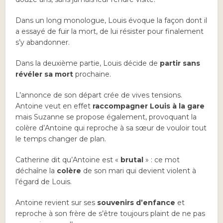
Dans un long monologue, Louis évoque la façon dont il
a essayé de fuir la mort, de lui résister pour finalement
s’y abandonner.
Dans la deuxième partie, Louis décide de
partir sans
révéler sa mort
prochaine.
L’annonce de son départ crée de vives tensions.
Antoine veut en effet
raccompagner Louis à la gare
mais Suzanne se propose également, provoquant la
colère d’Antoine qui reproche à sa sœur de vouloir tout
le temps changer de plan.
Catherine dit qu’Antoine est «
brutal
» : ce mot
déchaîne la
colère
de son mari qui devient violent à
l’égard de Louis.
Antoine revient sur ses
souvenirs d’enfance
et
reproche à son frère de s’être toujours plaint de ne pas