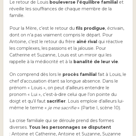
Le retour de Louis
bouleverse l’équilibre familial
et
réveille les souffrances de chaque membre de la
famille.
Pour la Mère, c’est le retour du
fils prodigue
, écrivain,
dont on n’a pas vraiment compris le départ. Pour
Antoine, c’est le retour du frère
aîné rival
qui réactive
les complexes, les passions et la jalousie. Pour
Catherine et Suzanne, Louis est un miroir qui les
rappelle à la médiocrité et à la
banalité de leur vie
.
On comprend dès lors le
procès familial
fait à Louis, le
chef d’accusation étant sa longue absence. Dans le
prénom « Louis », on peut d’ailleurs entendre le
pronom « Lui », c’est-à-dire celui que l’on pointe du
doigt et qu’il faut
sacrifier
. Louis emploie d’ailleurs lui-
même le terme «
je me sacrifie
» (Partie I, scène 10).
La crise familiale qui se déroule prend des formes
diverses.
Tous les personnages se disputent
: Antoine et Catherine, Antoine et Suzanne, Suzanne