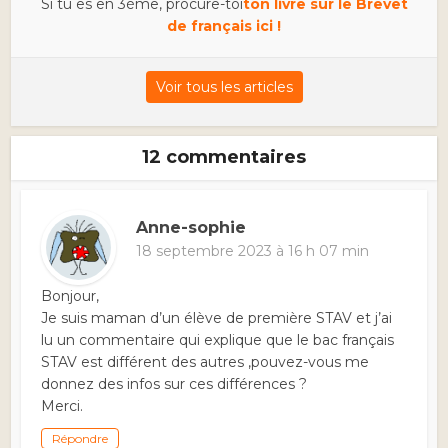
Si tu es en 3ème, procure-toi
ton livre sur le Brevet
de français ici !
Voir tous les articles
12 commentaires
Anne-sophie
18 septembre 2023 à 16 h 07 min
Bonjour,
Je suis maman d’un élève de première STAV et j’ai
lu un commentaire qui explique que le bac français
STAV est différent des autres ,pouvez-vous me
donnez des infos sur ces différences ?
Merci.
Répondre