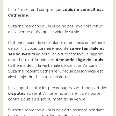
La mère se rend compte que
Louis ne connaît pas
Catherine
.
Suzanne reproche à Louis de ne pas l’avoir prévenue
de sa venue et évoque le vide de sa vie.
Catherine parle de ses enfants et du choix du prénom
de son fils Louis. La mère raconte
sa vie familiale et
ses souvenirs
(le père, la voiture familiale, le rapport
entre Louis et Antoine) et
demande l’âge de Louis
.
Catherine décrit la vie banale de son mari Antoine.
Suzanne dépeint Catherine. Chaque personnage est
ainsi l’objet du discours d’un autre.
Les rapports entre les personnages sont tendus et des
disputes
éclatent. Antoine notamment s’emporte
contre Louis au sujet du motif de sa venue.
Suzanne reproche à Louis de s’être absenté pendant
douze ans, sans jamais leur rendre visite.