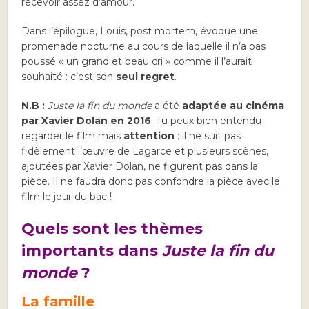
recevoir assez d’amour.
Dans l’épilogue, Louis, post mortem, évoque une
promenade nocturne au cours de laquelle il n’a pas
poussé « un grand et beau cri » comme il l’aurait
souhaité : c’est son
seul regret
.
N.B :
Juste la fin du monde
a été
adaptée au cinéma
par Xavier Dolan en 2016
. Tu peux bien entendu
regarder le film mais
attention
: il ne suit pas
fidèlement l’œuvre de Lagarce et plusieurs scènes,
ajoutées par Xavier Dolan, ne figurent pas dans la
pièce. Il ne faudra donc pas confondre la pièce avec le
film le jour du bac !
Quels sont les thèmes
importants dans
Juste la fin du
monde
?
La famille