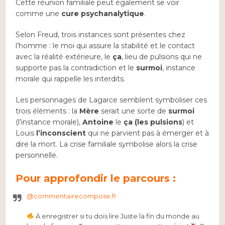
Cette réunion familiale peut également se voir
comme une
cure
psychanalytique
.
Selon Freud, trois instances sont présentes chez
l’homme : le moi qui assure la stabilité et le contact
avec la réalité extérieure, le
ça
, lieu de pulsions qui ne
supporte pas la contradiction et le
surmoi
, instance
morale qui rappelle les interdits.
Les personnages de Lagarce semblent symboliser ces
trois éléments : la
Mère
serait une sorte de
surmoi
(l’instance morale),
Antoine
le
ça (les pulsions
) et
Louis
l’inconscient
qui ne parvient pas à émerger et à
dire la mort. La crise familiale symbolise alors la crise
personnelle.
Pour approfondir le parcours :
@commentairecompose.fr
À enregistrer si tu dois lire Juste la fin du monde au