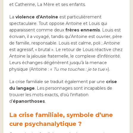
et Catherine, La Mère et ses enfants.
La
violence d’Antoine
est particulièrement
spectaculaire. Tout oppose Antoine et Louis qui
apparaissent comme deux
frères ennemis
. Louis est
écrivain, il a voyagé, tandis qu’Antoine est ouvrier, père
de famille, responsable. Louis est calme, poli ; Antoine
est agressif, « brutal ». Le retour de Louis réactive chez
Antoine la jalousie fraternelle, le complexe d’infériorité.
Leurs échanges dégénèrent jusqu’à la menace
physique (Antoine : «
Tu me touches : je te tue
»).
La crise familiale se traduit également par une
crise
du langage
. Les personnages sont incapables de
trouver les mots exacts, d’où l’inflation
d’
épanorthoses
.
La crise familiale, symbole d’une
cure psychanalytique ?