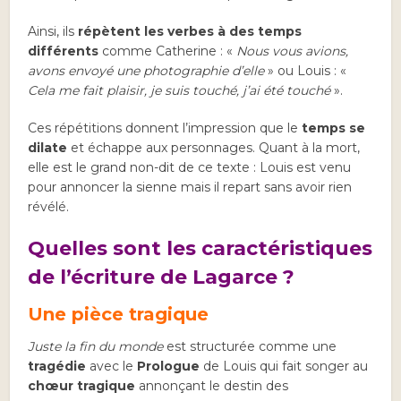
Ainsi, ils
répètent les verbes à des temps
différents
comme Catherine : «
Nous vous avions,
avons envoyé une photographie d’elle
» ou Louis : «
Cela me fait plaisir, je suis touché, j’ai été touché
».
Ces répétitions donnent l’impression que le
temps se
dilate
et échappe aux personnages. Quant à la mort,
elle est le grand non-dit de ce texte : Louis est venu
pour annoncer la sienne mais il repart sans avoir rien
révélé.
Quelles sont les caractéristiques
de l’écriture de Lagarce ?
Une pièce tragique
Juste la fin du monde
est structurée comme une
tragédie
avec le
Prologue
de Louis qui fait songer au
chœur tragique
annonçant le destin des