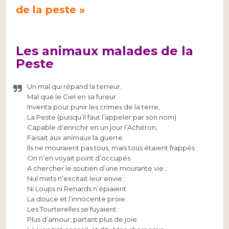
de la peste »
Les animaux malades de la
Peste
Un mal qui répand la terreur,
Mal que le Ciel en sa fureur
Inventa pour punir les crimes de la terre,
La Peste (puisqu’il faut l’appeler par son nom)
Capable d’enrichir en un jour l’Achéron,
Faisait aux animaux la guerre.
Ils ne mouraient pas tous, mais tous étaient frappés :
On n’en voyait point d’occupés
A chercher le soutien d’une mourante vie ;
Nul mets n’excitait leur envie ;
Ni Loups ni Renards n’épiaient
La douce et l’innocente proie.
Les Tourterelles se fuyaient :
Plus d’amour, partant plus de joie.