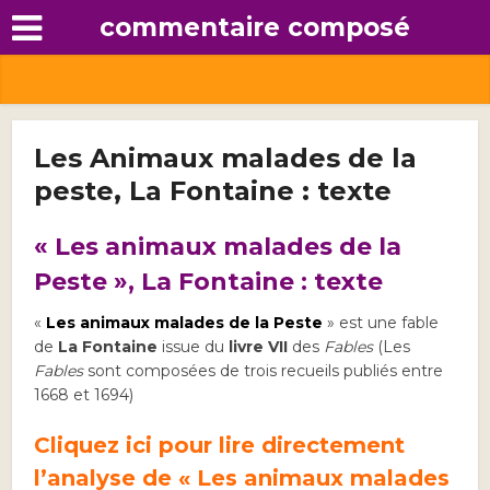
commentaire composé
Les Animaux malades de la
peste, La Fontaine : texte
« Les animaux malades de la
Peste », La Fontaine : texte
«
Les animaux malades de la Peste
» est une fable
de
La Fontaine
issue du
livre VII
des
Fables
(Les
Fables
sont composées de trois recueils publiés entre
1668 et 1694)
Cliquez ici pour lire directement
l’analyse de « Les animaux malades