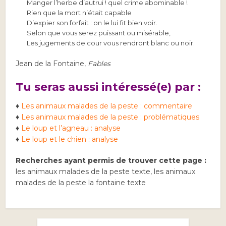
Manger l’herbe d’autrui ! quel crime abominable !
Rien que la mort n’était capable
D’expier son forfait : on le lui fit bien voir.
Selon que vous serez puissant ou misérable,
Les jugements de cour vous rendront blanc ou noir.
Jean de la Fontaine,
Fables
Tu seras aussi intéressé(e) par :
♦
Les animaux malades de la peste : commentaire
♦
Les animaux malades de la peste : problématiques
♦
Le loup et l’agneau : analyse
♦
Le loup et le chien : analyse
Recherches ayant permis de trouver cette page :
les animaux malades de la peste texte, les animaux
malades de la peste la fontaine texte