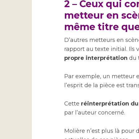
2 – Ceux qui co
metteur en scè
même titre que
D’autres metteurs en scèn
rapport au texte initial. Ils
propre interprétation
du t
Par exemple, un metteur e
l’esprit de la pièce est tra
Cette
réinterprétation du
par l’auteur concerné.
Molière n’est plus là pour 