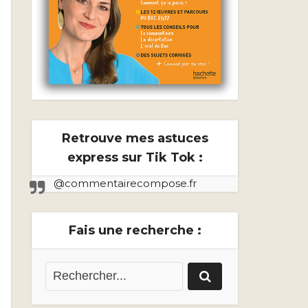
Retrouve mes astuces
express sur Tik Tok :
@commentairecompose.fr
Fais une recherche :