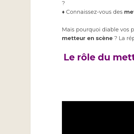
?
♦ Connaissez-vous des
met
Mais pourquoi diable vos p
metteur en scène
? La ré
Le rôle du mett