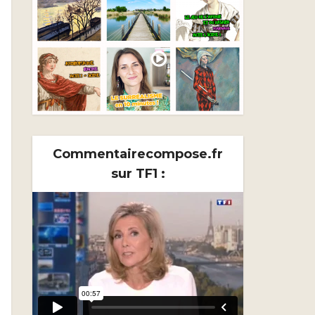
Commentairecompose.fr
sur TF1 :