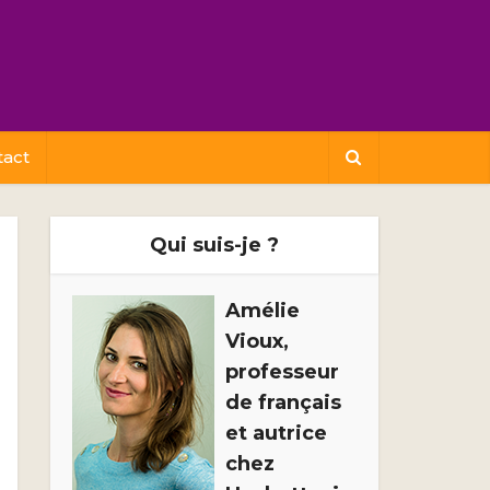
tact
Qui suis-je ?
Amélie
Vioux,
professeur
de français
et autrice
chez