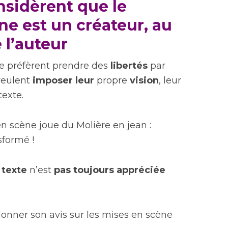
nsidèrent que le
ne est un créateur, au
 l’auteur
e préfèrent prendre des
libertés
par
 veulent
imposer leur
propre
vision
, leur
exte.
n scène joue du Molière en jean :
nsformé !
 texte
n’est
pas toujours appréciée
donner son avis sur les mises en scène