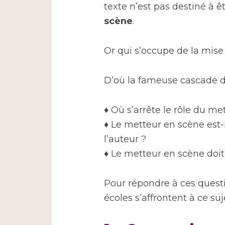
texte n’est pas destiné à êtr
scène
.
Or qui s’occupe de la mis
D’où la fameuse cascade de
♦ Où s’arrête le rôle du me
♦ Le metteur en scène est-
l’auteur ?
♦ Le metteur en scène doit-i
Pour répondre à ces questi
écoles s’affrontent à ce suje