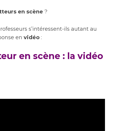
teurs en scène
?
rofesseurs s’intéressent-ils autant au
ponse en
vidéo
:
eur en scène : la vidéo