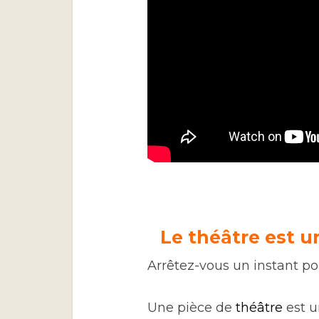
Le théâtre est un
Arrêtez-vous un instant p
Une pièce de
théâtre
est u