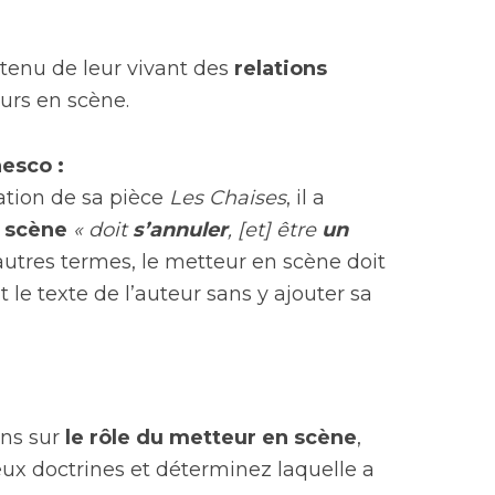
tenu de leur vivant des
relations
urs en scène.
esco :
ation de sa pièce
Les Chaises
, il a
n scène
« doit
s’annuler
, [et] être
un
autres termes, le metteur en scène doit
le texte de l’auteur sans y ajouter sa
ns sur
le rôle du metteur en scène
,
ux doctrines et déterminez laquelle a