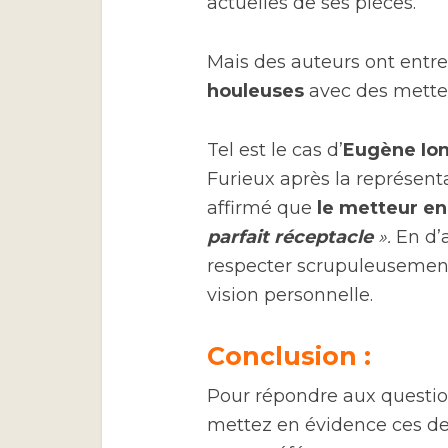
actuelles de ses pièces.
Mais des auteurs ont entre
houleuses
avec des mette
Tel est le cas d’
Eugène Ion
Furieux après la représent
affirmé que
le metteur e
parfait réceptacle
».
En d’
respecter scrupuleusement 
vision personnelle.
Conclusion :
Pour répondre aux questio
mettez en évidence ces de