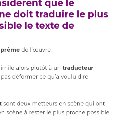
nsidèrent que le
e doit traduire le plus
ible le texte de
suprême
de l’œuvre.
imile alors plutôt à un
traducteur
e pas déformer ce qu’a voulu dire
t
sont deux metteurs en scène qui ont
n scène à rester le plus proche possible