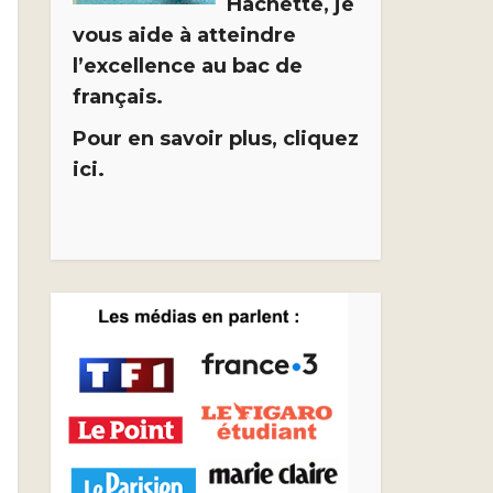
Hachette, je
vous aide à atteindre
l’excellence au bac de
français.
Pour en savoir plus, cliquez
ici.