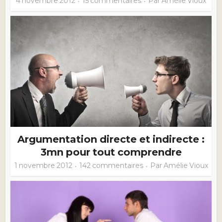
4 novembre 2012
15 commentaires
Par
Amélie Vioux
Argumentation directe et indirecte :
3mn pour tout comprendre
1 novembre 2012
142 commentaires
Par
Amélie Vioux