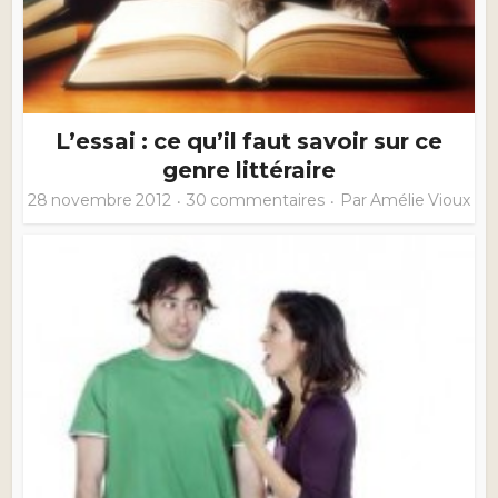
L’essai : ce qu’il faut savoir sur ce
genre littéraire
28 novembre 2012
30 commentaires
Par
Amélie Vioux