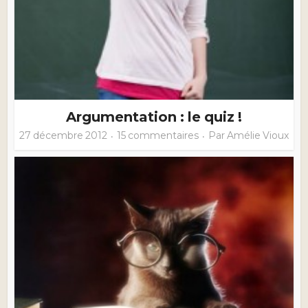
Argumentation : le quiz !
27 décembre 2012
15 commentaires
Par
Amélie Vioux