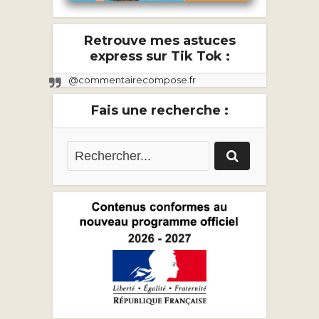
Retrouve mes astuces
express sur Tik Tok :
@commentairecompose.fr
Fais une recherche :