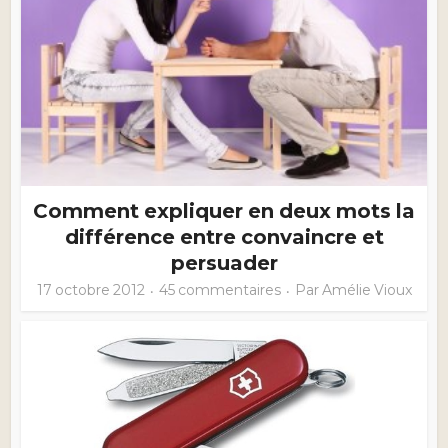
Comment expliquer en deux mots la
différence entre convaincre et
persuader
17 octobre 2012
45 commentaires
Par
Amélie Vioux