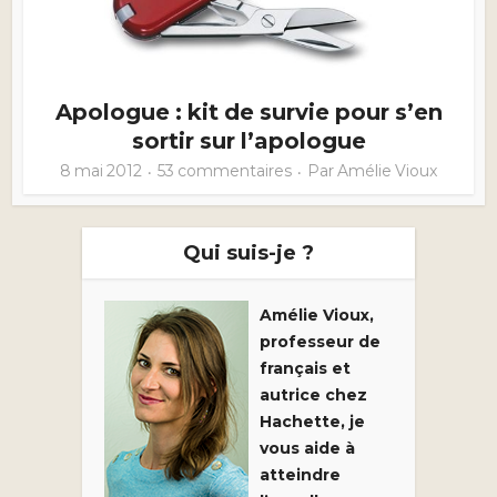
Apologue : kit de survie pour s’en
sortir sur l’apologue
8 mai 2012
53 commentaires
Par
Amélie Vioux
Qui suis-je ?
Amélie Vioux,
professeur de
français et
autrice chez
Hachette, je
vous aide à
atteindre