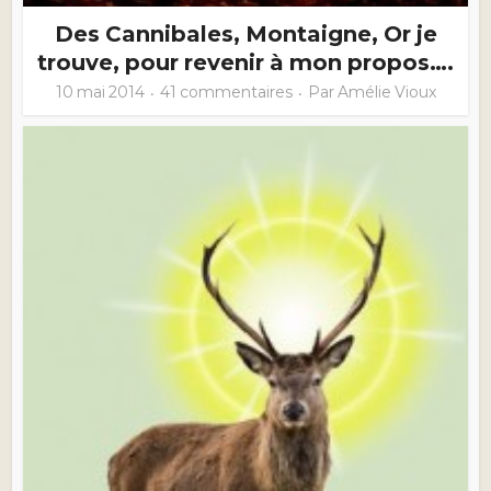
Des Cannibales, Montaigne, Or je
trouve, pour revenir à mon propos….
10 mai 2014
41 commentaires
Par
Amélie Vioux