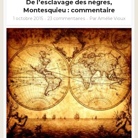
De l’esclavage des nègres,
Montesquieu : commentaire
1 octobre 2015
23 commentaires
Par
Amélie Vioux