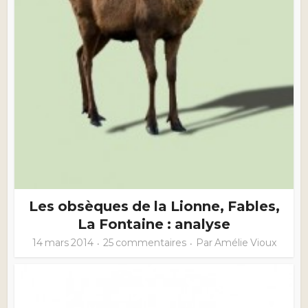
Les obsèques de la Lionne, Fables,
La Fontaine : analyse
14 mars 2014
25 commentaires
Par
Amélie Vioux