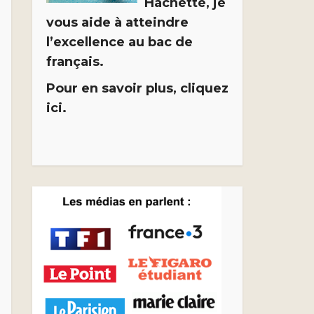
Hachette, je
vous aide à atteindre
l’excellence au bac de
français.
Pour en savoir plus, cliquez
ici.