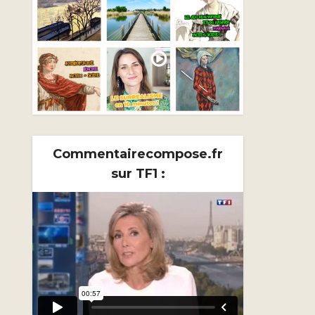
Commentairecompose.fr
sur TF1 :