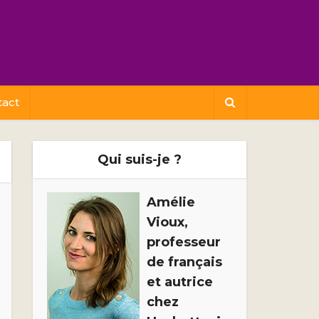
tact
Qui suis-je ?
Amélie
Vioux,
professeur
de français
et autrice
chez