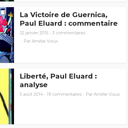
La Victoire de Guernica,
Paul Eluard : commentaire
22 janvier 2015
3 commentaires
Par
Amélie Vioux
Liberté, Paul Eluard :
analyse
3 août 2014
19 commentaires
Par
Amélie Vioux