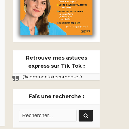
Retrouve mes astuces
express sur Tik Tok :
@commentairecompose.fr
Fais une recherche :