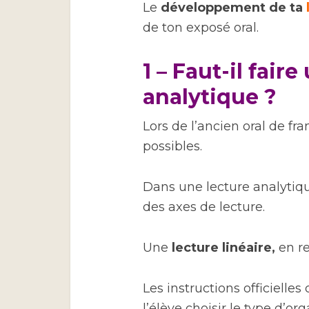
Le
développement de ta
de ton exposé oral.
1 – Faut-il fair
analytique ?
Lors de l’ancien oral de fra
possibles.
Dans une lecture analytiq
des axes de lecture.
Une
lecture linéaire,
en re
Les instructions officielle
l’élève choisir le type d’or