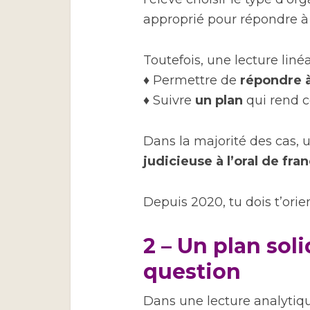
approprié pour répondre à 
Toutefois, une lecture linéa
♦ Permettre de
répondre à
♦ Suivre
un plan
qui rend c
Dans la majorité des cas,
judicieuse à l’oral de fra
Depuis 2020, tu dois t’ori
2 – Un plan sol
question
Dans une lecture analytique