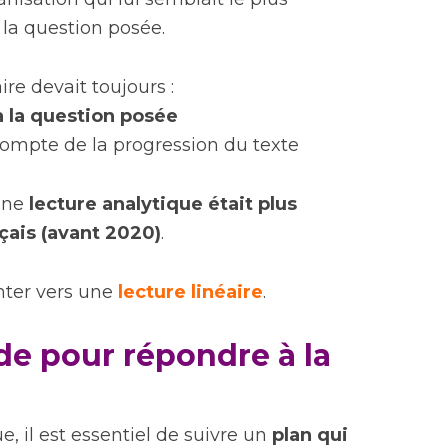
la question posée.
ire devait toujours :
 la question posée
ompte de la progression du texte
 une
lecture analytique était plus
nçais (avant 2020)
.
enter vers une
lecture linéaire
.
ide pour répondre à la
, il est essentiel de suivre un
plan qui