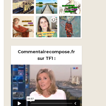
Commentairecompose.fr
sur TF1 :