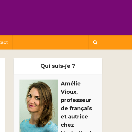
tact
Qui suis-je ?
Amélie
Vioux,
professeur
de français
et autrice
chez