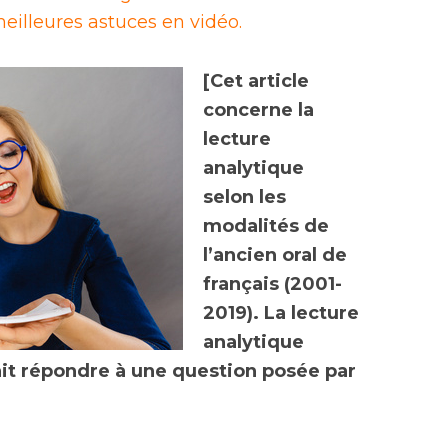
eilleures astuces en vidéo.
[Cet article
concerne la
lecture
analytique
selon les
modalités de
l’ancien oral de
français (2001-
2019). La lecture
analytique
ait répondre à une question posée par