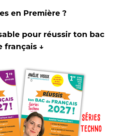
es en Première ?
sable pour réussir ton bac
e français ↓