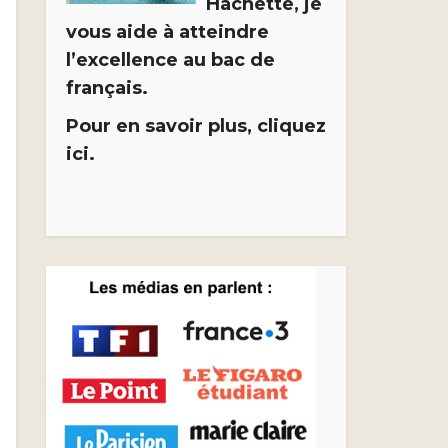
Hachette, je
vous aide à atteindre
l’excellence au bac de
français.
Pour en savoir plus, cliquez
ici.