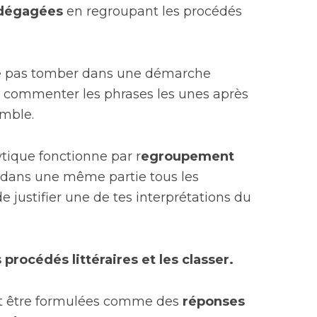
 dégagées
en regroupant les procédés
 ne pas tomber dans une démarche
 à commenter les phrases les unes après
emble.
ytique fonctionne par r
egroupement
 dans une même partie tous les
 justifier une de tes interprétations du
 procédés littéraires et les classer.
nt être formulées comme des
réponses