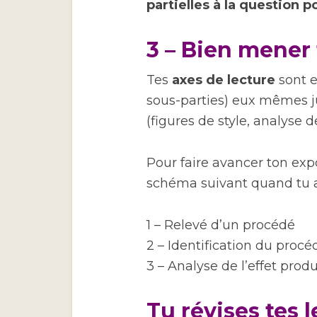
partielles à la question 
3 – Bien mene
Tes
axes de lecture
sont e
sous-parties) eux mêmes ju
(figures de style, analyse 
Pour faire avancer ton exp
schéma suivant quand tu a
1 – Relevé d’un procédé
2 – Identification du procé
3 – Analyse de l’effet produ
Tu révises tes 