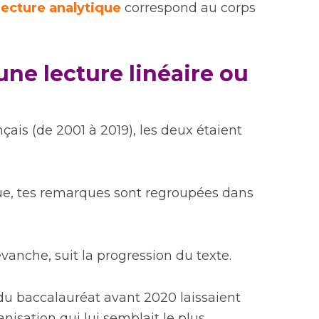
lecture analytique
correspond au corps
e une lecture linéaire ou
nçais (de 2001 à 2019), les deux étaient
ue, tes remarques sont regroupées dans
vanche, suit la progression du texte.
s du baccalauréat avant 2020 laissaient
ganisation qui lui semblait le plus