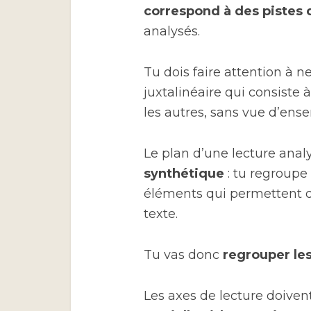
correspond à des pistes
analysés.
Tu dois faire attention à
juxtalinéaire qui consiste
les autres, sans vue d’ens
Le plan d’une lecture anal
synthétique
: tu regroupe
éléments qui permettent de
texte.
Tu vas donc
regrouper les
Les axes de lecture doive