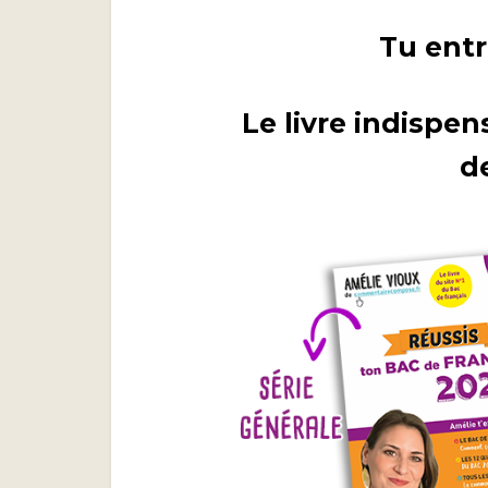
Tu entr
Le livre indispen
d