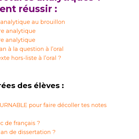
t réussir :
 analytique au brouillon
ure analytique
re analytique
 à la question à l’oral
e hors-liste à l’oral ?
rées des élèves :
RNABLE pour faire décoller tes notes
c de français ?
n de dissertation ?