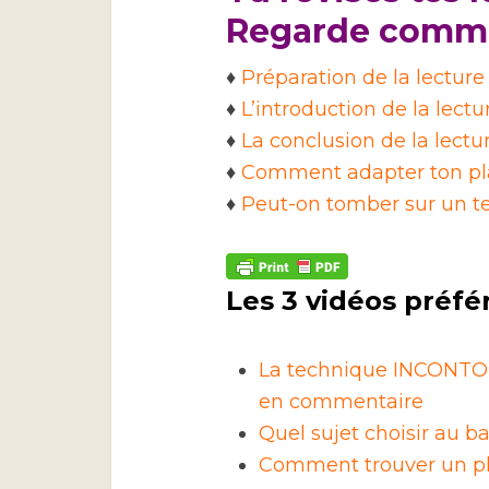
Regarde commen
♦
Préparation de la lecture
♦
L’introduction de la lect
♦
La conclusion de la lectu
♦
Comment adapter ton plan
♦
Peut-on tomber sur un text
Les 3 vidéos préfé
La technique INCONTOU
en commentaire
Quel sujet choisir au ba
Comment trouver un pla