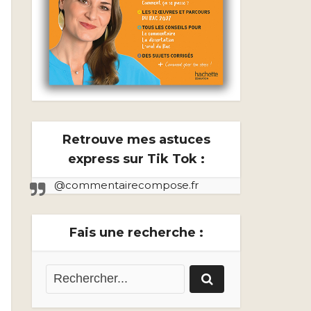
Retrouve mes astuces
express sur Tik Tok :
@commentairecompose.fr
Fais une recherche :