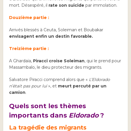
mort. Désespéré, il
rate son suicide
par immolation.
Douzième partie :
Arrivés blessés à Ceuta, Soleiman et Boubakar
envisagent enfin un destin favorable.
Treizième
partie :
A Ghardaïa,
Piracci croise Soleiman
, qui le prend pour
Massambalo, le dieu protecteur des migrants.
Salvatore Piracci comprend alors que
«
L’Eldorado
n’était pas pour lui
», et
meurt percuté par un
camion
.
Quels sont les thèmes
importants dans
Eldorado
?
La tragédie des migrants