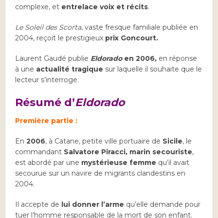
complexe, et
entrelace voix et récits
.
Le Soleil des Scorta
, vaste fresque familiale publiée en
2004, reçoit le prestigieux
prix Goncourt.
Laurent Gaudé publie
Eldorado
en 2006,
en réponse
à une
actualité tragique
sur laquelle il souhaite que le
lecteur s’interroge.
Résumé d’
Eldorado
Première partie :
En
2006
, à Catane, petite ville portuaire de
Sicile
, le
commandant
Salvatore Piracci, marin secouriste
,
est abordé par une
mystérieuse femme
qu’il avait
secourue sur un navire de migrants clandestins en
2004.
Il accepte de
lui donner l’arme
qu’elle demande pour
tuer l’homme responsable de la mort de son enfant.