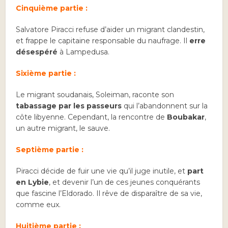
Cinquième partie :
Salvatore Piracci refuse d’aider un migrant clandestin,
et frappe le capitaine responsable du naufrage. Il
erre
désespéré
à Lampedusa.
Sixième partie :
Le migrant soudanais, Soleiman, raconte son
tabassage par les passeurs
qui l’abandonnent sur la
côte libyenne. Cependant, la rencontre de
Boubakar
,
un autre migrant, le sauve.
Septième partie :
Piracci décide de fuir une vie qu’il juge inutile, et
part
en Lybie
, et devenir l’un de ces jeunes conquérants
que fascine l’Eldorado. Il rêve de disparaître de sa vie,
comme eux.
Huitième partie :