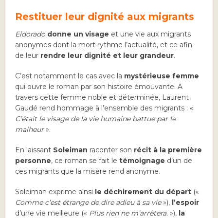
Restituer leur dignité aux migrants
Eldorado
donne un visage
et une vie aux migrants
anonymes dont la mort rythme l’actualité, et ce afin
de leur
rendre leur dignité et leur grandeur
.
C’est notamment le cas avec la
mystérieuse femme
qui ouvre le roman par son histoire émouvante. A
travers cette femme noble et déterminée, Laurent
Gaudé rend hommage à l’ensemble des migrants : «
C’était le visage de la vie humaine battue par le
malheur
».
En laissant
Soleiman
raconter son
récit à la première
personne
, ce roman se fait le
témoignage
d’un de
ces migrants que la misère rend anonyme.
Soleiman exprime ainsi
le déchirement du départ
(«
Comme c’est étrange de dire adieu à sa vie
»),
l’espoir
d’une vie meilleure («
Plus rien ne m’arrêtera.
»),
la