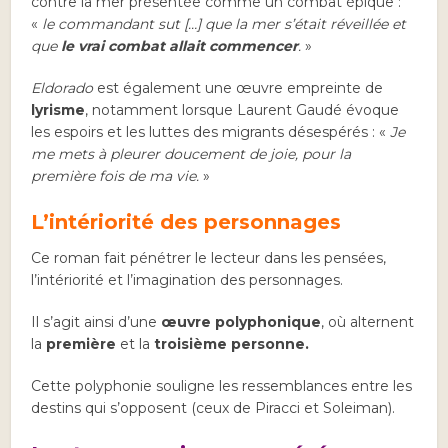
contre la mer présentée comme un combat épique :
«
le commandant sut […] que la mer s’était réveillée et
que
le vrai combat allait commencer
.
»
Eldorado
est également une œuvre empreinte de
lyrisme
, notamment lorsque Laurent Gaudé évoque
les espoirs et les luttes des migrants désespérés : «
Je
me mets à pleurer doucement de joie, pour la
première fois de ma vie.
»
L’intériorité des personnages
Ce roman fait pénétrer le lecteur dans les pensées,
l’intériorité et l’imagination des personnages.
Il s’agit ainsi d’une
œuvre polyphonique
, où alternent
la
première
et la
troisième personne.
Cette polyphonie souligne les ressemblances entre les
destins qui s’opposent (ceux de Piracci et Soleiman).