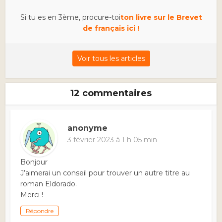
Si tu es en 3ème, procure-toi
ton livre sur le Brevet
de français ici !
Voir tous les articles
12 commentaires
anonyme
3 février 2023 à 1 h 05 min
Bonjour
J’aimerai un conseil pour trouver un autre titre au
roman Eldorado.
Merci !
Répondre