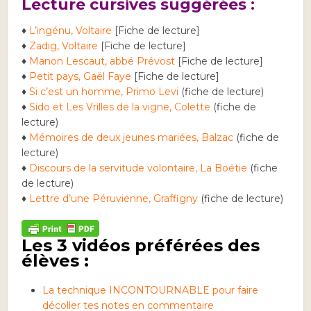
Lecture cursives suggérées :
♦
L’ingénu, Voltaire
[Fiche de lecture]
♦
Zadig, Voltaire
[Fiche de lecture]
♦
Manon Lescaut, abbé Prévost
[Fiche de lecture]
♦
Petit pays, Gaël Faye
[Fiche de lecture]
♦
Si c’est un homme, Primo Levi
(fiche de lecture)
♦
Sido et Les Vrilles de la vigne, Colette
(fiche de
lecture)
♦
Mémoires de deux jeunes mariées, Balzac
(fiche de
lecture)
♦
Discours de la servitude volontaire, La Boétie
(fiche
de lecture)
♦
Lettre d’une Péruvienne, Graffigny
(fiche de lecture)
Les 3 vidéos préférées des
élèves :
La technique INCONTOURNABLE pour faire
décoller tes notes en commentaire