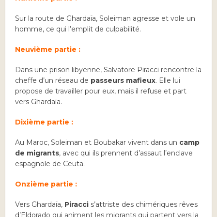
Sur la route de Ghardaïa, Soleiman agresse et vole un
homme, ce qui l’emplit de culpabilité.
Neuvième partie :
Dans une prison libyenne, Salvatore Piracci rencontre la
cheffe d’un réseau de
passeurs mafieux
. Elle lui
propose de travailler pour eux, mais il refuse et part
vers Ghardaïa.
Dixième partie :
Au Maroc, Soleiman et Boubakar vivent dans un
camp
de migrants
, avec qui ils prennent d’assaut l’enclave
espagnole de Ceuta.
Onzième partie :
Vers Ghardaïa,
Piracci
s’attriste des chimériques rêves
d’Eldorado qui animent les migrants qui partent vers la