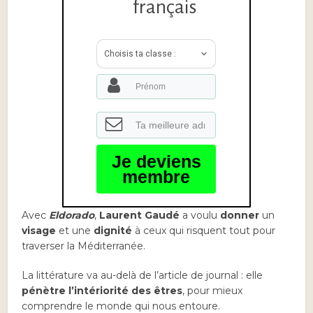
français
Choisis ta classe :
Je deviens
membre
Avec
Eldorado
,
Laurent Gaudé
a voulu
donner
un
visage
et une
dignité
à ceux qui risquent tout pour
traverser la Méditerranée.
La littérature va au-delà de l’article de journal : elle
pénètre l’intériorité des êtres
, pour mieux
comprendre le monde qui nous entoure.