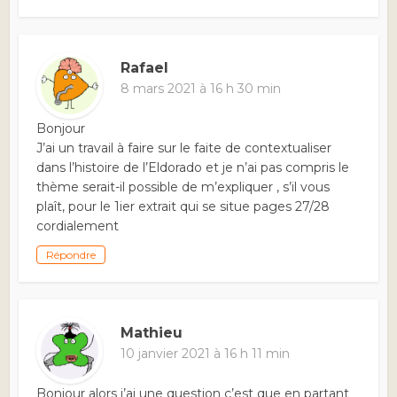
Rafael
8 mars 2021 à 16 h 30 min
Bonjour
J’ai un travail à faire sur le faite de contextualiser
dans l’histoire de l’Eldorado et je n’ai pas compris le
thème serait-il possible de m’expliquer , s’il vous
plaît, pour le 1ier extrait qui se situe pages 27/28
cordialement
Répondre
Mathieu
10 janvier 2021 à 16 h 11 min
Bonjour alors j’ai une question c’est que en partant