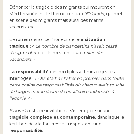
Dénoncer la tragédie des migrants qui meurent en
Méditerranée est le thème central d’
Eldorado
, qui met
en scène des migrants mais aussi des marins
secouristes.
Ce roman dénonce l’horreur de leur
situation
tragique
: «
Le nombre de clandestins n’avait cessé
d’augmenter
», et ils meurent «
au milieu des
vacanciers.
»
La responsabilité
des multiples acteurs en jeu est
interrogée : «
Qui était à châtier en premier dans toute
cette chaîne de responsabilités où chacun avait touché
de l’argent sur le destin de pouilleux condamnés à
l’agonie ?
»
Eldorado
est une invitation à s’interroger sur une
tragédie complexe et contemporaine
, dans laquelle
les Etats de « la forteresse Europe » ont une
responsabilité
.