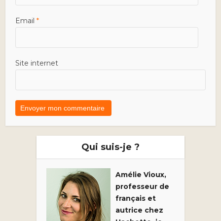
Email
*
Site internet
Qui suis-je ?
Amélie Vioux,
professeur de
français et
autrice chez