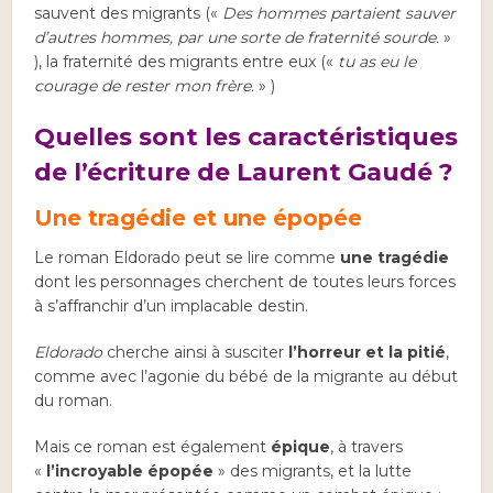
sauvent des migrants («
Des hommes partaient sauver
d’autres hommes, par une sorte de fraternité sourde.
»
), la fraternité des migrants entre eux («
tu as eu le
courage de rester mon frère.
» )
Quelles sont les caractéristiques
de l’écriture de Laurent Gaudé ?
Une tragédie et une épopée
Le roman Eldorado peut se lire comme
une tragédie
dont les personnages cherchent de toutes leurs forces
à s’affranchir d’un implacable destin.
Eldorado
cherche ainsi à susciter
l’horreur et la pitié
,
comme avec l’agonie du bébé de la migrante au début
du roman.
Mais ce roman est également
épique
, à travers
«
l’incroyable épopée
» des migrants, et la lutte