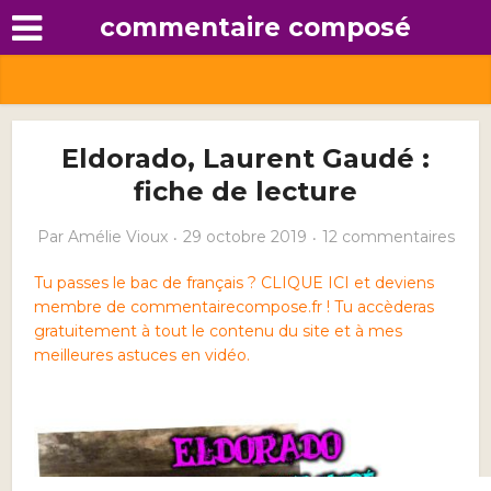
commentaire composé
Eldorado, Laurent Gaudé :
fiche de lecture
Par
Amélie Vioux
29 octobre 2019
12 commentaires
Tu passes le bac de français ? CLIQUE ICI et deviens
membre de commentairecompose.fr ! Tu accèderas
gratuitement à tout le contenu du site et à mes
meilleures astuces en vidéo.