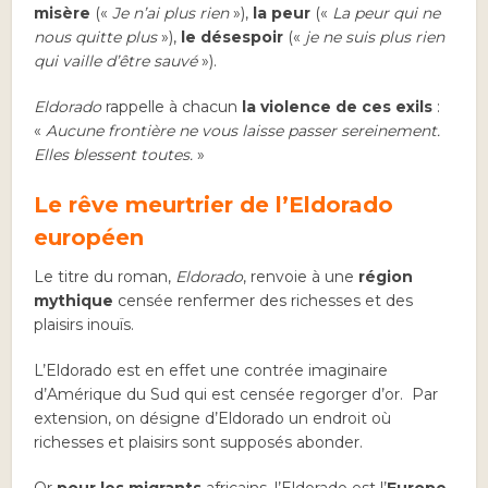
misère
(«
Je n’ai plus rien
»),
la peur
(«
La peur qui ne
nous quitte plus
»),
le désespoir
(«
je ne suis plus rien
qui vaille d’être sauvé
»).
Eldorado
rappelle à chacun
la violence de ces exils
:
«
Aucune frontière ne vous laisse passer sereinement.
Elles blessent toutes.
»
Le rêve meurtrier de l’Eldorado
européen
Le titre du roman,
Eldorado
, renvoie à une
région
mythique
censée renfermer des richesses et des
plaisirs inouïs.
L’Eldorado est en effet une contrée imaginaire
d’Amérique du Sud qui est censée regorger d’or. Par
extension, on désigne d’Eldorado un endroit où
richesses et plaisirs sont supposés abonder.