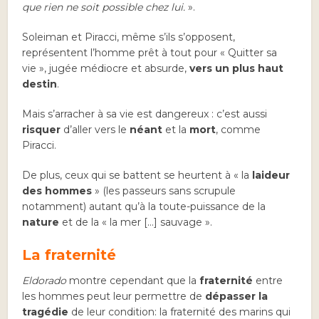
que rien ne soit possible chez lui.
».
Soleiman et Piracci, même s’ils s’opposent,
représentent l’homme prêt à tout pour « Quitter sa
vie », jugée médiocre et absurde,
vers un plus haut
destin
.
Mais s’arracher à sa vie est dangereux : c’est aussi
risquer
d’aller vers le
néant
et la
mort
, comme
Piracci.
De plus, ceux qui se battent se heurtent à « la
laideur
des hommes
» (les passeurs sans scrupule
notamment) autant qu’à la toute-puissance de la
nature
et de la « la mer […] sauvage ».
La fraternité
Eldorado
montre cependant que la
fraternité
entre
les hommes peut leur permettre de
dépasser la
tragédie
de leur condition: la fraternité des marins qui