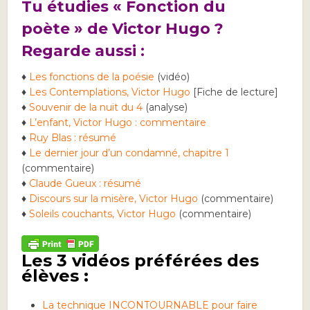
Tu étudies « Fonction du
poète » de Victor Hugo ?
Regarde aussi :
♦
Les fonctions de la poésie
(vidéo)
♦
Les Contemplations, Victor Hugo
[Fiche de lecture]
♦
Souvenir de la nuit du 4
(analyse)
♦
L’enfant, Victor Hugo : commentaire
♦
Ruy Blas : résumé
♦
Le dernier jour d’un condamné, chapitre 1
(commentaire)
♦
Claude Gueux : résumé
♦
Discours sur la misère, Victor Hugo
(commentaire)
♦
Soleils couchants, Victor Hugo
(commentaire)
Les 3 vidéos préférées des
élèves :
La technique INCONTOURNABLE pour faire