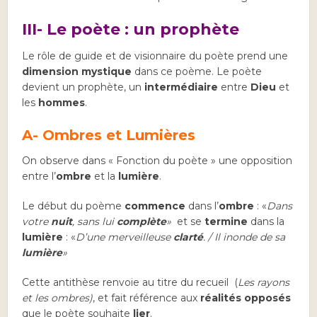
III- Le poète : un
prophète
Le rôle de guide et de visionnaire du poète prend une
dimension mystique
dans ce poème. Le poète
devient un prophète, un
intermédiaire
entre
Dieu
et
les
hommes
.
A- Ombres et Lumières
On observe dans « Fonction du poète » une opposition
entre l’
ombre
et la
lumière
.
Le début du poème
commence
dans l’
ombre
: «
Dans
votre
nuit
, sans lui
complète
»
et se
termine
dans la
lumière
: «
D’une merveilleuse
clarté
. / Il inonde de sa
lumière
»
Cette antithèse renvoie au titre du recueil (
Les rayons
et les ombres)
, et fait référence aux
réalités opposés
que le poète souhaite
lier
.