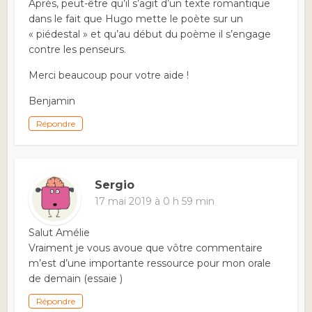
Après, peut-être qu’il s’agit d’un texte romantique
dans le fait que Hugo mette le poète sur un
« piédestal » et qu’au début du poème il s’engage
contre les penseurs.
Merci beaucoup pour votre aide !
Benjamin
Répondre
Sergio
17 mai 2019 à 0 h 59 min
Salut Amélie
Vraiment je vous avoue que vôtre commentaire
m’est d’une importante ressource pour mon orale
de demain (essaie )
Répondre