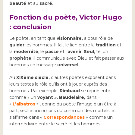
beauté
et au
sacré
.
Fonction du poète, Victor Hugo
: conclusion
Le poète, en tant que
visionnaire,
a pour rôle de
guider
les hommes. Il fait le lien entre la
tradition
et
la
modernité
, le
passé
et l’
avenir
.
Seul
, tel un
prophète
, il communique avec Dieu et fait passer aux
hommes un message
universel
.
Au
XIXème siècle,
d’autres poètes exposent dans
leurs textes le rôle qu’ils ont à jouer auprès des
hommes. Par exemple,
Rimbaud
se représente
comme « un
voyant ». Baudelaire,
dans
«
L’albatros
» , donne du poète l’image d’un être à
part, seul et incompris du commun des mortels, et
s’affirme dans «
Correspondances
» comme un
intermédiaire entre le sacré et les hommes
.