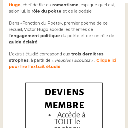
Hugo
, chef de file du
romantisme
, explique quel est,
selon lui, le
rôle du poète
et de la poésie.
Dans «Fonction du Poète», premier poème de ce
recueil, Victor Hugo aborde les thèmes de
l’
engagement politique
du poète et de son rôle de
guide éclairé
.
L’extrait étudié correspond aux
trois dernières
strophes
, à partir de «
Peuples ! Ecoutez
» .
Clique ici
pour lire l’extrait étudié
.
DEVIENS
MEMBRE
Accède à
TOUT le