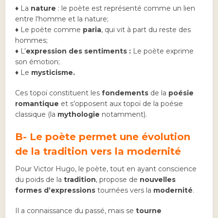
♦ La
nature
: le poète est représenté comme un lien
entre l’homme et la nature;
♦ Le poète comme
paria
, qui vit à part du reste des
hommes;
♦ L’
expression des sentiments :
Le poète exprime
son émotion;
♦ Le
mysticisme.
Ces topoï constituent les
fondements
de la
poésie
romantique
et s’opposent aux topoï de la poésie
classique (la
mythologie
notamment).
B- Le poète permet une
évolution
de la tradition vers la modernité
Pour Victor Hugo, le poète, tout en ayant conscience
du poids de la
tradition
, propose de
nouvelles
formes d’expressions
tournées vers la
modernité
.
Il a connaissance du passé, mais se
tourne