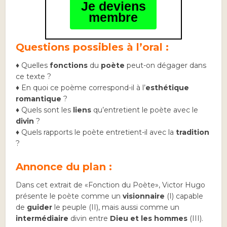
Je deviens
membre
Questions possibles à l’oral :
♦ Quelles
fonctions
du
poète
peut-on dégager dans
ce texte ?
♦ En quoi ce poème correspond-il à l’
esthétique
romantique
?
♦ Quels sont les
liens
qu’entretient le poète avec le
divin
?
♦ Quels rapports le poète entretient-il avec la
tradition
?
Annonce du plan :
Dans cet extrait de «Fonction du Poète», Victor Hugo
présente le poète comme un
visionnaire
(I) capable
de
guider
le peuple (II), mais aussi comme un
intermédiaire
divin entre
Dieu et les hommes
(III).