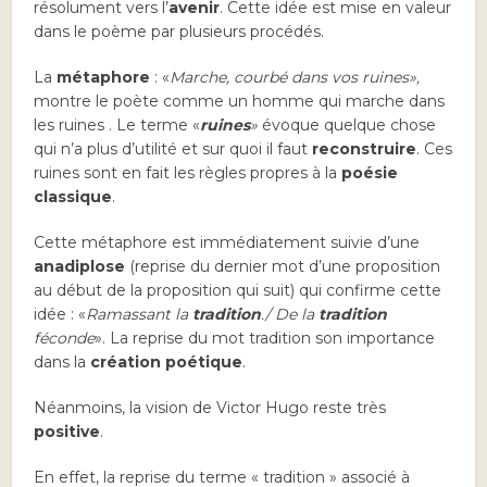
résolument vers l’
avenir
. Cette idée est mise en valeur
dans le poème par plusieurs procédés.
La
métaphore
: «
Marche, courbé dans vos ruines
»,
montre le poète comme un homme qui marche dans
les ruines . Le terme «
ruines
»
évoque quelque chose
qui n’a plus d’utilité et sur quoi il faut
reconstruire
. Ces
ruines sont en fait les règles propres à la
poésie
classique
.
Cette métaphore est immédiatement suivie d’une
anadiplose
(reprise du dernier mot d’une proposition
au début de la proposition qui suit) qui confirme cette
idée : «
Ramassant la
tradition
./ De la
tradition
féconde
». La reprise du mot tradition son importance
dans la
création poétique
.
Néanmoins, la vision de Victor Hugo reste très
positive
.
En effet, la reprise du terme « tradition » associé à