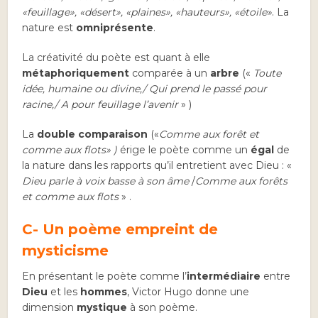
«feuillage», «désert», «plaines», «hauteurs», «étoile»
. La
nature est
omniprésente
.
La créativité du poète est quant à elle
métaphoriquement
comparée à un
arbre
(«
Toute
idée, humaine ou divine,/
Qui prend le passé pour
racine,/
A pour feuillage l’avenir
» )
La
double comparaison
(«
Comme aux forêt et
comme aux flots» )
érige le poète comme un
égal
de
la nature dans les rapports qu’il entretient avec Dieu : «
Dieu parle à voix basse à son âme
/
Comme aux forêts
et comme aux flots
» .
C- Un poème empreint de
mysticisme
En présentant le poète comme l’
intermédiaire
entre
Dieu
et les
hommes
, Victor Hugo donne une
dimension
mystique
à son poème.