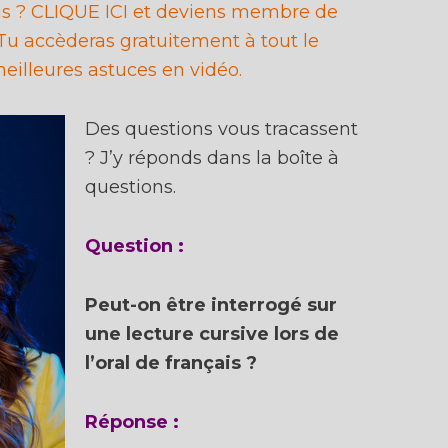
ais ? CLIQUE ICI et deviens membre de
u accèderas gratuitement à tout le
eilleures astuces en vidéo.
Des questions vous tracassent
? J’y réponds dans la boîte à
questions.
Question :
Peut-on être interrogé sur
une lecture cursive lors de
l’oral de français ?
Réponse :