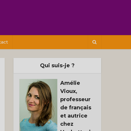
tact
Qui suis-je ?
Amélie
Vioux,
professeur
de français
et autrice
chez