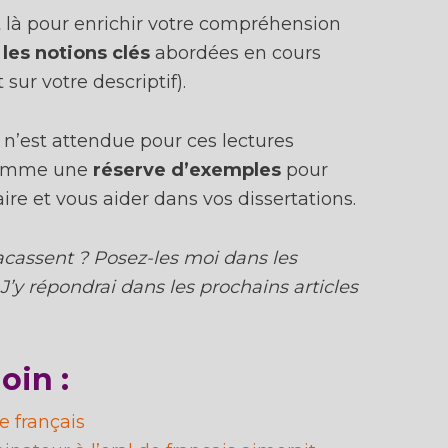
Oui, je m'inscris !
 là pour enrichir votre compréhension
 les notions clés
abordées en cours
 Inscris-toi avec une adresse email que tu vérifies souvent ou tu ne recevras pa
sur votre descriptif).
onseils à temps et ton inscription ne servira à rien !
Ton adresse email rest
secrète
. Ce n'est que moi (Amélie) qui t'écrirai.
 n’est attendue pour ces lectures
 comme une
réserve d’exemples
pour
raire et vous aider dans vos dissertations.
acassent ? Posez-les moi dans les
’y répondrai dans les prochains articles
oin :
de français