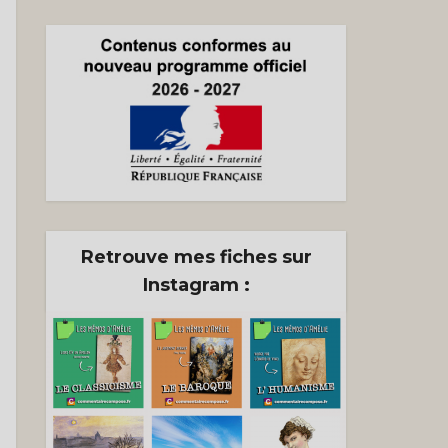
n
)
Retrouve mes fiches sur
Instagram :