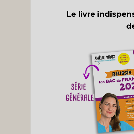
Le livre indispen
d