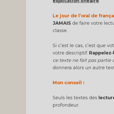
explication linéaire
.
Le jour de l’oral de frança
JAMAIS
de faire votre lect
classe.
Si c’est le cas, c’est que 
votre descriptif.
Rappelez-
ce texte ne fait pas partie 
donnera alors un autre text
Mon conseil :
Seuls les textes des
lectur
profondeur.