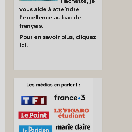
Hachette, je
vous aide à atteindre
l’excellence au bac de
français.
Pour en savoir plus, cliquez
ici.