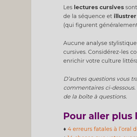
Les
lectures cursives
sont
de la séquence et
illustrer
PS :
(qui figurent généralement 
c
Aucune analyse stylistique
cursives. Considérez-les
enrichir votre culture litté
D’autres questions vous tr
commentaires ci-dessous. J
de la boîte à questions.
Pour aller plus l
♦
4 erreurs fatales à l’oral 