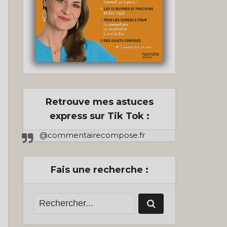
Retrouve mes astuces
express sur Tik Tok :
@commentairecompose.fr
Fais une recherche :