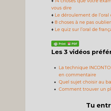
♦
14 choses que votre exami
vous dire
♦
Le déroulement de l’oral 
♦
8 choses à ne pas oublier 
♦
Le quiz sur l’oral de franç
Les 3 vidéos préfé
La technique INCONTOU
en commentaire
Quel sujet choisir au ba
Comment trouver un pla
Tu entr