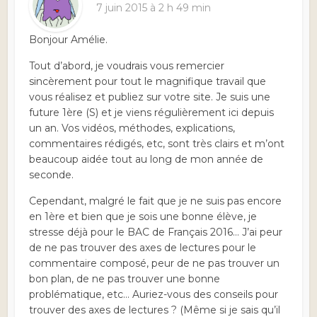
7 juin 2015 à 2 h 49 min
Bonjour Amélie.
Tout d’abord, je voudrais vous remercier
sincèrement pour tout le magnifique travail que
vous réalisez et publiez sur votre site. Je suis une
future 1ère (S) et je viens régulièrement ici depuis
un an. Vos vidéos, méthodes, explications,
commentaires rédigés, etc, sont très clairs et m’ont
beaucoup aidée tout au long de mon année de
seconde.
Cependant, malgré le fait que je ne suis pas encore
en 1ère et bien que je sois une bonne élève, je
stresse déjà pour le BAC de Français 2016… J’ai peur
de ne pas trouver des axes de lectures pour le
commentaire composé, peur de ne pas trouver un
bon plan, de ne pas trouver une bonne
problématique, etc… Auriez-vous des conseils pour
trouver des axes de lectures ? (Même si je sais qu’il