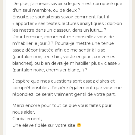
De plus, j’aimerais savoir si le jury n’est composé que
d’un seul membre, ou de deux ?
Ensuite, je souhaiterais savoir comment faut-il
« apporter » ses textes, lectures analytiques : doit-on
les mettre dans un classeur, dans un lutin,… ?
Pour terminer, comment me conseillez-vous de
m’habiller le jour J ? Pourrai-je mettre une tenue
assez décontractée afin de me sentir à l’aise
(pantalon noir, tee-shirt, veste en jean, converses
blanches), ou bien devrai-je m’habiller plus « classe »
(pantalon noire, chemisier blanc,…) ?
J’espère que mes questions sont assez claires et
compréhensibles. J’espère également que vous me
répondiez, ce serait vraiment gentil de votre part.
Merci encore pour tout ce que vous faites pour
nous aider,
Cordialement,
Une élève fidèle sur votre site