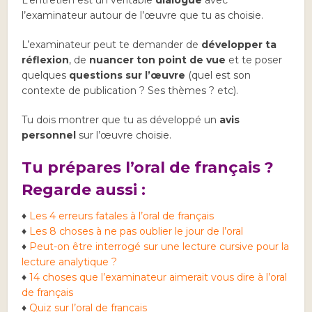
L’entretien est un véritable
dialogue
avec
l’examinateur autour de l’œuvre que tu as choisie.
L’examinateur peut te demander de
développer ta
réflexion
, de
nuancer ton point de vue
et te poser
quelques
questions sur l’œuvre
(quel est son
contexte de publication ? Ses thèmes ? etc).
Tu dois montrer que tu as développé un
avis
personnel
sur l’œuvre choisie.
Tu prépares l’oral de français ?
Regarde aussi :
♦
Les 4 erreurs fatales à l’oral de français
♦
Les 8 choses à ne pas oublier le jour de l’oral
♦
Peut-on être interrogé sur une lecture cursive pour la
lecture analytique ?
♦
14 choses que l’examinateur aimerait vous dire à l’oral
de français
♦
Quiz sur l’oral de français