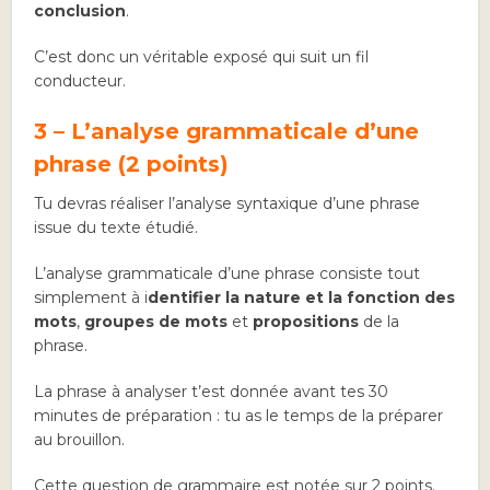
conclusion
.
C’est donc un véritable exposé qui suit un fil
conducteur.
3 – L’analyse grammaticale d’une
phrase (2 points)
Tu devras réaliser l’analyse syntaxique d’une phrase
issue du texte étudié.
L’analyse grammaticale d’une phrase consiste tout
simplement à i
dentifier la nature et la fonction des
mots
,
groupes de mots
et
propositions
de la
phrase.
La phrase à analyser t’est donnée avant tes 30
minutes de préparation : tu as le temps de la préparer
au brouillon.
Cette question de grammaire est notée sur 2 points.