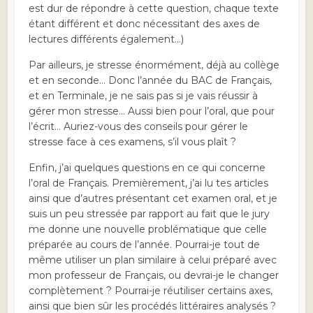
est dur de répondre à cette question, chaque texte
étant différent et donc nécessitant des axes de
lectures différents également…)
Par ailleurs, je stresse énormément, déjà au collège
et en seconde… Donc l’année du BAC de Français,
et en Terminale, je ne sais pas si je vais réussir à
gérer mon stresse… Aussi bien pour l’oral, que pour
l’écrit… Auriez-vous des conseils pour gérer le
stresse face à ces examens, s’il vous plaît ?
Enfin, j’ai quelques questions en ce qui concerne
l’oral de Français. Premièrement, j’ai lu tes articles
ainsi que d’autres présentant cet examen oral, et je
suis un peu stressée par rapport au fait que le jury
me donne une nouvelle problématique que celle
préparée au cours de l’année. Pourrai-je tout de
même utiliser un plan similaire à celui préparé avec
mon professeur de Français, ou devrai-je le changer
complètement ? Pourrai-je réutiliser certains axes,
ainsi que bien sûr les procédés littéraires analysés ?