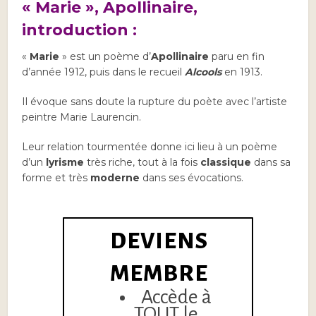
« Marie », Apollinaire,
introduction :
«
Marie
» est un poème d’
Apollinaire
paru en fin
d’année 1912, puis dans le recueil
Alcools
en 1913.
Il évoque sans doute la rupture du poète avec l’artiste
peintre Marie Laurencin.
Leur relation tourmentée donne ici lieu à un poème
d’un
lyrisme
très riche, tout à la fois
classique
dans sa
forme et très
moderne
dans ses évocations.
DEVIENS
MEMBRE
Accède à
TOUT le