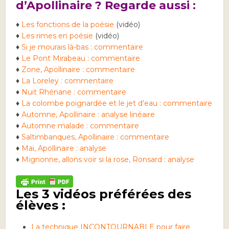
d’Apollinaire ? Regarde aussi :
♦
Les fonctions de la poésie
(vidéo)
♦
Les rimes en poésie
(vidéo)
♦
Si je mourais là-bas : commentaire
♦
Le Pont Mirabeau : commentaire
♦
Zone, Apollinaire : commentaire
♦
La Loreley : commentaire
♦
Nuit Rhénane : commentaire
♦
La colombe poignardée et le jet d’eau : commentaire
♦
Automne, Apollinaire : analyse linéaire
♦
Automne malade : commentaire
♦
Saltimbanques, Apollinaire : commentaire
♦
Mai, Apollinaire : analyse
♦
Mignonne, allons voir si la rose, Ronsard : analyse
Les 3 vidéos préférées des
élèves :
La technique INCONTOURNABLE pour faire