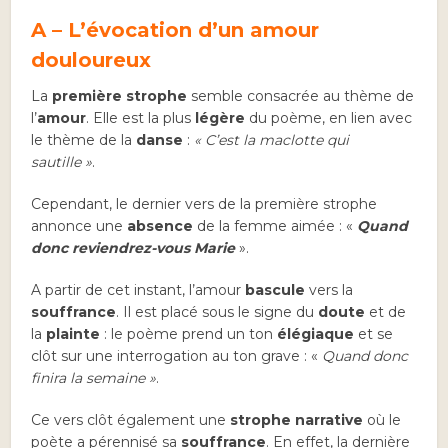
A – L’évocation d’un amour
douloureux
La
première strophe
semble consacrée au thème de
l’
amour
. Elle est la plus
légère
du poème, en lien avec
le thème de la
danse
:
«
C’est la maclotte qui
sautille »
.
Cependant, le dernier vers de la première strophe
annonce une
absence
de la femme aimée : «
Quand
donc reviendrez-vous Marie
».
A partir de cet instant, l’amour
bascule
vers la
souffrance
. Il est placé sous le signe du
doute
et de
la
plainte
: le poème prend un ton
élégiaque
et se
clôt sur une interrogation au ton grave : «
Quand donc
finira la semaine »
.
Ce vers clôt également une
strophe narrative
où le
poète a pérennisé sa
souffrance
. En effet, la dernière