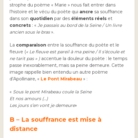
strophe du poème « Marie » nous fait entrer dans
l’histoire et le vécu du poète qui
ancre
sa souffrance
dans son
quotidien
par des
éléments réels
et
concrets
: «
Je passais au bord de la Seine / Un livre
ancien sous le bras
».
La
comparaison
entre la souffrance du poète et le
fleuve (
« Le fleuve est pareil à ma peine / Il s’écoule et
ne tarit pas » )
accentue la douleur du poète : le temps
passe inexorablement, mais sa peine demeure. Cette
image rappelle bien entendu un autre poème
d’Apollinaire, «
Le Pont Mirabeau
» :
«
Sous le pont Mirabeau coule la Seine
Et nos amours (…)
Les jours s’en vont je demeure
»
B – La souffrance est mise à
distance