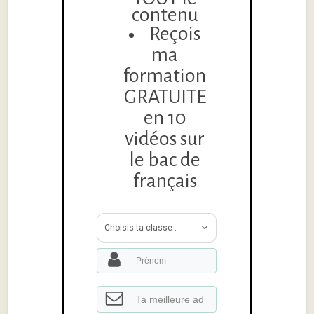
contenu
Reçois
ma
formation
GRATUITE
en 10
vidéos sur
le bac de
français
Choisis ta classe :