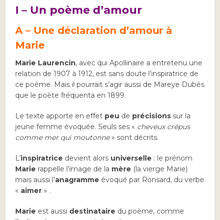
I – Un poème d’amour
A – Une déclaration d’amour à
Marie
Marie Laurencin
, avec qui Apollinaire a entretenu une
relation de 1907 à 1912, est sans doute l’inspiratrice de
ce poème. Mais il pourrait s’agir aussi de Mareye Dubés
que le poète fréquenta en 1899.
Le texte apporte en effet
peu
de
précisions
sur la
jeune femme évoquée. Seuls ses «
cheveux crépus
comme mer qui moutonne
» sont décrits.
L’
inspiratrice
devient alors
universelle
: le prénom
Marie
rappelle l’image de la
mère
(la vierge Marie)
mais aussi l’
anagramme
évoqué par Ronsard, du verbe
«
aimer
» .
Marie
est aussi
destinataire
du poème, comme