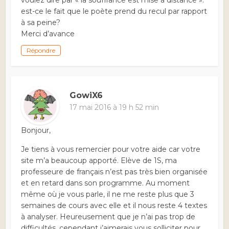
voulez dire par « la souffrance est mise à distance ».
est-ce le fait que le poète prend du recul par rapport
à sa peine?
Merci d’avance
Répondre
GowiX6
17 mai 2016 à 19 h 52 min
Bonjour,
Je tiens à vous remercier pour votre aide car votre
site m’a beaucoup apporté. Elève de 1S, ma
professeure de français n’est pas très bien organisée
et en retard dans son programme. Au moment
même où je vous parle, il ne me reste plus que 3
semaines de cours avec elle et il nous reste 4 textes
à analyser. Heureusement que je n’ai pas trop de
difficultés, cependant j’aimerais vous solliciter pour