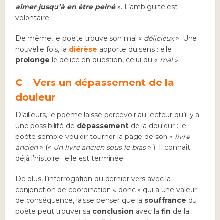
aimer jusqu’à en être peiné
». L’ambiguïté est
volontaire.
De même, le poète trouve son mal «
délicieux
». Une
nouvelle fois, la
diérèse
apporte du sens : elle
prolonge
le délice en question, celui du «
mal
».
C – Vers un dépassement de la
douleur
D’ailleurs, le poème laisse percevoir au lecteur qu’il y a
une possibilité de
dépassement
de la douleur : le
poète semble vouloir tourner la page de son «
livre
ancien
» («
Un livre ancien sous le bras
» ). Il connaît
déjà l’histoire : elle est terminée.
De plus, l’interrogation du dernier vers avec la
conjonction de coordination « donc » qui a une valeur
de conséquence, laisse penser que la
souffrance
du
poète peut trouver sa
conclusion
avec la
fin
de la