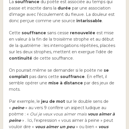
La
souffrance
du poète est associée au temps qui
passe et inscrite dans la
durée
par une association
d’image avec l’écoulement du fleuve. La douleur est
donc perçue comme une source
intarissable
.
Cette
souffrance
sans cesse
renouvelée
est mise
en valeur à la fin de la troisième strophe et au début
de la quatrième : les interrogations répétées, placées
sur les deux strophes, mettent en exergue l’idée de
continuité
de cette souffrance.
On pourrait même se demander si le poète ne
se
complaît
pas dans cette
souffrance
. En effet, il
semble opérer une
mise à distance
par des jeux de
mots.
Par exemple, le
jeu de mot
sur le double sens de
«
peine
» au vers 9 confère un aspect ludique au
poème : «
Oui je veux vous aimer mais
vous aimer à
peine
» . Ici, l’expression « vous aimer à peine » peut
vouloir dire «
vous aimer un peu
» ou bien «
vous