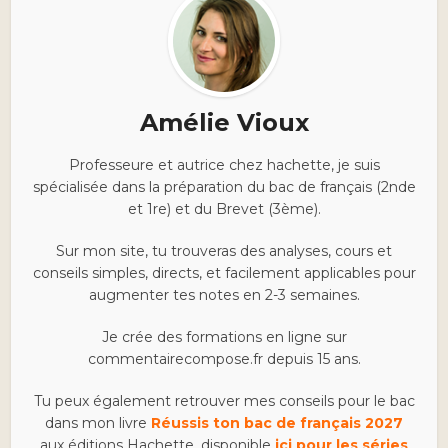
Amélie Vioux
Professeure et autrice chez hachette, je suis
spécialisée dans la préparation du bac de français (2nde
et 1re) et du Brevet (3ème).
Sur mon site, tu trouveras des analyses, cours et
conseils simples, directs, et facilement applicables pour
augmenter tes notes en 2-3 semaines.
Je crée des formations en ligne sur
commentairecompose.fr depuis 15 ans.
Tu peux également retrouver mes conseils pour le bac
dans mon livre
Réussis ton bac de français 2027
aux éditions Hachette, disponible
ici pour les séries