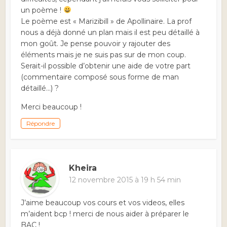
un poème !
Le poème est « Marizibill » de Apollinaire. La prof
nous a déjà donné un plan mais il est peu détaillé à
mon goût. Je pense pouvoir y rajouter des
éléments mais je ne suis pas sur de mon coup.
Serait-il possible d’obtenir une aide de votre part
(commentaire composé sous forme de man
détaillé…) ?
Merci beaucoup !
Répondre
Kheira
12 novembre 2015 à 19 h 54 min
J’aime beaucoup vos cours et vos videos, elles
m’aident bcp ! merci de nous aider à préparer le
BAC !