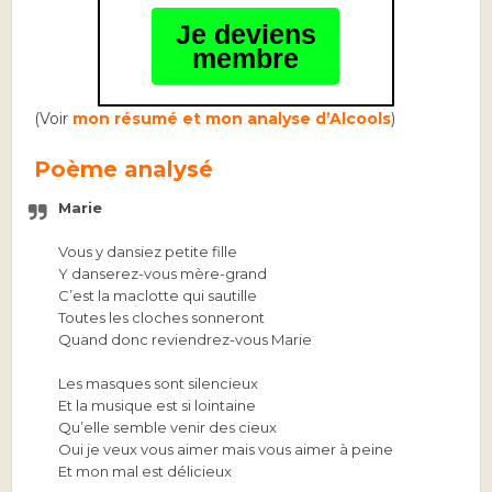
Je deviens
membre
(Voir
mon résumé et mon analyse d’Alcools
)
Poème analysé
Marie
Vous y dansiez petite fille
Y danserez-vous mère-grand
C’est la maclotte qui sautille
Toutes les cloches sonneront
Quand donc reviendrez-vous Marie
Les masques sont silencieux
Et la musique est si lointaine
Qu’elle semble venir des cieux
Oui je veux vous aimer mais vous aimer à peine
Et mon mal est délicieux