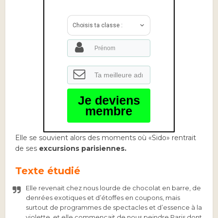
Choisis ta classe :
Je deviens
membre
Elle se souvient alors des moments où «Sido» rentrait
de ses
excursions parisiennes.
Texte étudié
Elle revenait chez nous lourde de chocolat en barre, de
denrées exotiques et d’étoffes en coupons, mais
surtout de programmes de spectacles et d’essence à la
violette, et elle commençait de nous peindre Paris dont