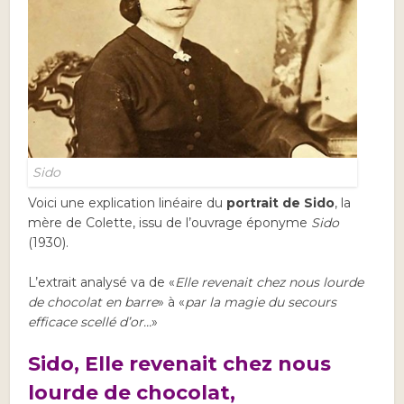
Sido
Voici une explication linéaire du
portrait de Sido
, la
mère de Colette, issu de l’ouvrage éponyme
Sido
(1930).
L’extrait analysé va de «
Elle revenait chez nous lourde
de chocolat en barre
» à «
par la magie du secours
efficace scellé d’or…
»
Sido, Elle revenait chez nous
lourde de chocolat,