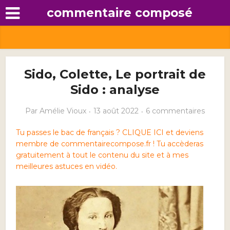
commentaire composé
Sido, Colette, Le portrait de
Sido : analyse
Par
Amélie Vioux
13 août 2022
6 commentaires
Tu passes le bac de français ? CLIQUE ICI et deviens
membre de commentairecompose.fr ! Tu accèderas
gratuitement à tout le contenu du site et à mes
meilleures astuces en vidéo.