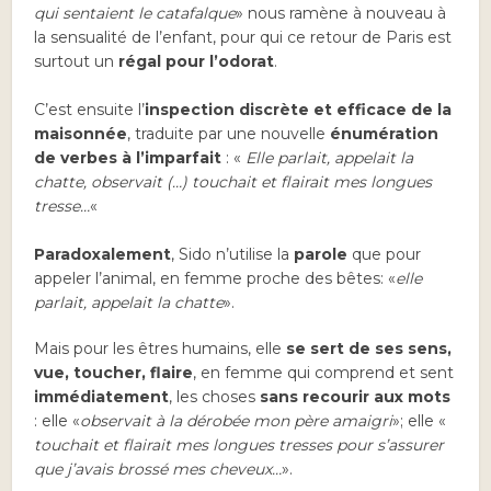
qui sentaient le catafalque
» nous ramène à nouveau à
la sensualité de l’enfant, pour qui ce retour de Paris est
surtout un
régal pour l’odorat
.
C’est ensuite l’
inspection discrète et efficace de la
maisonnée
, traduite par une nouvelle
énumération
de verbes à l’imparfait
: «
Elle parlait, appelait la
chatte, observait (…) touchait et flairait mes longues
tresse…
«
Paradoxalement
, Sido n’utilise la
parole
que pour
appeler l’animal, en femme proche des bêtes: «
elle
parlait, appelait la chatte
».
Mais pour les êtres humains, elle
se sert de ses sens,
vue, toucher, flaire
, en femme qui comprend et sent
immédiatement
, les choses
sans recourir aux mots
: elle «
observait à la dérobée mon père amaigri
»; elle «
touchait et flairait mes longues tresses pour s’assurer
que j’avais brossé mes cheveux…
».