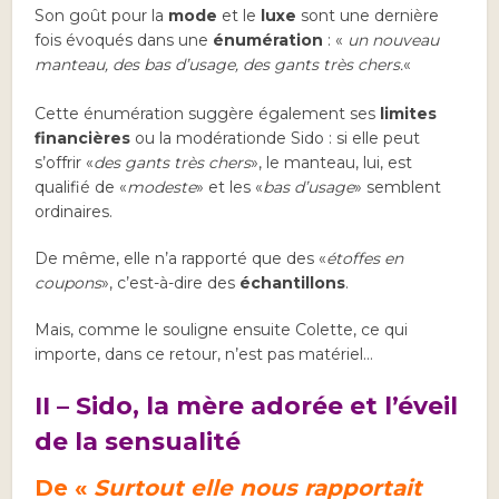
Son goût pour la
mode
et le
luxe
sont une dernière
fois évoqués dans une
énumération
: «
un nouveau
manteau, des bas d’usage, des gants très chers.
«
Cette énumération suggère également ses
limites
financières
ou la modérationde Sido : si elle peut
s’offrir «
des gants très chers
», le manteau, lui, est
qualifié de «
modeste
» et les «
bas d’usage
» semblent
ordinaires.
De même, elle n’a rapporté que des «
étoffes en
coupons
», c’est-à-dire des
échantillons
.
Mais, comme le souligne ensuite Colette, ce qui
importe, dans ce retour, n’est pas matériel…
II – Sido, la mère adorée et l’éveil
de la sensualité
De «
Surtout elle nous rapportait