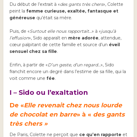
Du début de l’extrait à «
des gants très chers
», Colette
peint la
femme curieuse, exaltée, fantasque et
généreuse
qu’était sa mère.
Puis, de «
Surtout elle nous rapportait…
» à «
jusqu’à
l’effusion
», Sido apparaît en
mère adorée
, attendue,
cœur palpitant de cette famille et source d’un
éveil
sensuel chez sa fille
.
Enfin, à partir de «
D’un geste, d’un regard…
», Sido
franchit encore un degré dans l’estime de sa fille, qui la
voit comme une
fée
.
I – Sido ou l’exaltation
De «
Elle revenait chez nous lourde
de chocolat en barre
» à «
des gants
très chers »
De Paris, Colette ne perçoit que
ce qu’en rapporte
et