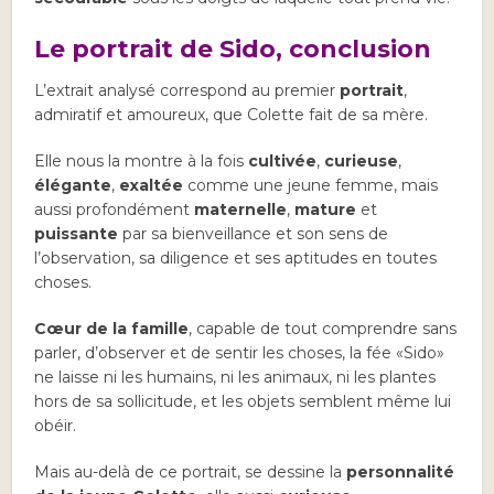
Le portrait de Sido, conclusion
L’extrait analysé correspond au premier
portrait
,
admiratif et amoureux, que Colette fait de sa mère.
Elle nous la montre à la fois
cultivée
,
curieuse
,
élégante
,
exaltée
comme une jeune femme, mais
aussi profondément
maternelle
,
mature
et
puissante
par sa bienveillance et son sens de
l’observation, sa diligence et ses aptitudes en toutes
choses.
Cœur de la famille
, capable de tout comprendre sans
parler, d’observer et de sentir les choses, la fée «Sido»
ne laisse ni les humains, ni les animaux, ni les plantes
hors de sa sollicitude, et les objets semblent même lui
obéir.
Mais au-delà de ce portrait, se dessine la
personnalité