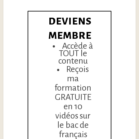
DEVIENS
MEMBRE
Accède à
TOUT le
contenu
Reçois
ma
formation
GRATUITE
en 10
vidéos sur
le bac de
français