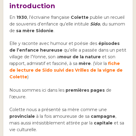
introduction
En
1930
, l’écrivaine française
Colette
publie un recueil
de souvenirs d’enfance qu’elle intitule
Sido
, du surnom
de
sa mère Sidonie
.
Elle y raconte avec humour et poésie des
épisodes
de l’enfance heureuse
qu’elle a passée dans un petit
village de l’Yonne, son a
mour de la nature
et son
rapport, admiratif et fasciné, à sa
mère
. (Voir la
fiche
de lecture de Sido suivi des Vrilles de la vigne de
Colette
)
Nous sommes ici dans les
premières pages
de
l’œuvre.
Colette nous a présenté sa mère comme une
provinciale
à la fois amoureuse de sa
campagne
,
mais aussi irrésistiblement attirée par la
capitale
et sa
vie culturelle.