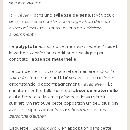
sa mère vivante.
Ici «
rêver
», dans une
syllepse de sens
, revêt deux
sens : «
laisser emporter son imagination dans un
autre univers
» mais aussi le sens de «
désirer
ardemment
».
Le
polyptote
autour du terme «
vie
» répété 2 fois et
le verbe «
vivrais
» au conditionnel souligne par
contraste
l’absence maternelle
.
Le complément circonstanciel de manière «
dans la
solitude
» forme une
antithèse
avec le complément
circonstanciel d’accompagnement «
avec elle
» . Le
narrateur souffre tellement de l’
absence maternelle
qu’il affirme que la seule présence de sa mère lui
suffirait. On retrouve cette opposition un peu plus loin
avec les expressions «
loin des hommes
» et «
et
personne d’autre
».
L’adverbe «
petitement
», en apposition dans cette