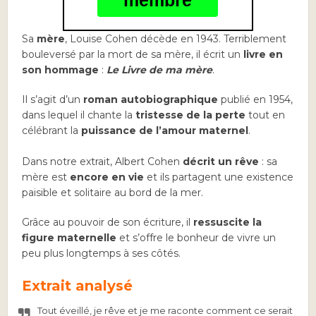
membre
Sa
mère
, Louise Cohen décède en 1943. Terriblement
bouleversé par la mort de sa mère, il écrit un
livre en
son hommage
:
Le Livre de ma mère
.
Il s’agit d’un
roman autobiographique
publié en 1954,
dans lequel il chante la
tristesse de la perte
tout en
célébrant la
puissance de l’amour maternel
.
Dans notre extrait, Albert Cohen
décrit un rêve
: sa
mère est
encore en vie
et ils partagent une existence
paisible et solitaire au bord de la mer.
Grâce au pouvoir de son écriture, il
ressuscite la
figure maternelle
et s’offre le bonheur de vivre un
peu plus longtemps à ses côtés.
Extrait analysé
Tout éveillé, je rêve et je me raconte comment ce serait