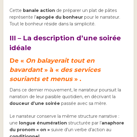
Cette
banale action
de préparer un plat de pâtes
représente l’
apogée du bonheur
pour le narrateur.
Tout le bonheur réside dans la simplicité.
III – La description d’une soirée
idéale
De «
On balayerait tout en
bavardant
» à «
des services
souriants et menus
» .
Dans ce dernier mouvement, le narrateur poursuit la
narration de leur paisible quotidien, en décrivant la
douceur d’une soirée
passée avec sa mère.
Le narrateur conserve la même structure narrative :
une
longue énumération
structurée par l’
anaphore
du pronom « on »
suivie d’un verbe d’action au
conditionnel
.