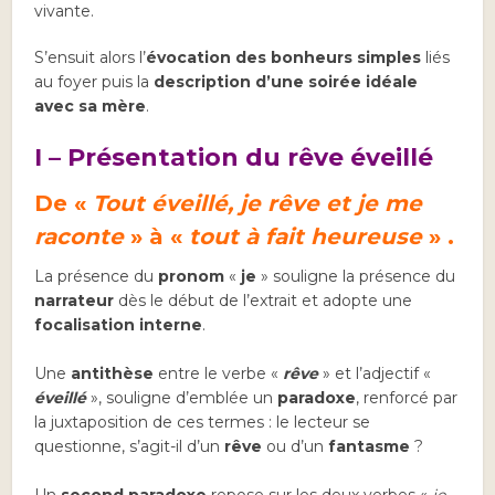
vivante.
S’ensuit alors l’
évocation des bonheurs simples
liés
au foyer puis la
description d’une soirée idéale
avec sa mère
.
I – Présentation du rêve éveillé
De «
Tout éveillé, je rêve et je me
raconte
» à «
tout à fait heureuse
» .
La présence du
pronom
«
je
» souligne la présence du
narrateur
dès le début de l’extrait et adopte une
focalisation interne
.
Une
antithèse
entre le verbe «
rêve
» et l’adjectif «
éveillé
», souligne d’emblée un
paradoxe
, renforcé par
la juxtaposition de ces termes : le lecteur se
questionne, s’agit-il d’un
rêve
ou d’un
fantasme
?