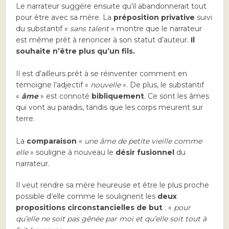
Le narrateur suggère ensuite qu’il abandonnerait tout
pour être avec sa mère. La
préposition privative
suivi
du substantif «
sans talent
» montre que le narrateur
est même prêt à renoncer à son statut d’auteur.
Il
souhaite n’être plus qu’un fils.
Il est d’ailleurs prêt à se réinventer comment en
témoigne l’adjectif «
nouvelle
». De plus, le substantif
«
âme
» est connoté
bibliquement
. Ce sont les âmes
qui vont au paradis, tandis que les corps meurent sur
terre.
La
comparaison
«
une âme de petite vieille comme
elle
» souligne à nouveau le
désir fusionnel
du
narrateur.
Il veut rendre sa mère heureuse et être le plus proche
possible d’elle comme le soulignent les
deux
propositions circonstancielles de but
: «
pour
qu’elle ne soit pas gênée par moi et qu’elle soit tout à