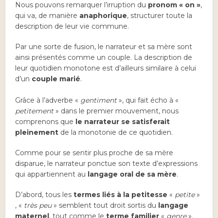
Nous pouvons remarquer l’irruption du
pronom « on »
,
qui va, de manière
anaphorique
, structurer toute la
description de leur vie commune.
Par une sorte de fusion, le narrateur et sa mère sont
ainsi présentés comme un couple. La description de
leur quotidien monotone est d’ailleurs similaire à celui
d’un
couple marié
.
Grâce à l’adverbe «
gentiment
», qui fait écho à «
petitement
» dans le premier mouvement, nous
comprenons que
le narrateur se satisferait
pleinement
de la monotonie de ce quotidien.
Comme pour se sentir plus proche de sa mère
disparue, le narrateur ponctue son texte d’expressions
qui appartiennent au
langage oral de sa mère
.
D’abord, tous les
termes liés à la petitesse
«
petite
»
, «
très peu
» semblent tout droit sortis du
langage
maternel
, tout comme le
terme familier
«
genre
».