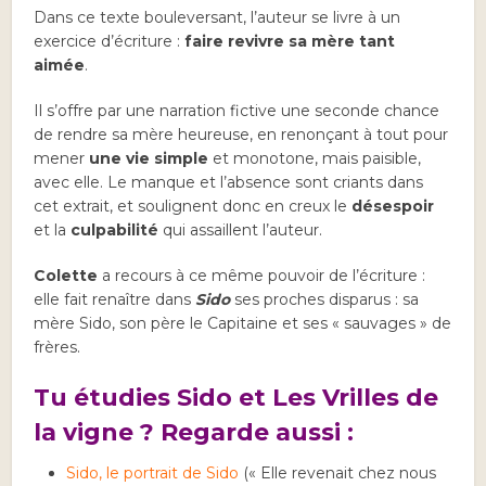
Dans ce texte bouleversant, l’auteur se livre à un
exercice d’écriture :
faire revivre sa mère tant
aimée
.
Il s’offre par une narration fictive une seconde chance
de rendre sa mère heureuse, en renonçant à tout pour
mener
une vie simple
et monotone, mais paisible,
avec elle. Le manque et l’absence sont criants dans
cet extrait, et soulignent donc en creux le
désespoir
et la
culpabilité
qui assaillent l’auteur.
Colette
a recours à ce même pouvoir de l’écriture :
elle fait renaître dans
Sido
ses proches disparus : sa
mère Sido, son père le Capitaine et ses « sauvages » de
frères.
Tu étudies Sido et Les Vrilles de
la vigne ? Regarde aussi :
Sido, le portrait de Sido
(« Elle revenait chez nous