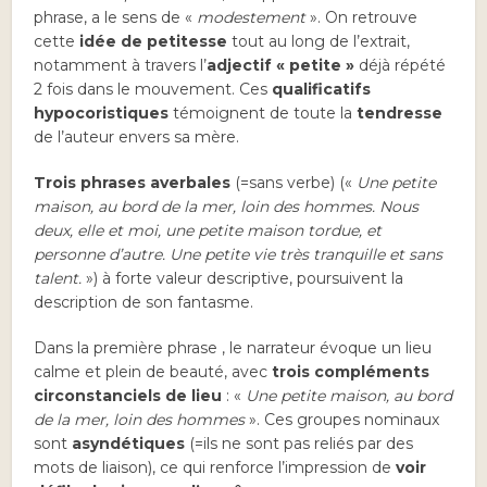
phrase, a le sens de «
modestement
». On retrouve
cette
idée de petitesse
tout au long de l’extrait,
notamment à travers l’
adjectif « petite »
déjà répété
2 fois dans le mouvement. Ces
qualificatifs
hypocoristiques
témoignent de toute la
tendresse
de l’auteur envers sa mère.
Trois phrases averbales
(=sans verbe) («
Une petite
maison, au bord de la mer, loin des hommes. Nous
deux, elle et moi, une petite maison tordue, et
personne d’autre. Une petite vie très tranquille et sans
talent.
») à forte valeur descriptive, poursuivent la
description de son fantasme.
Dans la première phrase , le narrateur évoque un lieu
calme et plein de beauté, avec
trois compléments
circonstanciels de lieu
: «
Une petite maison, au bord
de la mer, loin des hommes
». Ces groupes nominaux
sont
asyndétiques
(=ils ne sont pas reliés par des
mots de liaison), ce qui renforce l’impression de
voir