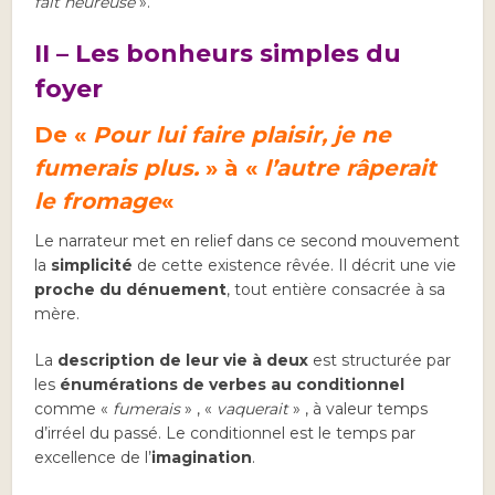
fait heureuse
».
II – Les bonheurs simples du
foyer
De «
Pour lui faire plaisir, je ne
fumerais plus.
» à «
l’autre râperait
le fromage
«
Le narrateur met en relief dans ce second mouvement
la
simplicité
de cette existence rêvée. Il décrit une vie
proche du dénuement
, tout entière consacrée à sa
mère.
La
description de leur vie à deux
est structurée par
les
énumérations de verbes au conditionnel
comme «
fumerais
» , «
vaquerait
» , à valeur temps
d’irréel du passé. Le conditionnel est le temps par
excellence de l’
imagination
.