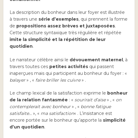
La description du bonheur dans leur foyer est illustrée
à travers une
série d’exemples
, qui prennent la forme
de
propositions assez brèves et juxtaposées
.
Cette structure syntaxique très régulière et répétée
imite la simplicité et la répétition de leur
quotidien
.
Le narrateur célèbre ainsi le
dévouement maternel
, à
travers toutes ces
petites activités
qui passent
inaperçues mais qui participent au bonheur du foyer :
«
balayer
» , «
faire briller les cuivre
» .
Le champ lexical de la satisfaction exprime le
bonheur
de la relation fantasmée
: «
sourirait d’aise
» , «
on
contemplerait avec bonheur
» , «
bonne fatigue
satisfaite…
», «
ma satisfaction
« . L’insistance est
encore portée sur le bonheur qu’apporte la
simplicité
d’un quotidien
.