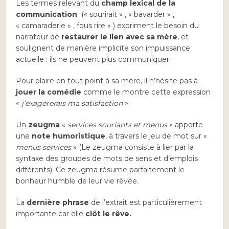
Les termes relevant du
champ lexical de la
communication
(« sourirait » , « bavarder » ,
« camaraderie » , fous rire » ) expriment le besoin du
narrateur de
restaurer le lien avec sa mère
, et
soulignent de manière implicite son impuissance
actuelle : ils ne peuvent plus communiquer.
Pour plaire en tout point à sa mère, il n’hésite pas à
jouer la comédie
comme le montre cette expression
«
j’exagèrerais ma satisfaction
».
Un
zeugma
«
services souriants et menus
» apporte
une
note humoristique
, à travers le jeu de mot sur «
menus services
» (Le zeugma consiste à lier par la
syntaxe des groupes de mots de sens et d’emplois
différents). Ce zeugma résume parfaitement le
bonheur humble de leur vie rêvée.
La
dernière phrase
de l’extrait est particulièrement
importante car elle
clôt le rêve.