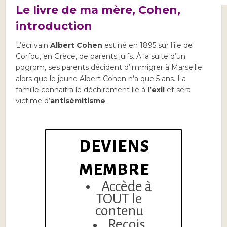
Le livre de ma mère, Cohen,
introduction
L’écrivain
Albert Cohen
est né en 1895 sur l’île de
Corfou, en Grèce, de parents juifs. À la suite d’un
pogrom, ses parents décident d’immigrer à Marseille
alors que le jeune Albert Cohen n’a que 5 ans. La
famille connaitra le déchirement lié à
l’exil
et sera
victime d’
antisémitisme
.
DEVIENS
MEMBRE
Accède à
TOUT le
contenu
Reçois