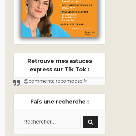
Retrouve mes astuces
express sur Tik Tok :
@commentairecompose.fr
Fais une recherche :