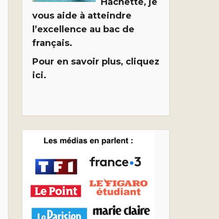
Hachette, je
vous aide à atteindre
l’excellence au bac de
français.
Pour en savoir plus, cliquez
ici.