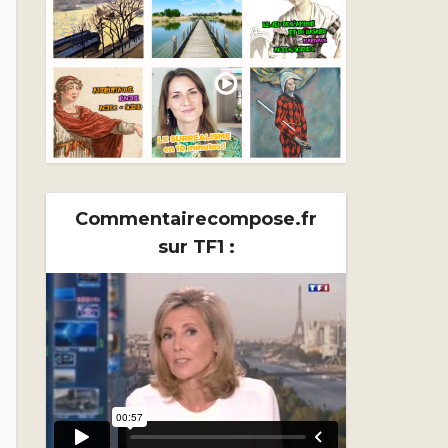
Commentairecompose.fr
sur TF1 :