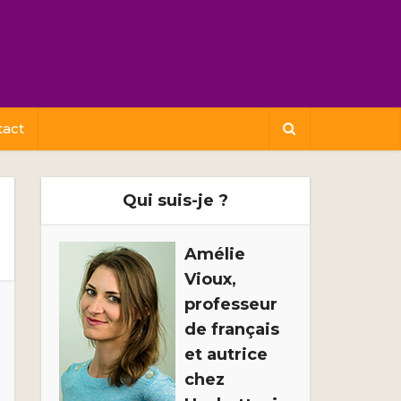
tact
Qui suis-je ?
Amélie
Vioux,
professeur
de français
et autrice
chez