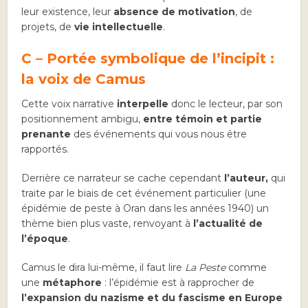
leur existence, leur
absence de motivation
, de
projets, de
vie intellectuelle
.
C – Portée symbolique de l’incipit :
la voix de Camus
Cette voix narrative
interpelle
donc le lecteur, par son
positionnement ambigu,
entre témoin et partie
prenante
des événements qui vous nous être
rapportés.
Derrière ce narrateur se cache cependant
l’auteur,
qui
traite par le biais de cet événement particulier (une
épidémie de peste à Oran dans les années 1940) un
thème bien plus vaste, renvoyant à
l’actualité de
l’époque
.
Camus le dira lui-même, il faut lire
La Peste
comme
une
métaphore
: l’épidémie est à rapprocher de
l’expansion du nazisme et du fascisme en Europe