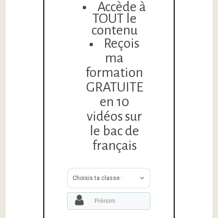
Accède à
TOUT le
contenu
Reçois
ma
formation
GRATUITE
en 10
vidéos sur
le bac de
français
Choisis ta classe :