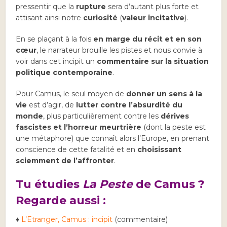
pressentir que la
rupture
sera d’autant plus forte et
attisant ainsi notre
curiosité
(
valeur incitative
).
En se plaçant à la fois
en marge du récit et en son
cœur
, le narrateur brouille les pistes et nous convie à
voir dans cet incipit un
commentaire sur la situation
politique contemporaine
.
Pour Camus, le seul moyen de
donner un sens à la
vie
est d’agir, de
lutter contre l’absurdité du
monde
, plus particulièrement contre les
dérives
fascistes et l’horreur meurtrière
(dont la peste est
une métaphore) que connaît alors l’Europe, en prenant
conscience de cette fatalité et en
choisissant
sciemment de l’affronter
.
Tu étudies
La Peste
de Camus ?
Regarde aussi :
♦
L’Etranger, Camus : incipit
(commentaire)