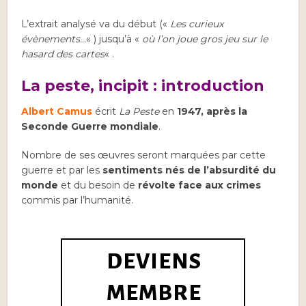
L’extrait analysé va du début («
Les curieux
évènements…
« ) jusqu’à «
où l’on joue gros jeu sur le
hasard des cartes
« .
La peste, incipit : introduction
Albert Camus
écrit
La Peste
en
1947, après la
Seconde Guerre mondiale
.
Nombre de ses œuvres seront marquées par cette
guerre et par les
sentiments nés de l’absurdité du
monde
et du besoin de
révolte face aux crimes
commis par l’humanité.
DEVIENS
MEMBRE