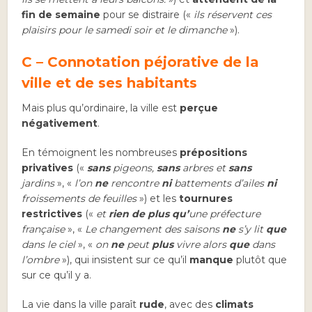
fin de semaine
pour se distraire («
ils réservent ces
plaisirs pour le samedi soir et le dimanche
»).
C – Connotation péjorative de la
ville et de ses habitants
Mais plus qu’ordinaire, la ville est
perçue
négativement
.
En témoignent les nombreuses
prépositions
privatives
(«
sans
pigeons,
sans
arbres et
sans
jardins
», «
l’on
ne
rencontre
ni
battements d’ailes
ni
froissements de feuilles
») et les
tournures
restrictives
(«
et
rien de plus qu’
une préfecture
française
», «
Le changement des saisons
ne
s’y lit
que
dans le ciel
», «
on
ne
peut
plus
vivre alors
que
dans
l’ombre
»), qui insistent sur ce qu’il
manque
plutôt que
sur ce qu’il y a.
La vie dans la ville paraît
rude
, avec des
climats