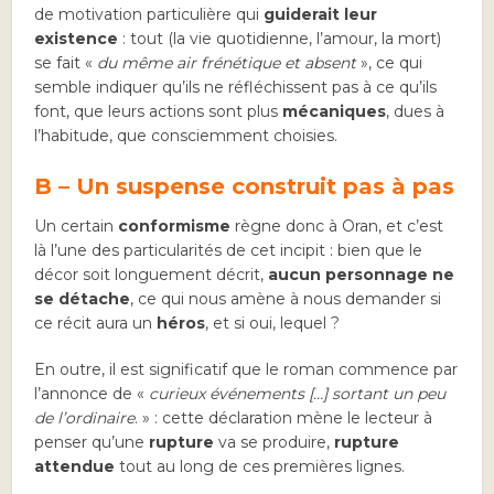
de motivation particulière qui
guiderait leur
existence
: tout (la vie quotidienne, l’amour, la mort)
se fait «
du même air frénétique et absent
», ce qui
semble indiquer qu’ils ne réfléchissent pas à ce qu’ils
font, que leurs actions sont plus
mécaniques
, dues à
l’habitude, que consciemment choisies.
B – Un suspense construit pas à pas
Un certain
conformisme
règne donc à Oran, et c’est
là l’une des particularités de cet incipit : bien que le
décor soit longuement décrit,
aucun personnage ne
se détache
, ce qui nous amène à nous demander si
ce récit aura un
héros
, et si oui, lequel ?
En outre, il est significatif que le roman commence par
l’annonce de «
curieux événements
[…] sortant un peu
de l’ordinaire
. » : cette déclaration mène le lecteur à
penser qu’une
rupture
va se produire,
rupture
attendue
tout au long de ces premières lignes.