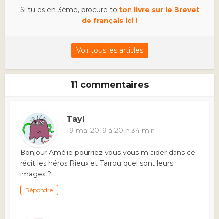
Si tu es en 3ème, procure-toi
ton livre sur le Brevet
de français ici !
Voir tous les articles
11 commentaires
Tayl
19 mai 2019 à 20 h 34 min
Bonjour Amélie pourriez vous vous m aider dans ce
récit les héros Rieux et Tarrou quel sont leurs
images ?
Répondre