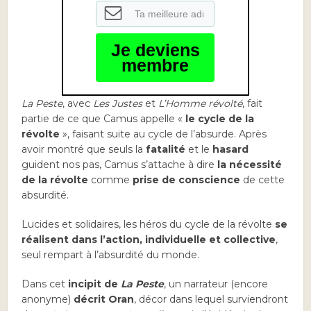
Je deviens
membre
La Peste
, avec
Les Justes
et
L’Homme révolté
, fait
partie de ce que Camus appelle «
le cycle de la
révolte
», faisant suite au cycle de l’absurde. Après
avoir montré que seuls la
fatalité
et le
hasard
guident nos pas, Camus s’attache à dire
la nécessité
de la révolte
comme
prise de conscience
de cette
absurdité.
Lucides et solidaires, les héros du cycle de la révolte
se
réalisent dans l’action, individuelle et collective
,
seul rempart à l’absurdité du monde.
Dans cet
incipit de
La Peste
, un narrateur (encore
anonyme)
décrit Oran
, décor dans lequel surviendront