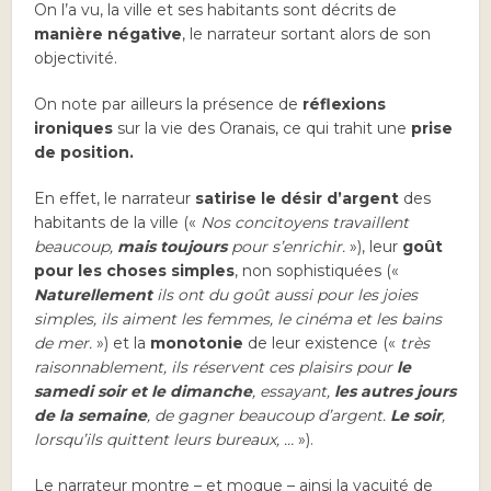
On l’a vu, la ville et ses habitants sont décrits de
manière négative
, le narrateur sortant alors de son
objectivité.
On note par ailleurs la présence de
réflexions
ironiques
sur la vie des Oranais, ce qui trahit une
prise
de position.
En effet, le narrateur
satirise le désir d’argent
des
habitants de la ville («
Nos concitoyens travaillent
beaucoup,
mais toujours
pour s’enrichir.
»), leur
goût
pour les choses simples
, non sophistiquées («
Naturellement
ils ont du goût aussi pour les joies
simples, ils aiment les femmes, le cinéma et les bains
de mer.
») et la
monotonie
de leur existence («
très
raisonnablement, ils réservent ces plaisirs pour
le
samedi soir et le dimanche
, essayant,
les autres jours
de la semaine
, de gagner beaucoup d’argent.
Le soir
,
lorsqu’ils quittent leurs bureaux, …
»).
Le narrateur montre – et moque – ainsi la vacuité de