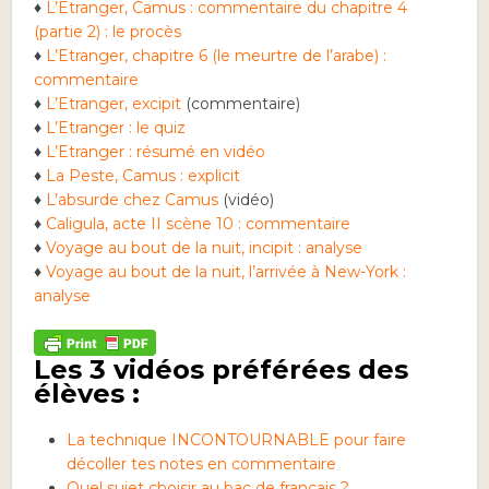
♦
L’Etranger, Camus : commentaire du chapitre 4
(partie 2) : le procès
♦
L’Etranger, chapitre 6 (le meurtre de l’arabe) :
commentaire
♦
L’Etranger, excipit
(commentaire)
♦
L’Etranger : le quiz
♦
L’Etranger : résumé en vidéo
♦
La Peste, Camus : explicit
♦
L’absurde chez Camus
(vidéo)
♦
Caligula, acte II scène 10 : commentaire
♦
Voyage au bout de la nuit, incipit : analyse
♦
Voyage au bout de la nuit, l’arrivée à New-York :
analyse
Les 3 vidéos préférées des
élèves :
La technique INCONTOURNABLE pour faire
décoller tes notes en commentaire
Quel sujet choisir au bac de français ?