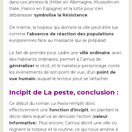
dans ces années-là (Hitler en Allemagne, Mussolini en
Italie, Franco en Espagne) et la lutte pour s’en
débarrasser
symbolise la Résistance
.
De même, la torpeur qui domine la ville peut être lue
comme
l’absence de réaction des populations
européennes face au massacre qui se préparait.
Le fait de prendre pour cadre une
ville ordinaire
, avec
des habitants ordinaires, permet à Camus de
généraliser
le récit, et le narrateur-personnage conte
les événements de son point de vue, d’un
point de
vue humain
, auquel le lecteur peut se rattacher.
Incipit de La peste, conclusion :
Ce début du roman
La Peste
remplit donc
effectivement une
fonction d’incipit
, en plantant le
décor dans lequel va se dérouler l’action (
valeur
informative
). Plus encore, Camus décrit une ville où
règnent la torpeur et la routine, ce qui nous amène à