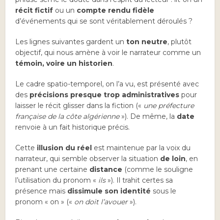
récit fictif
ou un
compte rendu fidèle
d’événements qui se sont véritablement déroulés ?
Les lignes suivantes gardent un
ton neutre
, plutôt
objectif, qui nous amène à voir le narrateur comme un
témoin, voire un historien
.
Le cadre spatio-temporel, on l’a vu, est présenté avec
des
précisions presque trop administratives
pour
laisser le récit glisser dans la fiction («
une préfecture
française de la côte algérienne
»). De même, la
date
renvoie à un fait historique précis.
Cette
illusion du réel
est maintenue par la voix du
narrateur, qui semble observer la situation
de loin
, en
prenant une certaine
distance
(comme le souligne
l’utilisation du pronom «
ils
»). Il trahit certes sa
présence mais
dissimule son identité
sous le
pronom « on » («
on doit l’avouer
»).