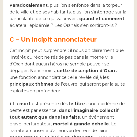
Paradoxalement
, plus l’on s’enfonce dans la torpeur
de la ville et de ses habitants, plus l’on s’interroge sur la
particularité de ce qui va arriver :
quand et comment
éclatera l’épidémie ? Les Oranais s’en sortiront-ils ?
C – Un incipit annonciateur
Cet incipit peut surprendre : il nous dit clairement que
l’intérêt du récit ne réside pas dans la morne ville
d’Oran dont aucun héros ne semble pouvoir se
dégager. Néanmoins,
cette description d’Oran
a
une fonction annonciatrice : elle révèle déjà les
principaux thèmes
de l’œuvre, qui seront par la suite
exploités en profondeur :
♦ La
mort
est présente dès
le titre
: une épidémie de
peste est par essence,
dans l’imaginaire collectif
tout autant que dans les faits
, un événement
grave, perturbateur,
mortel à grande échelle
. Le
narrateur conseille d’ailleurs au lecteur de faire