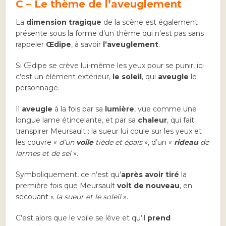
C – Le thème de l’aveuglement
La
dimension tragique
de la scène est également
présente sous la forme d’un thème qui n’est pas sans
rappeler
Œdipe
, à savoir
l’aveuglement
.
Si Œdipe se crève lui-même les yeux pour se punir, ici
c’est un élément extérieur,
le soleil
, qui
aveugle
le
personnage.
Il
aveugle
à la fois par sa
lumière
, vue comme une
longue lame étincelante, et par sa
chaleur
, qui fait
transpirer Meursault : la sueur lui coule sur les yeux et
les couvre «
d’un
voile
tiède et épais
», d’un «
rideau
de
larmes et de sel
».
Symboliquement, ce n’est qu’
après avoir tiré
la
première fois que Meursault
voit de nouveau
, en
secouant «
la sueur et le soleil
».
C’est alors que le voile se lève et qu’il
prend