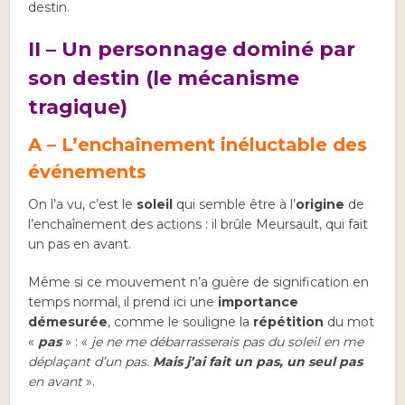
destin.
II – Un personnage dominé par
son destin (le mécanisme
tragique)
A – L’enchaînement inéluctable des
événements
On l’a vu, c’est le
soleil
qui semble être à l’
origine
de
l’enchaînement des actions : il brûle Meursault, qui fait
un pas en avant.
Même si ce mouvement n’a guère de signification en
temps normal, il prend ici une
importance
démesurée
, comme le souligne la
répétition
du mot
«
pas
» : «
je ne me débarrasserais pas du soleil en me
déplaçant d’un pas.
Mais j’ai fait un pas, un seul pas
en avant
».