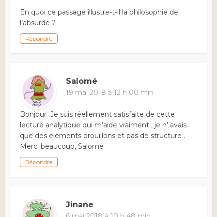
En quoi ce passage illustre-t-il la philosophie de
l’absurde ?
Répondre
Salomé
19 mai 2018 à 12 h 00 min
Bonjour .Je suis réellement satisfaite de cette
lecture analytique qui m’aide vraiment , je n’ avais
que des éléments brouillons et pas de structure .
Merci beaucoup, Salomé
Répondre
Jinane
6 mai 2018 à 10 h 48 min