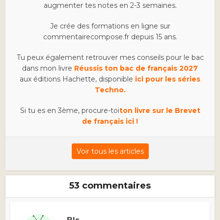
augmenter tes notes en 2-3 semaines.
Je crée des formations en ligne sur
commentairecompose.fr depuis 15 ans.
Tu peux également retrouver mes conseils pour le bac
dans mon livre
Réussis ton bac de français 2027
aux éditions Hachette, disponible
ici pour les séries
Techno.
Si tu es en 3ème, procure-toi
ton livre sur le Brevet
de français ici !
Voir tous les articles
53 commentaires