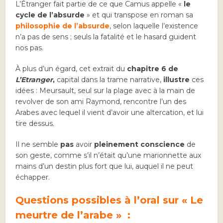
L’Étranger fait partie de ce que Camus appelle «
le
cycle de l’absurde
» et qui transpose en roman sa
philosophie de l’absurde
, selon laquelle l’existence
n’a pas de sens ; seuls la fatalité et le hasard guident
nos pas.
À plus d’un égard, cet extrait du
chapitre 6 de
L’Etranger
,
capital dans la trame narrative,
illustre
ces
idées : Meursault, seul sur la plage avec à la main de
revolver de son ami Raymond, rencontre l’un des
Arabes avec lequel il vient d’avoir une altercation, et lui
tire dessus.
Il ne semble
pas
avoir
pleinement conscience
de
son geste, comme s’il n’était qu’une marionnette aux
mains d’un destin plus fort que lui, auquel il ne peut
échapper.
Questions possibles à l’oral sur « Le
meurtre de l’arabe » :