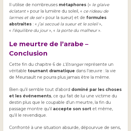
Il utilise de nombreuses
métaphores
(«
le glaive
éclatant
» pour la lumière du soleil, «
ce rideau de
larmes et de sel
» pour la sueur) et de
formules
abstraites
: «
j’ai secoué la sueur et le soleil
»,
«
l’équilibre du jour
», «
la porte du malheur
».
Le meurtre de l’arabe –
Conclusion
Cette fin du chapitre 6 de
L’Etranger
représente un
véritable
tournant dramatique
dans l’œuvre : la vie
de Meursault ne pourra plus jamais être la même.
Bien qu’il semble tout d’abord
dominé par les choses
et les événements
, ce qui fait de lui une victime du
destin plus que le coupable d’un meurtre, la fin du
passage montre qu’il
accepte son sort
et même,
qu’il le revendique.
Confronté à une situation absurde, dépourvue de sens,