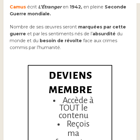
Camus
écrit
L’Étranger
en
1942,
en pleine
Seconde
Guerre mondiale.
Nombre de ses œuvres seront
marquées par cette
guerre
et par les sentiments nés de l’
absurdité
du
monde et du
besoin de révolte
face aux crimes
commis par l’humanité.
DEVIENS
MEMBRE
Accède à
TOUT le
contenu
Reçois
ma