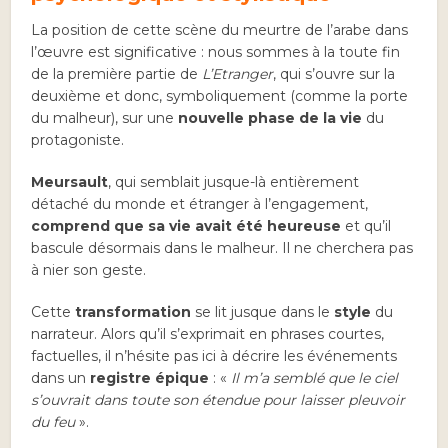
La position de cette scène du meurtre de l’arabe dans
l’œuvre est significative : nous sommes à la toute fin
de la première partie de
L’Etranger
, qui s’ouvre sur la
deuxième et donc, symboliquement (comme la porte
du malheur), sur une
nouvelle phase de la vie
du
protagoniste.
Meursault
, qui semblait jusque-là entièrement
détaché du monde et étranger à l’engagement,
comprend que sa vie avait été heureuse
et qu’il
bascule désormais dans le malheur. Il ne cherchera pas
à nier son geste.
Cette
transformation
se lit jusque dans le
style
du
narrateur. Alors qu’il s’exprimait en phrases courtes,
factuelles, il n’hésite pas ici à décrire les événements
dans un
registre épique
: «
Il m’a semblé que le ciel
s’ouvrait dans toute son étendue pour laisser pleuvoir
du feu
».