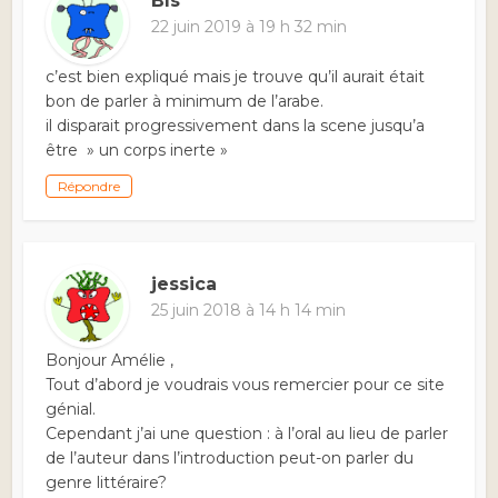
Bls
22 juin 2019 à 19 h 32 min
c’est bien expliqué mais je trouve qu’il aurait était
bon de parler à minimum de l’arabe.
il disparait progressivement dans la scene jusqu’a
être » un corps inerte »
Répondre
jessica
25 juin 2018 à 14 h 14 min
Bonjour Amélie ,
Tout d’abord je voudrais vous remercier pour ce site
génial.
Cependant j’ai une question : à l’oral au lieu de parler
de l’auteur dans l’introduction peut-on parler du
genre littéraire?