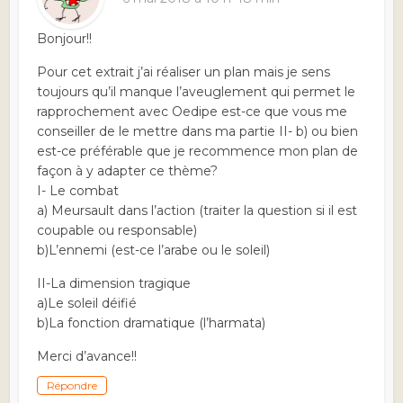
Bonjour!!
Pour cet extrait j’ai réaliser un plan mais je sens
toujours qu’il manque l’aveuglement qui permet le
rapprochement avec Oedipe est-ce que vous me
conseiller de le mettre dans ma partie II- b) ou bien
est-ce préférable que je recommence mon plan de
façon à y adapter ce thème?
I- Le combat
a) Meursault dans l’action (traiter la question si il est
coupable ou responsable)
b)L’ennemi (est-ce l’arabe ou le soleil)
II-La dimension tragique
a)Le soleil déifié
b)La fonction dramatique (l’harmata)
Merci d’avance!!
Répondre