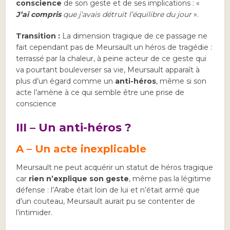
conscience
de son geste et de ses implications : «
J’ai compris
que j’avais détruit l’équilibre du jour
».
Transition :
La dimension tragique de ce passage ne
fait cependant pas de Meursault un héros de tragédie :
terrassé par la chaleur, à peine acteur de ce geste qui
va pourtant bouleverser sa vie, Meursault apparaît à
plus d’un égard comme un
anti-héros
, même si son
acte l’amène à ce qui semble être une prise de
conscience
III – Un anti-héros ?
A – Un acte inexplicable
Meursault ne peut acquérir un statut de héros tragique
car
rien n’explique son geste
, même pas la légitime
défense : l’Arabe était loin de lui et n’était armé que
d’un couteau, Meursault aurait pu se contenter de
l’intimider.