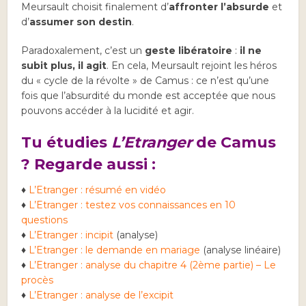
Meursault choisit finalement d’
affronter l’absurde
et
d’
assumer son destin
.
Paradoxalement, c’est un
geste libératoire
:
il ne
subit plus, il agit
. En cela, Meursault rejoint les héros
du « cycle de la révolte » de Camus : ce n’est qu’une
fois que l’absurdité du monde est acceptée que nous
pouvons accéder à la lucidité et agir.
Tu étudies
L’Etranger
de Camus
? Regarde aussi :
♦
L’Etranger : résumé en vidéo
♦
L’Etranger : testez vos connaissances en 10
questions
♦
L’Etranger : incipit
(analyse)
♦
L’Etranger : le demande en mariage
(analyse linéaire)
♦
L’Etranger : analyse du chapitre 4 (2ème partie) – Le
procès
♦
L’Etranger : analyse de l’excipit