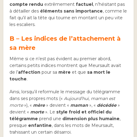
compte rendu
extrêmement
factuel
, n’hésitant pas
à détailler des
éléments sans importance
, comme le
fait qu’il ait la tête qui tourne en montant un peu vite
les escaliers.
B – Les indices de l’attachement à
sa mère
Même si ce n’est pas évident au premier abord,
certains petits indices montrent que Meursault avait
de l’
affection
pour sa
mère
et que
sa mort le
touche
.
Ainsi, lorsqu’il reformule le message du télégramme
dans ses propres mots («
Aujourd’hui, maman est
morte
»), «
mère
» devient «
maman
», «
décédée
»
devient «
morte
». Le
style froid et officiel du
télégramme
prend une
dimension plus humaine
,
presque
enfantine
, dans les mots de Meursault,
trahissant un certain désarroi.