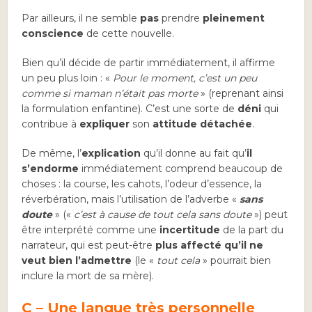
Par ailleurs, il ne semble
pas
prendre
pleinement
conscience
de cette nouvelle.
Bien qu’il décide de partir immédiatement, il affirme
un peu plus loin : «
Pour le moment, c’est un peu
comme si maman n’était pas morte
» (reprenant ainsi
la formulation enfantine). C’est une sorte de
déni
qui
contribue à
expliquer
son
attitude détachée
.
De même, l’
explication
qu’il donne au fait qu’
il
s’endorme
immédiatement comprend beaucoup de
choses : la course, les cahots, l’odeur d’essence, la
réverbération, mais l’utilisation de l’adverbe «
sans
doute
» («
c’est à cause de tout cela sans doute
») peut
être interprété comme une
incertitude
de la part du
narrateur, qui est peut-être
plus affecté qu’il ne
veut bien l’admettre
(le «
tout cela
» pourrait bien
inclure la mort de sa mère).
C – Une langue très personnelle