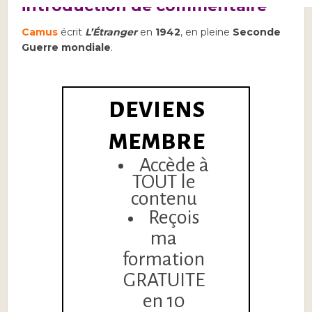
introduction de commentaire
Camus
écrit
L’Étranger
en
1942
, en pleine
Seconde
Guerre mondiale
.
DEVIENS
MEMBRE
Accède à
TOUT le
contenu
Reçois
ma
formation
GRATUITE
en 10