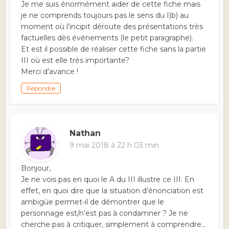
Je me suis énormément aider de cette fiche mais
je ne comprends toujours pas le sens du I)b) au
moment où l’incipit déroute des présentations très
factuelles dès événements (le petit paragraphe).
Et est il possible de réaliser cette fiche sans la partie
III où est elle très importante?
Merci d’avance !
Répondre
Nathan
9 mai 2018 à 22 h 03 min
Bonjour,
Je ne vois pas en quoi le A du III illustre ce III. En
effet, en quoi dire que la situation d’énonciation est
ambigüe permet-il de démontrer que le
personnage est/n’est pas à condamner ? Je ne
cherche pas à critiquer, simplement à comprendre…