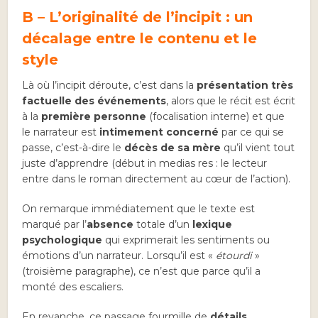
B – L’originalité de l’incipit : un
décalage entre le contenu et le
style
Là où l’incipit déroute, c’est dans la
présentation très
factuelle des événements
, alors que le récit est écrit
à la
première personne
(focalisation interne) et que
le narrateur est
intimement concerné
par ce qui se
passe, c’est-à-dire le
décès de sa mère
qu’il vient tout
juste d’apprendre (début in medias res : le lecteur
entre dans le roman directement au cœur de l’action).
On remarque immédiatement que le texte est
marqué par l’
absence
totale d’un
lexique
psychologique
qui exprimerait les sentiments ou
émotions d’un narrateur. Lorsqu’il est «
étourdi
»
(troisième paragraphe), ce n’est que parce qu’il a
monté des escaliers.
En revanche, ce passage fourmille de
détails