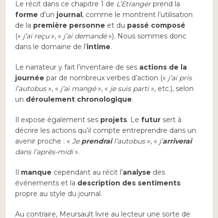
Le récit dans ce chapitre 1 de
L’Etranger
prend la
forme
d’un
journal
, comme le montrent l’utilisation
de la
première personne
et du
passé composé
(«
j’ai reçu
», «
j’ai demandé
»). Nous sommes donc
dans le domaine de l’
intime
.
Le narrateur y fait l’inventaire de ses
actions de la
journée
par de nombreux verbes d’action («
j’ai pris
l’autobus
», «
j’ai mangé
», «
je suis parti
», etc.), selon
un
déroulement chronologique
.
Il expose également ses
projets
. Le
futur
sert à
décrire les actions qu’il compte entreprendre dans un
avenir proche : «
Je
prendrai
l’autobus
», «
j’
arriverai
dans l’après-midi
».
Il
manque
cependant au récit l’
analyse
des
événements et la
description des sentiments
propre au style du journal.
Au contraire, Meursault livre au lecteur une sorte de