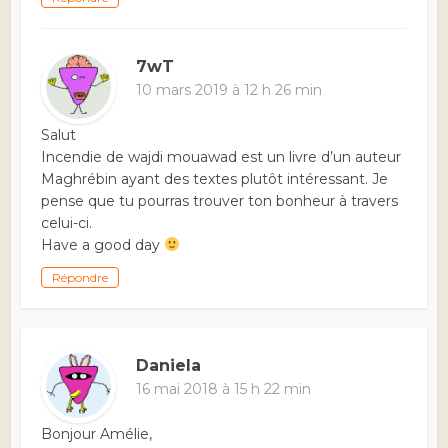
7wT
10 mars 2019 à 12 h 26 min
Salut
Incendie de wajdi mouawad est un livre d’un auteur
Maghrébin ayant des textes plutôt intéressant. Je
pense que tu pourras trouver ton bonheur à travers
celui-ci.
Have a good day
Répondre
Daniela
16 mai 2018 à 15 h 22 min
Bonjour Amélie,