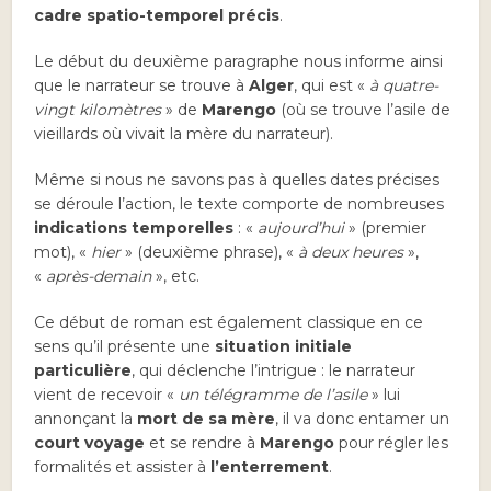
cadre spatio-temporel précis
.
Le début du deuxième paragraphe nous informe ainsi
que le narrateur se trouve à
Alger
, qui est «
à quatre-
vingt kilomètres
» de
Marengo
(où se trouve l’asile de
vieillards où vivait la mère du narrateur).
Même si nous ne savons pas à quelles dates précises
se déroule l’action, le texte comporte de nombreuses
indications temporelles
: «
aujourd’hui
» (premier
mot), «
hier
» (deuxième phrase), «
à deux heures
»,
«
après-demain
», etc.
Ce début de roman est également classique en ce
sens qu’il présente une
situation initiale
particulière
, qui déclenche l’intrigue : le narrateur
vient de recevoir «
un télégramme de l’asile
» lui
annonçant la
mort de sa mère
, il va donc entamer un
court voyage
et se rendre à
Marengo
pour régler les
formalités et assister à
l’enterrement
.