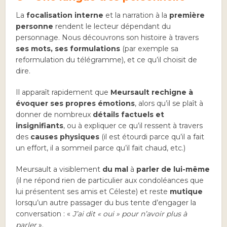
La
focalisation interne
et la narration à la
première
personne
rendent le lecteur dépendant du
personnage. Nous découvrons son histoire à travers
ses mots, ses formulations
(par exemple sa
reformulation du télégramme), et ce qu’il choisit de
dire.
Il apparaît rapidement que
Meursault rechigne à
évoquer ses propres émotions
, alors qu’il se plaît à
donner de nombreux
détails factuels et
insignifiants
, ou à expliquer ce qu’il ressent à travers
des
causes physiques
(il est étourdi parce qu’il a fait
un effort, il a sommeil parce qu’il fait chaud, etc.)
Meursault a visiblement
du mal
à
parler de lui-même
(il ne répond rien de particulier aux condoléances que
lui présentent ses amis et Céleste) et reste
mutique
lorsqu’un autre passager du bus tente d’engager la
conversation : «
J’ai dit « oui » pour n’avoir plus à
parler
».