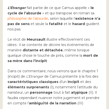
L’Étranger
fait partie de ce que Camus appelle «
le
cycle de l’absurde
» et qui transpose en roman sa
philosophie de l’absurde
, selon laquelle l’
existence n’a
pas de sens
et seule la
fatalité
et le
hasard
guident
nos pas.
Le récit de
Meursault
illustre effectivement ces
idées : il se contente de décrire les événements de
manière
distante et détachée
, même lorsque
quelque chose le touche de près, comme la
mort de
sa mère dans l’incipit
.
Dans ce commentaire, nous verrons que le chapitre 1
(incipit) de
L’Etranger
de Camus présente à la fois des
caractéristiques classiques
d’un
incipit
et des
éléments surprenants
(I), notamment l’attitude du
narrateur, un
personnage
tout à fait
atypique
(II). Il
faudra cependant nuancer notre jugement et prendre
en compte l’
ambiguïté de la narration
(III)