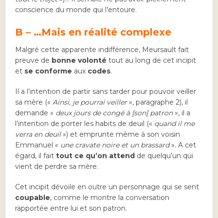
conscience du monde qui l’entoure.
B – …Mais en réalité complexe
Malgré cette apparente indifférence, Meursault fait
preuve de
bonne volonté
tout au long de cet incipit
et
se conforme
aux
codes
.
Il a l’intention de partir sans tarder pour pouvoir veiller
sa mère («
Ainsi, je pourrai veiller
», paragraphe 2), il
demande «
deux jours de congé à [son] patron
», il a
l’intention de porter les habits de deuil («
quand il me
verra en deuil
») et emprunte même à son voisin
Emmanuel «
une cravate noire et un brassard
». A cet
égard, il fait
tout ce qu’on attend
de quelqu’un qui
vient de perdre sa mère.
Cet incipit dévoile en outre un personnage qui se sent
coupable
, comme le montre la conversation
rapportée entre lui et son patron.