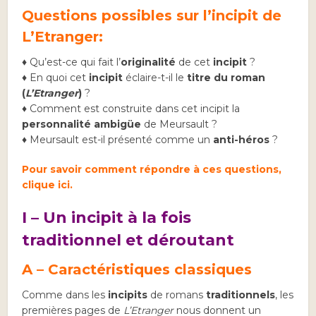
Questions possibles sur l’incipit de
L’Etranger:
♦ Qu’est-ce qui fait l’
originalité
de cet
incipit
?
♦ En quoi cet
incipit
éclaire-t-il le
titre du roman
(
L’Etranger
)
?
♦ Comment est construite dans cet incipit la
personnalité ambigüe
de Meursault ?
♦ Meursault est-il présenté comme un
anti-héros
?
Pour savoir comment répondre à ces questions,
clique ici.
I – Un incipit à la fois
traditionnel et déroutant
A – Caractéristiques classiques
Comme dans les
incipits
de romans
traditionnels
, les
premières pages de
L’Etranger
nous donnent un