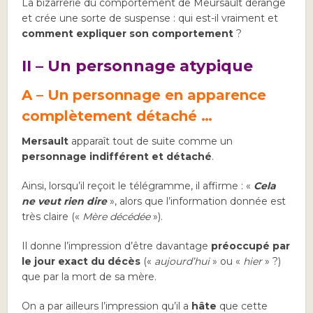
La bizarrerie du comportement de Meursault dérange
et crée une sorte de suspense : qui est-il vraiment et
comment expliquer son comportement
?
II – Un personnage atypique
A – Un personnage en apparence
complètement détaché …
Mersault
apparaît tout de suite comme un
personnage indifférent et détaché
.
Ainsi, lorsqu’il reçoit le télégramme, il affirme : «
Cela
ne veut rien dire
», alors que l’information donnée est
très claire («
Mère décédée
»).
Il donne l’impression d’être davantage
préoccupé par
le jour exact du décès
(«
aujourd’hui
» ou «
hier
» ?)
que par la mort de sa mère.
On a par ailleurs l’impression qu’il a
hâte
que cette