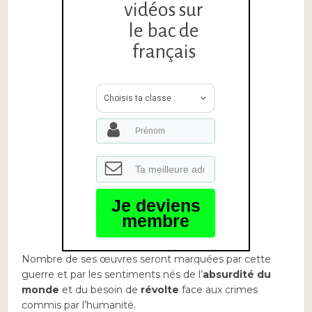
vidéos sur
le bac de
français
Choisis ta classe :
Je deviens
membre
Nombre de ses œuvres seront marquées par cette
guerre et par les sentiments nés de l’
absurdité du
monde
et du besoin de
révolte
face aux crimes
commis par l’humanité.