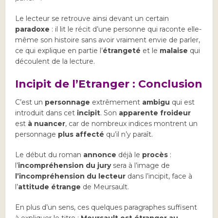
Le lecteur se retrouve ainsi devant un certain
paradoxe
: il lit le récit d’une personne qui raconte elle-
même son histoire sans avoir vraiment envie de parler,
ce qui explique en partie l’
étrangeté
et le
malaise
qui
découlent de la lecture.
Incipit de l’Etranger : Conclusion
C’est un
personnage
extrêmement
ambigu
qui est
introduit dans cet
incipit
. Son
apparente froideur
est
à nuancer
, car de nombreux indices montrent un
personnage
plus affecté
qu’il n’y paraît.
Le début du roman
annonce
déjà le
procès
:
l’
incompréhension
du jury
sera à l’image de
l’incompréhension du lecteur
dans l’incipit, face à
l’
attitude étrange
de Meursault.
En plus d’un sens, ces quelques paragraphes suffisent