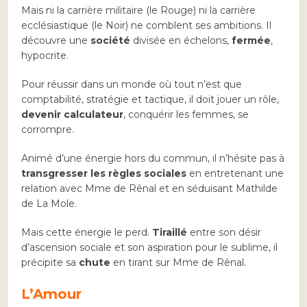
Mais ni la carrière militaire (le Rouge) ni la carrière
ecclésiastique (le Noir) ne comblent ses ambitions. Il
découvre une
société
divisée en échelons,
fermée
,
hypocrite.
Pour réussir dans un monde où tout n’est que
comptabilité, stratégie et tactique, il doit jouer un rôle,
devenir calculateur
, conquérir les femmes, se
corrompre.
Animé d’une énergie hors du commun, il n’hésite pas à
transgresser les règles sociales
en entretenant une
relation avec Mme de Rênal et en séduisant Mathilde
de La Mole.
Mais cette énergie le perd.
Tiraillé
entre son désir
d’ascension sociale et son aspiration pour le sublime, il
précipite sa
chute
en tirant sur Mme de Rênal.
L’Amour