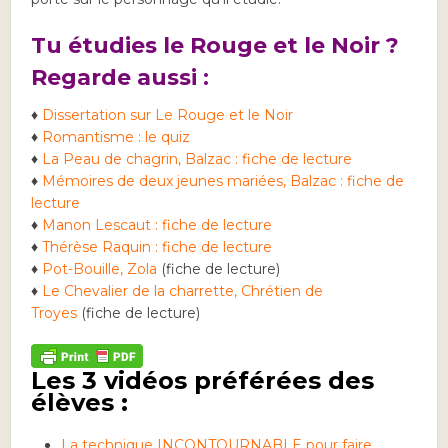
Tu étudies le Rouge et le Noir ?
Regarde aussi :
♦
Dissertation sur Le Rouge et le Noir
♦
Romantisme : le quiz
♦
La Peau de chagrin, Balzac : fiche de lecture
♦
Mémoires de deux jeunes mariées, Balzac : fiche de
lecture
♦
Manon Lescaut : fiche de lecture
♦
Thérèse Raquin : fiche de lecture
♦
Pot-Bouille, Zola
(fiche de lecture)
♦
Le Chevalier de la charrette, Chrétien de
Troyes
(fiche de lecture)
Les 3 vidéos préférées des
élèves :
La technique INCONTOURNABLE pour faire