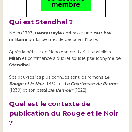
membre
Qui est Stendhal ?
Né en 1783,
Henry Beyle
embrasse une
carrière
militaire
qui lui permet de découvrir l’Italie.
Après la défaite de Napoléon en 1814, il s’installe à
Milan
et commence à publier sous le pseudonyme de
Stendhal
.
Ses oeuvres les plus connues sont les romans
Le
Rouge et le Noir
(1830) et
La Chartreuse de Parme
(1839) et son essai
De L’amour
(1822).
Quel est le contexte de
publication du Rouge et le Noir
?