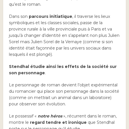
qu’est le roman.
Dans son
parcours initiatique
, il traverse les lieux
symboliques et les classes sociales, passe de la
province rurale à la ville provinciale puis à Paris et va
jusqu’à changer d’identité en s’appelant non plus Julien
Sorel mais Julien Sorel de la Vernaye (comme si son
identité était façonnée par les univers sociaux dans
lesquels il est plongé).
Stendhal étudie ainsi les effets de la société sur
son personnage
.
Le personnage de roman devient l’objet expérimental
du romancier qui place son personnage dans la société
(comme on mettrait un animal dans un laboratoire)
pour observer son évolution.
Le possessif «
notre héros
», récurrent dans le roman,
montre le
regard tendre et ironique
que Stendhal
porte sur le personnage qu’il étudie.