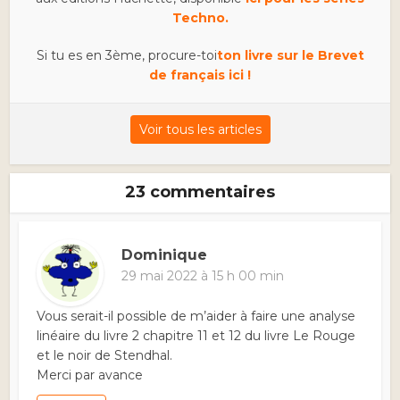
Techno.
Si tu es en 3ème, procure-toi
ton livre sur le Brevet
de français ici !
Voir tous les articles
23 commentaires
Dominique
29 mai 2022 à 15 h 00 min
Vous serait-il possible de m’aider à faire une analyse
linéaire du livre 2 chapitre 11 et 12 du livre Le Rouge
et le noir de Stendhal.
Merci par avance