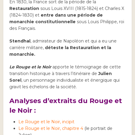
En 1830, la France sort de la période de la
Restauration
sous Louis XVIII (1815-1824) et Charles X
(1824-1830) et
entre dans une période de
monarchie constitutionnelle
sous Louis Philippe, roi
des Français.
Stendhal
, admirateur de Napoléon et qui a eu une
carrière militaire,
déteste la Restauration et la
monarchie.
Le Rouge et le Noir
apporte le témoignage de cette
transition historique à travers l’itinéraire de
Julien
Sorel
, un personnage individualiste et énergique qui
gravit les échelons de la société.
Analyses d’extraits du Rouge et
le Noir :
Le Rouge et le Noir, incipit
Le Rouge et le Noir, chapitre 4
(le portrait de
Julien)