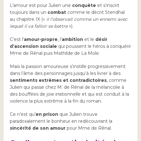
L’amour est pour Julien une
conquête
et s’inscrit
toujours dans un
combat
comme le décrit Stendhal
au chapitre IX («
il l’observait comme un ennemi avec
lequel il va falloir se battre
»).
C’est l’
amour-propre
, l’
ambition
et le
désir
d’ascension sociale
qui poussent le héros à conquérir
Mme de Rênal puis Mathilde de La Mole.
Mais la passion amoureuse s’instille progressivement
dans l’âme des personnages jusqu’à les livrer à des
sentiments extrêmes et contradictoires
, comme
Julien qui passe chez M. de Rênal de la mélancolie à
des bouffées de joie irrationnelle et qui est conduit à la
violence la plus extrême à la fin du roman.
Ce n’est qu’
en prison
que Julien trouve
paradoxalement le bonheur en redécouvrant la
sincérité de son amour
pour Mme de Rênal.