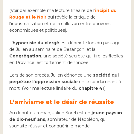
(Voir par exemple ma lecture linéaire de l’
incipit du
Rouge et le Noir
qui révèle la critique de
l’industrialisation et de la collusion entre pouvoirs
économiques et politiques).
L’
hypocrisie du clergé
est dépeinte lors du passage
de Julien au séminaire de Besançon, et la
Congrégation
, une société secrète qui tire les ficelles
en Province, est fortement dénoncée.
Lors de son procès, Julien dénonce une
société qui
perpétue l’oppression sociale
en le condamnant à
mort. (Voir ma lecture linéaire du
chapitre 41
)
L’arrivisme et le désir de réussite
Au début du roman, Julien Sorel est un
jeune paysan
de dix-neuf ans
, admirateur de Napoléon, qui
souhaite réussir et conquérir le monde.