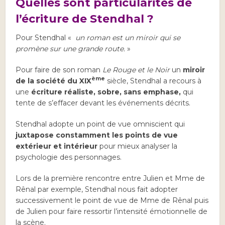
Quelles sont particularités de
l’écriture de Stendhal
?
Pour Stendhal «
un roman est un miroir qui se
promène sur une grande route.
»
Pour faire de son roman
Le Rouge et le Noir
un
miroir
ème
de la société du XIX
siècle, Stendhal a recours à
une
écriture réaliste, sobre, sans emphase,
qui
tente de s’effacer devant les événements décrits.
Stendhal adopte un point de vue omniscient qui
juxtapose constamment les points de vue
extérieur et intérieur
pour mieux analyser la
psychologie des personnages.
Lors de la première rencontre entre Julien et Mme de
Rênal par exemple, Stendhal nous fait adopter
successivement le point de vue de Mme de Rênal puis
de Julien pour faire ressortir l’intensité émotionnelle de
la scène.