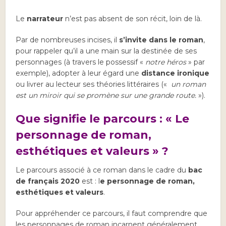
Le
narrateur
n’est pas absent de son récit, loin de là.
Par de nombreuses incises, il
s’invite dans le roman
,
pour rappeler qu’il a une main sur la destinée de ses
personnages (à travers le possessif «
notre héros
» par
exemple), adopter à leur égard une
distance ironique
ou livrer au lecteur ses théories littéraires («
un roman
est un miroir qui se promène sur une grande route.
»).
Que signifie le parcours : « Le
personnage de roman,
esthétiques et valeurs » ?
Le parcours associé à ce roman dans le cadre du
bac
de français 2020
est : l
e personnage de roman,
esthétiques et valeurs
.
Pour appréhender ce parcours, il faut comprendre que
les personnages de roman incarnent généralement