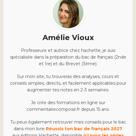
Amélie Vioux
Professeure et autrice chez hachette, je suis
spécialisée dans la préparation du bac de français (2nde
et 1re) et du Brevet (3ème).
Sur mon site, tu trouveras des analyses, cours et
conseils simples, directs, et facilement applicables pour
augmenter tes notes en 2-3 semaines.
Je crée des formations en ligne sur
commentairecompose.fr depuis 15 ans.
Tu peux également retrouver mes conseils pour le bac
dans mon livre
Réussis ton bac de français 2027
aux éditions Hachette, disponible
ici pour les séries