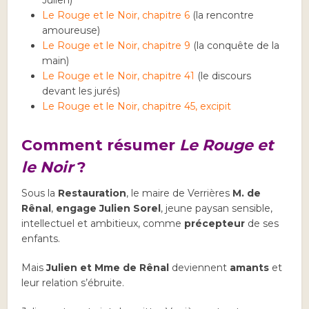
Le Rouge et le Noir, chapitre 6
(la rencontre
amoureuse)
Le Rouge et le Noir, chapitre 9
(la conquête de la
main)
Le Rouge et le Noir, chapitre 41
(le discours
devant les jurés)
Le Rouge et le Noir, chapitre 45, excipit
Comment résumer
Le Rouge et
le Noir
?
Sous la
Restauration
, le maire de Verrières
M. de
Rênal
,
engage Julien Sorel
, jeune paysan sensible,
intellectuel et ambitieux, comme
précepteur
de ses
enfants.
Mais
Julien et Mme de Rênal
deviennent
amants
et
leur relation s’ébruite.