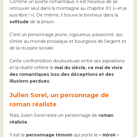
Comme un poète romantique, il est heureux de se
retrouver seul dans la montagne au chapitre XII (« et je
suis libre ! »). De même, il trouve le bonheur dans la
solitude
de la prison.
C’est un personnage jeune, vigoureux, passionné, qui
s’initie au monde prosaïque et bourgeois de l’argent et
de la réussite sociale.
Cette confrontation douloureuse entre ses aspirations
et la réalité reflète le
mal du siècle, ce mal de vivre
des romantiques issu des déceptions et des
illusions perdues
.
Julien Sorel, un personnage de
roman réaliste
Mais Julien Sorel reste un personnage de
roman
réaliste
.
Il est le
personnage témoin
qui porte le «
miroir
»