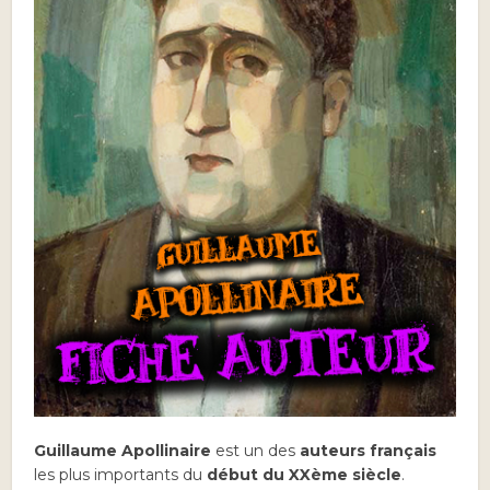
Guillaume Apollinaire
est
un des
auteurs français
les plus importants du
début du XXème siècle
.