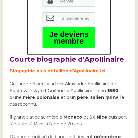
Je deviens
membre
Courte biographie d’Apollinaire
Biographie plus détaillée d’Apollinaire ici
.
Guillaume Albert Vladimir Alexandre Apollinaire de
Kostrowitzsky dit Guillaume Apollinaire né en
1880
d’une
mère polonaise
et d’un
père italien
qui ne l’a
pas reconnu.
Il grandit avec sa mère à
Monaco
et à à
Nice
puis part
s’installer à Paris à l’âge de 20 ans.
D’abord employé de banque, il devient
précepteur