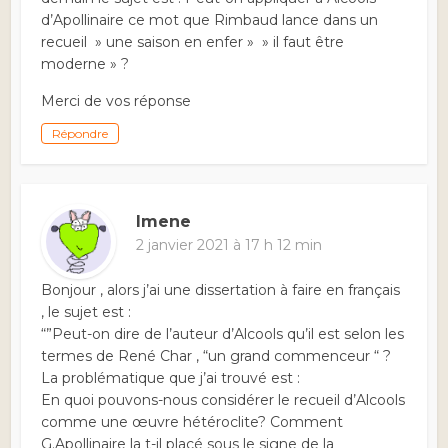
d’Apollinaire ce mot que Rimbaud lance dans un
recueil » une saison en enfer » » il faut être
moderne » ?
Merci de vos réponse
Répondre
Imene
2 janvier 2021 à 17 h 12 min
Bonjour , alors j’ai une dissertation à faire en français
, le sujet est :
“”Peut-on dire de l’auteur d’Alcools qu’il est selon les
termes de René Char , “un grand commenceur “ ?
La problématique que j’ai trouvé est :
En quoi pouvons-nous considérer le recueil d’Alcools
comme une œuvre hétéroclite? Comment
G.Apollinaire la t-il placé sous le signe de la