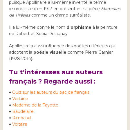
puisque Apollinaire a lui-même inventé le terme
« surréaliste » en 1917 en présentant sa pièce
Mamelles
de Tirésias
comme un drame surréaliste.
Il a lui-même donné le nom
d’orphisme
à la peinture
de Robert et Sonia Delaunay
Apollinaire a aussi influencé des poètes ultérieurs qui
adoptent la
poésie visuelle
comme Pierre Garnier
(1928-2014).
Tu t’intéresses aux auteurs
français ? Regarde aussi :
♦
Quiz sur les auteurs du bac de français
♦
Verlaine
♦
Madame de la Fayette
♦
Baudelaire
♦
Rimbaud
♦
Voltaire