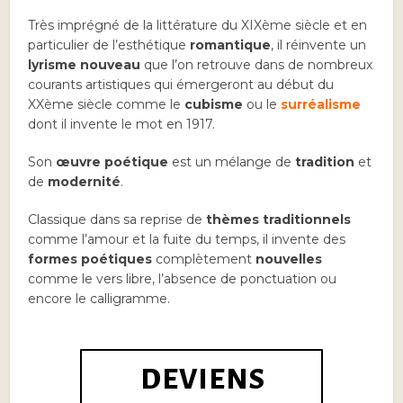
Très imprégné de la littérature du XIXème siècle et en
particulier de l’esthétique
romantique
, il réinvente un
lyrisme nouveau
que l’on retrouve dans de nombreux
courants artistiques qui émergeront au début du
XXème siècle comme le
cubisme
ou le
surréalisme
dont il invente le mot en 1917.
Son
œuvre poétique
est un mélange de
tradition
et
de
modernité
.
Classique dans sa reprise de
thèmes traditionnels
comme l’amour et la fuite du temps, il invente des
formes poétiques
complètement
nouvelles
comme le vers libre, l’absence de ponctuation ou
encore le calligramme.
DEVIENS