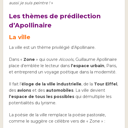
aussi je suis peintre !
»
Les thèmes de prédilection
d’Apollinaire
La ville
La ville est un thème privilégié d’Apollinaire.
Dans «
Zone
» qui ouvre
Alcools
, Guillaume Apollinaire
place d’emblée le lecteur dans
l’espace urbain
, Paris,
et entreprend un voyage poétique dans la modernité.
Il fait l’
éloge de la ville industrielle
, de la
Tour Eiffel
,
des
avions
et des
automobiles
. La ville devient
l’espace de tous les possibles
qui démultiplie les
potentialités du lyrisme.
La poésie de la ville remplace la poésie pastorale,
comme le suggère ce célèbre vers de « Zone » :