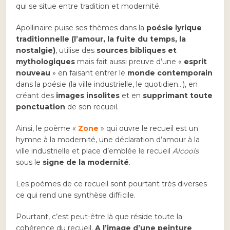
qui se situe entre tradition et modernité.
Apollinaire puise ses thèmes dans la
poésie lyrique
traditionnelle (l’amour, la fuite du temps, la
nostalgie)
, utilise des
sources bibliques et
mythologiques
mais fait aussi preuve d’une «
esprit
nouveau
» en faisant entrer le
monde contemporain
dans la poésie (la ville industrielle, le quotidien…), en
créant des
images insolites
et en
supprimant toute
ponctuation
de son recueil.
Ainsi, le poème «
Zone
» qui ouvre le recueil est un
hymne à la modernité, une déclaration d’amour à la
ville industrielle et place d’emblée le recueil
Alcools
sous le
signe de la modernité
.
Les poèmes de ce recueil sont pourtant très diverses
ce qui rend une synthèse difficile.
Pourtant, c’est peut-être là que réside toute la
cohérence du recueil.
A l’image d’une peinture