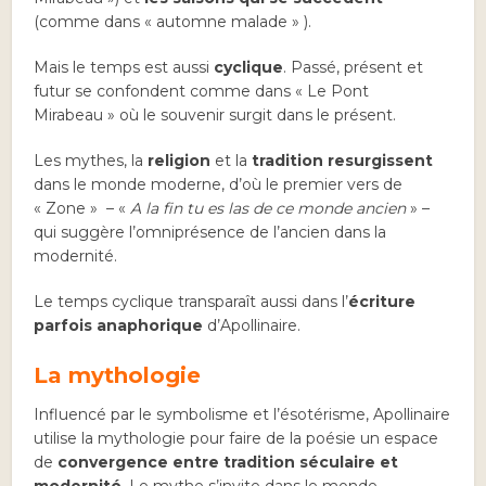
(comme dans « automne malade » ).
Mais le temps est aussi
cyclique
. Passé, présent et
futur se confondent comme dans « Le Pont
Mirabeau » où le souvenir surgit dans le présent.
Les mythes, la
religion
et la
tradition resurgissent
dans le monde moderne, d’où le premier vers de
« Zone » – «
A la fin tu es las de ce monde ancien
» –
qui suggère l’omniprésence de l’ancien dans la
modernité.
Le temps cyclique transparaît aussi dans l’
écriture
parfois anaphorique
d’Apollinaire.
La mythologie
Influencé par le symbolisme et l’ésotérisme, Apollinaire
utilise la mythologie pour faire de la poésie un espace
de
convergence entre tradition séculaire et
modernité
. Le mythe s’invite dans le monde