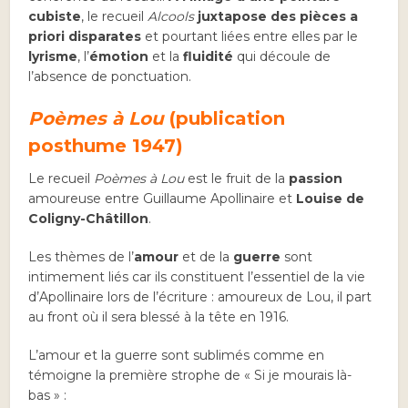
cubiste
, le recueil
Alcools
juxtapose des pièces a
priori disparates
et pourtant liées entre elles par le
lyrisme
, l’
émotion
et la
fluidité
qui découle de
l’absence de ponctuation.
Poèmes à Lou
(publication
posthume 1947)
Le recueil
Poèmes à Lou
est le fruit de la
passion
amoureuse entre Guillaume Apollinaire et
Louise de
Coligny-Châtillon
.
Les thèmes de l’
amour
et de la
guerre
sont
intimement liés car ils constituent l’essentiel de la vie
d’Apollinaire lors de l’écriture : amoureux de Lou, il part
au front où il sera blessé à la tête en 1916.
L’amour et la guerre sont sublimés comme en
témoigne la première strophe de « Si je mourais là-
bas » :