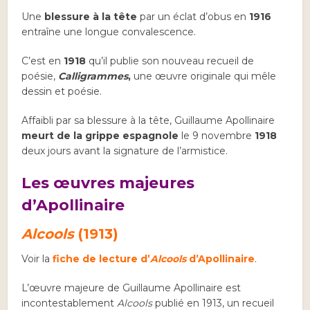
Une
blessure à la tête
par un éclat d’obus en
1916
entraîne une longue convalescence.
C’est en
1918
qu’il publie son nouveau recueil de
poésie,
Calligrammes
,
une œuvre originale qui mêle
dessin et poésie.
Affaibli par sa blessure à la tête, Guillaume Apollinaire
meurt de la grippe espagnole
le 9 novembre
1918
deux jours avant la signature de l’armistice.
Les œuvres majeures
d’Apollinaire
Alcools
(1913)
Voir la
fiche de lecture d’
Alcools
d’Apollinaire
.
L’œuvre majeure de Guillaume Apollinaire est
incontestablement
Alcools
publié en 1913, un recueil