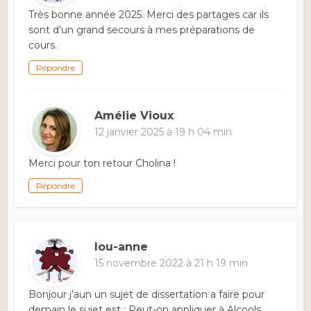
Très bonne année 2025. Merci des partages car ils
sont d’un grand secours à mes préparations de
cours.
Répondre
Amélie Vioux
12 janvier 2025 à 19 h 04 min
Merci pour ton retour Cholina !
Répondre
lou-anne
15 novembre 2022 à 21 h 19 min
Bonjour j’aun un sujet de dissertation a faire pour
demain le sujet est : Peut-on appliquer à Alcools