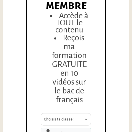
MEMBRE
Accède à
TOUT le
contenu
Reçois
ma
formation
GRATUITE
en 10
vidéos sur
le bac de
français
Choisis ta classe :