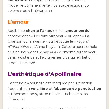
moderne comme si le temps était élastique (voir
« Zone » ou « Rhénanes »)
L’amour
Apollinaire
chante l’amour
mais l’
amour perdu
comme dans « Le Pont Mirabeau » ou dans « La
Chanson du mal-aimé » ou il évoque le «
regard
d’inhumaine
» d’Annie Playden. Cette amour semble
plus heureux dans
Poèmes à Lou
même s’il est vécu
dans la distance et l’éloignement, ce qui en fait un
amour inachevé.
L’esthétique d’Apollinaire
L’écriture d’Apollinaire est marquée par l’utilisation
fréquente du
vers libre
et l’
absence de ponctuation
qui permet une syntaxe nouvelle, riche de sens
différents.