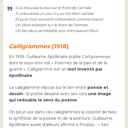
Si je mourais là-bas sur le front de l’armée
Tu pleurerais un jour ô Lou ma bien-aimée
Et puis mon souvenir s’éteindrait comme meurt
Un obus éclatant sur le front de l’armée
Un bel obus semblable aux mimosas en fleur
Calligrammes
(1918)
En 1918, Guillaume Apollinaire publie
Calligrammes
dont le sous-titre est « Poèmes de la paix et de la
guerre ». Calligramme est un
mot inventé par
Apollinaire
.
Le calligramme repose sur le lien entre
poésie et
dessin
: le poète dessine avec ses vers
une image
qui redouble le sens du poème
.
On peut voir dans ces calligrammes la volonté de faire
la synthèse de la poésie et de la peinture. Guillaume
Apollinaire aurait d’ailleurs affirmé à Picasso : «
Moi