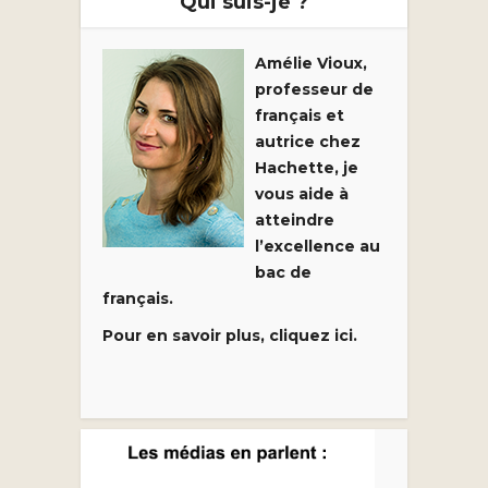
Qui suis-je ?
Amélie Vioux,
professeur de
français et
autrice chez
Hachette, je
vous aide à
atteindre
l’excellence au
bac de
français.
Pour en savoir plus, cliquez ici.