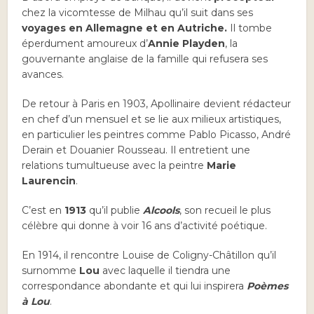
chez la vicomtesse de Milhau qu’il suit dans ses
voyages en Allemagne et en Autriche.
Il tombe
éperdument amoureux d’
Annie Playden
, la
gouvernante anglaise de la famille qui refusera ses
avances.
De retour à Paris en 1903, Apollinaire devient rédacteur
en chef d’un mensuel et se lie aux milieux artistiques,
en particulier les peintres comme Pablo Picasso, André
Derain et Douanier Rousseau. Il entretient une
relations tumultueuse avec la peintre
Marie
Laurencin
.
C’est en
1913
qu’il publie
Alcools
, son recueil le plus
célèbre qui donne à voir 16 ans d’activité poétique.
En 1914, il rencontre Louise de Coligny-Châtillon qu’il
surnomme
Lou
avec laquelle il tiendra une
correspondance abondante et qui lui inspirera
Poèmes
à Lou
.