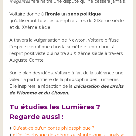
inégalités
fera naître une dispute qui ne cessera jamais.
Voltaire donne à l’
ironie
un
sens politique
qu’utiliseront tous les pamphlétaires du XIXème siècle
et du XXème siècle.
A travers la vulgarisation de Newton, Voltaire diffuse
l’’esprit scientifique dans la société et contribue à
l’esprit positiviste qui naîtra au XIXème siècle à travers
Auguste Comte.
Sur le plan des idées, Voltaire à fait de la tolérance une
valeur à part entière de la philosophie des Lumières.
Elle inspirera la rédaction de la
Déclaration des Droits
de l’Homme et du Citoyen.
Tu étudies les Lumières ?
Regarde aussi :
♦
Qu’est-ce qu’un conte philosophique ?
♦
« De l’esclavage des nègres », Montesquieu : analyse