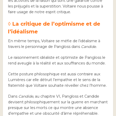
les activités de la raison qui sont une garantie contre
les préjugés et la superstition. Voltaire nous pousse à
faire usage de notre esprit critique.
◊ La critique de l’optimisme et de
l’idéalisme
En même temps, Voltaire se méfie de l’idéalisme à
travers le personnage de Pangloss dans
Candide.
Le raisonnement idéaliste et optimiste de Pangloss le
rend aveugle à la réalité et aux souffrances du monde.
Cette posture philosophique est aussi contraire aux
Lumières car elle détruit l’empathie et le sens de la
fraternité que Voltaire souhaite réveiller chez l’homme.
Dans
Candide
, au chapitre VI, Pangloss et Candide
devisent philosophiquement sur la guerre en marchant
presque sur les morts ce qui montre une absence
d’empathie et une obscurité d’âme répréhensible.