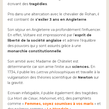
écrivant des
tragédies
.
Pris dans une altercation avec le chevalier de Rohan, il
est contraint de
s’exiler 3 ans en Angleterre
.
Son séjour en Angleterre va profondément l’influencer.
En effet, Voltaire est impressionné par l’
esprit de
liberté de la société anglaise
et admire l’équilibre
des pouvoirs qui y sont assurés grâce à une
monarchie constitutionnelle
.
Son amitié avec Madame de Châtelet est
déterminante car son amie l’initie aux
sciences.
En
1734, il publie les
Lettres philosophiques
et travaille à la
vulgarisation des théories scientifique de
Newton
sur
la gravité.
Ecrivain infatigable, il publie également des tragédies
(
La Mort de César
,
Mahomet
, etc), des pamphlets
comme «
Femmes, soyez soumises à vos maris
» et