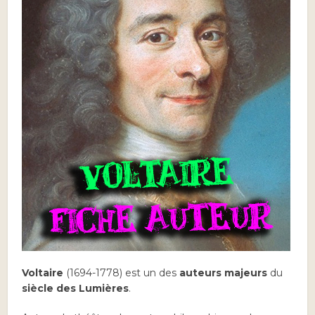
Voltaire
(1694-1778) est un des
auteurs
majeurs
du
siècle des Lumières
.