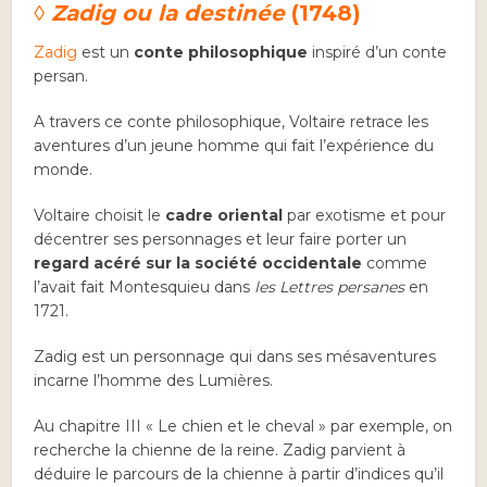
◊ Zadig ou la destinée
(1748)
Zadig
est un
conte philosophique
inspiré d’un conte
persan.
A travers ce conte philosophique, Voltaire retrace les
aventures d’un jeune homme qui fait l’expérience du
monde.
Voltaire choisit le
cadre oriental
par exotisme et pour
décentrer ses personnages et leur faire porter un
regard acéré sur la société occidentale
comme
l’avait fait Montesquieu dans
les Lettres persanes
en
1721.
Zadig est un personnage qui dans ses mésaventures
incarne l’homme des Lumières.
Au chapitre III « Le chien et le cheval » par exemple, on
recherche la chienne de la reine. Zadig parvient à
déduire le parcours de la chienne à partir d’indices qu’il