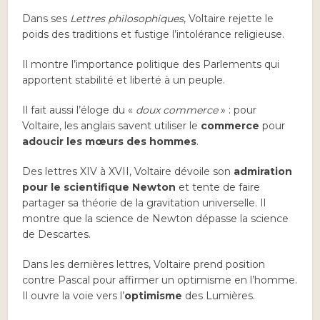
Dans ses
Lettres philosophiques
, Voltaire rejette le
poids des traditions et fustige l’intolérance religieuse.
Il montre l’importance politique des Parlements qui
apportent stabilité et liberté à un peuple.
Il fait aussi l’éloge du «
doux commerce
» : pour
Voltaire, les anglais savent utiliser le
commerce
pour
adoucir les mœurs des hommes
.
Des lettres XIV à XVII, Voltaire dévoile son
admiration
pour le scientifique Newton
et tente de faire
partager sa théorie de la gravitation universelle. Il
montre que la science de Newton dépasse la science
de Descartes.
Dans les dernières lettres, Voltaire prend position
contre Pascal pour affirmer un optimisme en l’homme.
Il ouvre la voie vers l’
optimisme
des Lumières.