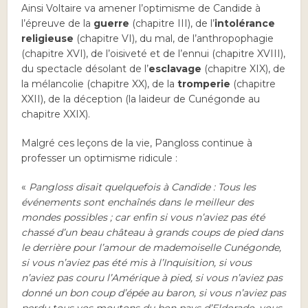
Ainsi Voltaire va amener l’optimisme de Candide à
l’épreuve de la
guerre
(chapitre III), de l’
intolérance
religieuse
(chapitre VI), du mal, de l’anthropophagie
(chapitre XVI), de l’oisiveté et de l’ennui (chapitre XVIII),
du spectacle désolant de l’
esclavage
(chapitre XIX), de
la mélancolie (chapitre XX), de la
tromperie
(chapitre
XXII), de la déception (la laideur de Cunégonde au
chapitre XXIX).
Malgré ces leçons de la vie, Pangloss continue à
professer un optimisme ridicule :
«
Pangloss disait quelquefois à Candide : Tous les
événements sont enchaînés dans le meilleur des
mondes possibles ; car enfin si vous n’aviez pas été
chassé d’un beau château à grands coups de pied dans
le derrière pour l’amour de mademoiselle Cunégonde,
si vous n’aviez pas été mis à l’Inquisition, si vous
n’aviez pas couru l’Amérique à pied, si vous n’aviez pas
donné un bon coup d’épée au baron, si vous n’aviez pas