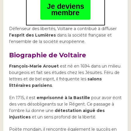
Je deviens
membre
Défenseur des libertés, Voltaire a contribué à diffuser
l’esprit des Lumières
dans la société française et
l’ensemble de la société européenne.
Biographie de Voltaire
François-Marie Arouet
est né en 1694 dans un milieu
bourgeois et fait ses études chez les Jésuites. Féru de
lettres et de bel esprit, il fréquente les
salons
littéraires parisiens
.
En 1715, il est
emprisonné à la Bastille
pour avoir écrit
des vers désobligeants sur le Régent. Ce passage à
l’ombre lui donne une
détestation aiguë des
injustices
et un sens profond de la liberté.
Poète mondain, il rencontre également le succès en