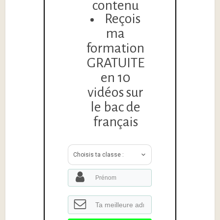
contenu
Reçois
ma
formation
GRATUITE
en 10
vidéos sur
le bac de
français
Choisis ta classe :