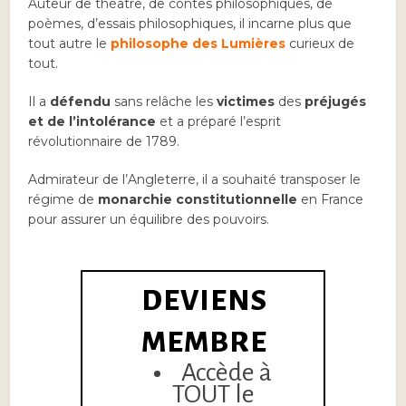
Auteur de
théâtre, de contes philosophiques, de
poèmes, d’essais philosophiques, il incarne plus que
tout autre le
philosophe
des Lumières
curieux de
tout.
Il a
défendu
sans relâche les
victimes
des
préjugés
et de l’intolérance
et a préparé l’esprit
révolutionnaire de 1789.
Admirateur de l’Angleterre, il a souhaité transposer le
régime de
monarchie constitutionnelle
en France
pour assurer un équilibre des pouvoirs.
DEVIENS
MEMBRE
Accède à
TOUT le