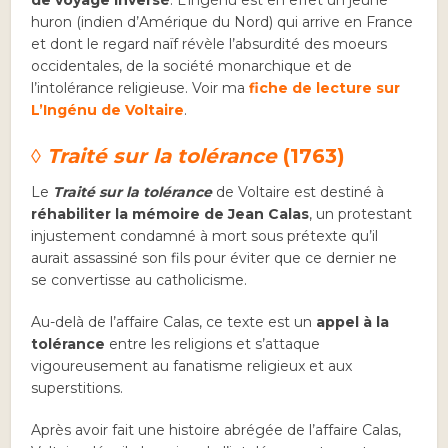
de voyage inversé
. L’ingénu est en effet un jeune
huron (indien d’Amérique du Nord) qui arrive en France
et dont le regard naïf révèle l’absurdité des moeurs
occidentales, de la société monarchique et de
l’intolérance religieuse. Voir ma
fiche de lecture sur
L’Ingénu de Voltaire
.
◊
Traité sur la tolérance
(1763)
Le
Traité sur la tolérance
de Voltaire est destiné à
réhabiliter la mémoire de Jean Calas
, un protestant
injustement condamné à mort sous prétexte qu’il
aurait assassiné son fils pour éviter que ce dernier ne
se convertisse au catholicisme.
Au-delà de l’affaire Calas, ce texte est un
appel à la
tolérance
entre les religions et s’attaque
vigoureusement au fanatisme religieux et aux
superstitions.
Après avoir fait une histoire abrégée de l’affaire Calas,