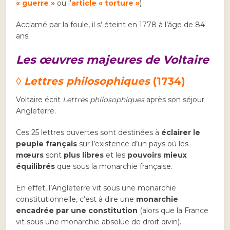
« guerre »
ou l’
article « torture »
)
Acclamé par la foule, il s’ éteint en 1778 à l’âge de 84
ans.
Les œuvres majeures de Voltaire
◊ Lettres philosophiques
(1734)
Voltaire écrit
Lettres philosophiques
après son séjour
Angleterre.
Ces 25 lettres ouvertes sont destinées à
éclairer le
peuple français
sur l’existence d’un pays où les
mœurs
sont
plus libres
et les
pouvoirs mieux
équilibrés
que sous la monarchie française.
En effet, l’Angleterre vit sous une monarchie
constitutionnelle, c’est à dire une
monarchie
encadrée par une constitution
(alors que la France
vit sous une monarchie absolue de droit divin).