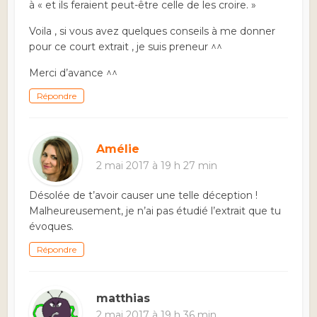
à « et ils feraient peut-être celle de les croire. »
Voila , si vous avez quelques conseils à me donner
pour ce court extrait , je suis preneur ^^
Merci d’avance ^^
Répondre
Amélie
2 mai 2017 à 19 h 27 min
Désolée de t’avoir causer une telle déception !
Malheureusement, je n’ai pas étudié l’extrait que tu
évoques.
Répondre
matthias
2 mai 2017 à 19 h 36 min