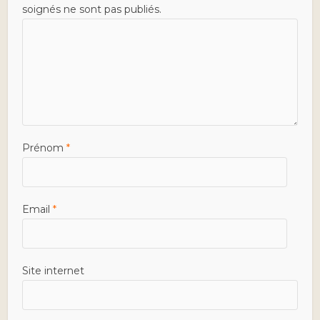
soignés ne sont pas publiés.
Prénom
*
Email
*
Site internet