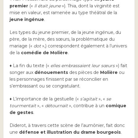
premier
(«
Il était jeune
»). Thia, dont la virginité est
mise en valeur, est ramenée au type théâtral de la
jeune ingénue
.
Les types du jeune premier, de la jeune ingénue, du
père, de la mère, des sœurs, la problématique du
mariage («
dot
»,) correspondent également à l’univers
de la
comédie de Molière
.
♦ La fin du texte («
elles embrassaient leur sœurs
») fait
songer aux
dénouements
des pièces de
Molière
ou
les personnages finissent par se réconcilier en
s’embrassant ou se congratulant.
♦ L’importance de la gestuelle («
s’agitait
», «
se
tourmentait
», «
détournait
», contribue à un
comique
de gestes
.
Diderot, à travers cette scène de l’aumônier, fait donc
une
défense et illustration du drame bourgeois
.