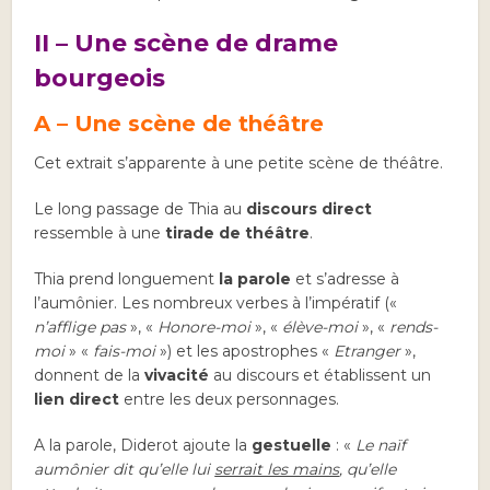
II – Une scène de drame
bourgeois
A – Une scène de théâtre
Cet extrait s’apparente à une petite scène de théâtre.
Le long passage de Thia au
discours direct
ressemble à une
tirade de théâtre
.
Thia prend longuement
la parole
et s’adresse à
l’aumônier. Les nombreux verbes à l’impératif («
n’afflige pas
», «
Honore-moi
», «
élève-moi
», «
rends-
moi
» «
fais-moi
») et les apostrophes «
Etranger
»,
donnent de la
vivacité
au discours et établissent un
lien direct
entre les deux personnages.
A la parole, Diderot ajoute la
gestuelle
: «
Le naïf
aumônier dit qu’elle lui
serrait les mains
, qu’elle