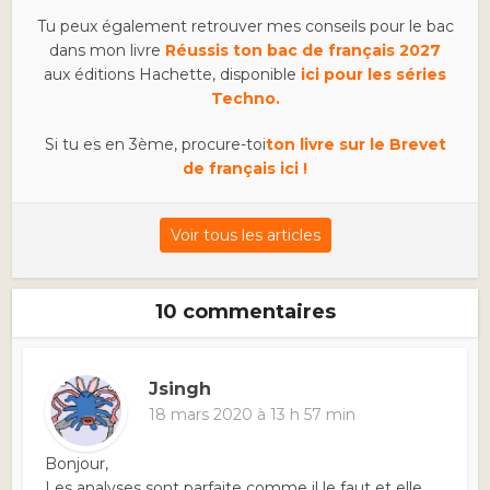
Tu peux également retrouver mes conseils pour le bac
dans mon livre
Réussis ton bac de français 2027
aux éditions Hachette, disponible
ici pour les séries
Techno.
Si tu es en 3ème, procure-toi
ton livre sur le Brevet
de français ici !
Voir tous les articles
10 commentaires
Jsingh
18 mars 2020 à 13 h 57 min
Bonjour,
Les analyses sont parfaite comme il le faut et elle