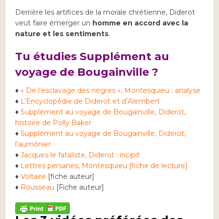
Derrière les artifices de la morale chrétienne, Diderot
veut faire émerger un
homme en accord avec la
nature et les sentiments
.
Tu étudies Supplément au
voyage de Bougainville ?
♦
« De l’esclavage des nègres », Montesquieu : analyse
♦
L’Encyclopédie de Diderot et d’Alembert
♦
Supplément au voyage de Bougainville, Diderot,
histoire de Polly Baker
♦
Supplément au voyage de Bougainville, Diderot,
l’aumônier
♦
Jacques le fataliste, Diderot : incipit
♦
Lettres persanes, Montesquieu [fiche de lecture]
♦
Voltaire
[fiche auteur]
♦
Rousseau
[Fiche auteur]