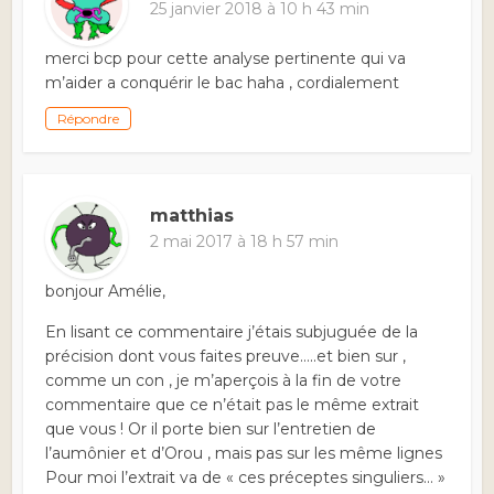
25 janvier 2018 à 10 h 43 min
merci bcp pour cette analyse pertinente qui va
m’aider a conquérir le bac haha , cordialement
Répondre
matthias
2 mai 2017 à 18 h 57 min
bonjour Amélie,
En lisant ce commentaire j’étais subjuguée de la
précision dont vous faites preuve…..et bien sur ,
comme un con , je m’aperçois à la fin de votre
commentaire que ce n’était pas le même extrait
que vous ! Or il porte bien sur l’entretien de
l’aumônier et d’Orou , mais pas sur les même lignes
Pour moi l’extrait va de « ces préceptes singuliers… »