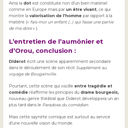
Ainsi la
dot
est constituée non d’un bien matériel
comme en Europe mais par
un être vivant
, ce qui
montre la
valorisation de l’homme
par rapport à la
matière («
fais-moi un enfant (…) qui fasse une partie
de ma dote
» ).
L’entretien de l’aumônier et
d’Orou, conclusion :
Diderot
écrit une scène apparemment secondaire
dans le déroulement de son récit
Supplément au
voyage de Bougainville
.
Pourtant, cette scène qui oscille
entre tragédie et
comédie
réaffirme les principes du
drame bourgeois,
nouveau genre théâtral que Diderot développera un an
plus tard dans le
Paradoxe du comédien
.
Mais cette saynète comique est surtout au service
d’une nouvelle vision du monde.