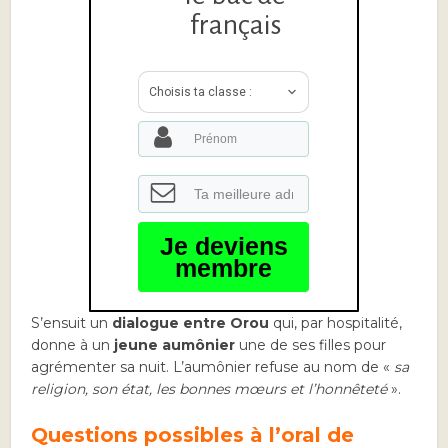
français
Choisis ta classe :
Je deviens
membre
S’ensuit un
dialogue entre Orou
qui, par hospitalité,
donne à un
jeune aumônier
une de ses filles pour
agrémenter sa nuit. L’aumônier refuse au nom de «
sa
religion, son état, les bonnes mœurs et l’honnêteté
».
Questions possibles à l’oral de