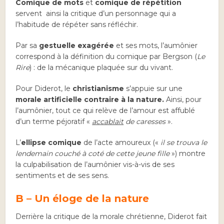
Comique de mots
et
comique de répétition
servent ainsi la critique d’un personnage qui a
l’habitude de répéter sans réfléchir.
Par sa
gestuelle exagérée
et ses mots, l’aumônier
correspond à la définition du comique par Bergson (
Le
Rire
) : de la mécanique plaquée sur du vivant
.
Pour Diderot, le
christianisme
s’appuie sur une
morale artificielle contraire à la nature.
Ainsi, pour
l’aumônier, tout ce qui relève de l’amour est affublé
d’un terme péjoratif «
accablait
de caresses
».
L’
ellipse comique
de l’acte amoureux («
il se trouva le
lendemain couché à coté de cette jeune fille
») montre
la culpabilisation de l’aumônier vis-à-vis de ses
sentiments et de ses sens.
B – Un éloge de la nature
Derrière la critique de la morale chrétienne, Diderot fait