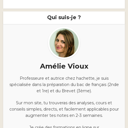
Qui suis-je ?
Amélie Vioux
Professeure et autrice chez hachette, je suis
spécialisée dans la préparation du bac de français (2nde
et 1re) et du Brevet (3ème).
Sur mon site, tu trouveras des analyses, cours et
conseils simples, directs, et facilement applicables pour
augmenter tes notes en 2-3 semaines.
Je crée des formations en ligne sur