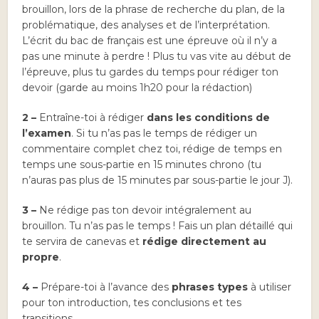
brouillon, lors de la phrase de recherche du plan, de la
problématique, des analyses et de l’interprétation.
L’écrit du bac de français est une épreuve où il n’y a
pas une minute à perdre ! Plus tu vas vite au début de
l’épreuve, plus tu gardes du temps pour rédiger ton
devoir (garde au moins 1h20 pour la rédaction)
2 –
Entraîne-toi à rédiger
dans les conditions de
l’examen
. Si tu n’as pas le temps de rédiger un
commentaire complet chez toi, rédige de temps en
temps une sous-partie en 15 minutes chrono (tu
n’auras pas plus de 15 minutes par sous-partie le jour J).
3 –
Ne rédige pas ton devoir intégralement au
brouillon. Tu n’as pas le temps ! Fais un plan détaillé qui
te servira de canevas et
rédige directement au
propre
.
4 –
Prépare-toi à l’avance des
phrases types
à utiliser
pour ton introduction, tes conclusions et tes
transitions.