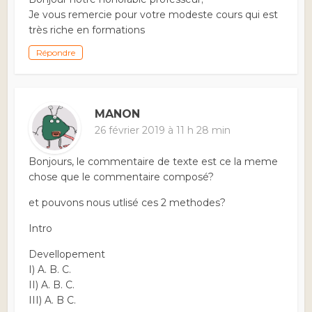
Je vous remercie pour votre modeste cours qui est
très riche en formations
Répondre
MANON
26 février 2019 à 11 h 28 min
Bonjours, le commentaire de texte est ce la meme
chose que le commentaire composé?
et pouvons nous utlisé ces 2 methodes?
Intro
Devellopement
I) A. B. C.
II) A. B. C.
III) A. B C.