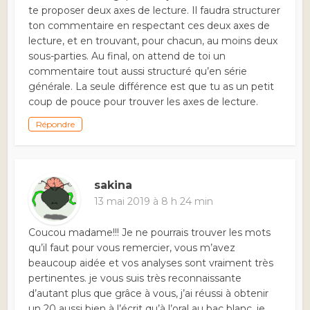
te proposer deux axes de lecture. Il faudra structurer
ton commentaire en respectant ces deux axes de
lecture, et en trouvant, pour chacun, au moins deux
sous-parties. Au final, on attend de toi un
commentaire tout aussi structuré qu’en série
générale. La seule différence est que tu as un petit
coup de pouce pour trouver les axes de lecture.
Répondre
sakina
13 mai 2019 à 8 h 24 min
Coucou madame!!! Je ne pourrais trouver les mots
qu’il faut pour vous remercier, vous m’avez
beaucoup aidée et vos analyses sont vraiment très
pertinentes. je vous suis très reconnaissante
d’autant plus que grâce à vous, j’ai réussi à obtenir
un 20 aussi bien à l’écrit qu’à l’oral au bac blanc. je