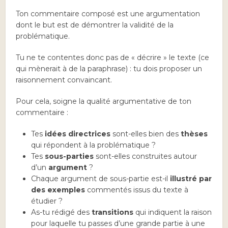
Ton commentaire composé est une argumentation
dont le but est de démontrer la validité de la
problématique.
Tu ne te contentes donc pas de « décrire » le texte (ce
qui mènerait à de la paraphrase) : tu dois proposer un
raisonnement convaincant.
Pour cela, soigne la qualité argumentative de ton
commentaire :
Tes
idées directrices
sont-elles bien des
thèses
qui répondent à la problématique ?
Tes
sous-parties
sont-elles construites autour
d’un
argument
?
Chaque argument de sous-partie est-il
illustré par
des exemples
commentés issus du texte à
étudier ?
As-tu rédigé des
transitions
qui indiquent la raison
pour laquelle tu passes d’une grande partie à une