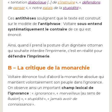
«
tentation
diabolique
[…] de
s’instruire
», «
défendons
de
penser
», «
notre
palais
de la
stupidité
».
Ces
antithèses
soulignent que le texte est construit
sur le modèle de
l’antiphrase
: Voltaire
sous-entend
systématiquement le contraire
de ce qui est
énoncé.
Ainsi, quand il prend la posture d’un dignitaire ottoman
qui souhaite interdire l’imprimerie, c’est en réalité pour
défendre
l’imprimerie
.
B – La critique de la monarchie
Voltaire dénonce tout d’abord la monarchie absolue qui
maintient volontairement son peuple dans l’ignorance.
On observe ainsi un important
champ lexical de
l’ignorance
: «
ignorance
», «
merveilleux
(au sens de
illusion) », «
stupidité
», «
jamais avoir de
connaissance
».