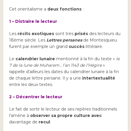
Cet orientalisme a
deux fonctions
:
1 –
Distraire le lecteur
Les
récits exotiques
sont très
prisés
des lecteurs du
18ème siècle. Les
Lettres persanes
de Montesquieu
furent par exemple un grand
succès
littéraire.
Le
calendrier lunaire
mentionné à la fin du texte «
le
7 de la lune de Muharem , l’an 1143 de l’Hégire
»
rappelle d’ailleurs les dates du calendrier lunaire à la fin
de chaque lettre persane. Il y a une
intertextualité
entre les deux textes.
2 – Décentrer le lecteur
Le fait de sortir le lecteur de ses repères traditionnels
l’amène à
observer sa propre culture
avec
davantage de
recul
.