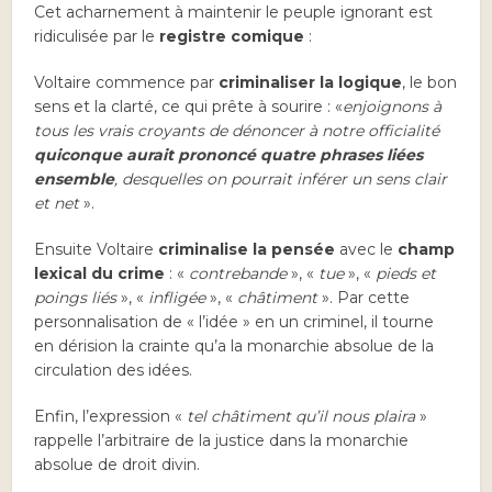
Cet acharnement à maintenir le peuple ignorant est
ridiculisée par le
registre comique
:
Voltaire commence par
criminaliser la logique
, le bon
sens et la clarté, ce qui prête à sourire : «
enjoignons à
tous les vrais croyants de dénoncer à notre officialité
quiconque aurait prononcé quatre phrases liées
ensemble
, desquelles on pourrait inférer un sens clair
et net
».
Ensuite Voltaire
criminalise la pensée
avec le
champ
lexical du crime
: «
contrebande
», «
tue
», «
pieds et
poings liés
», «
infligée
», «
châtiment
». Par cette
personnalisation de « l’idée » en un criminel, il tourne
en dérision la crainte qu’a la monarchie absolue de la
circulation des idées.
Enfin, l’expression «
tel châtiment qu’il nous plaira
»
rappelle l’arbitraire de la justice dans la monarchie
absolue de droit divin.