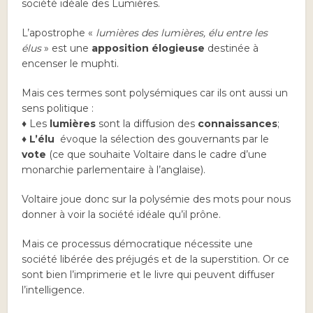
société idéale des Lumières.
L’apostrophe «
lumières des lumières, élu entre les
élus
» est une
apposition élogieuse
destinée à
encenser le muphti.
Mais ces termes sont polysémiques car ils ont aussi un
sens politique :
♦ Les
lumières
sont la diffusion des
connaissances
;
♦
L’élu
évoque la sélection des gouvernants par le
vote
(ce que souhaite Voltaire dans le cadre d’une
monarchie parlementaire à l’anglaise).
Voltaire joue donc sur la polysémie des mots pour nous
donner à voir la société idéale qu’il prône.
Mais ce processus démocratique nécessite une
société libérée des préjugés et de la superstition. Or ce
sont bien l’imprimerie et le livre qui peuvent diffuser
l’intelligence.