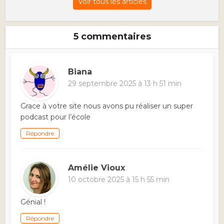
Voir tous les articles
5 commentaires
Biana
29 septembre 2025 à 13 h 51 min
Grace à votre site nous avons pu réaliser un super
podcast pour l’école
Répondre
Amélie Vioux
10 octobre 2025 à 15 h 55 min
Génial !
Répondre