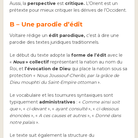
Aussi, la
perspective
est
critique.
L’Orient est un
prétexte pour mieux critiquer les dérives de l’Occident.
B – Une parodie d’édit
Voltaire rédige un
édit parodique,
c’est à dire une
parodie des textes juridiques traditionnels.
Le début du texte adopte la
forme de l’édit
avec le
«
Nous
» collectif
représentant la nation au nom du
Roi, et
l’évocation de Dieu
qui place la nation sous sa
protection «
Nous Joussouf-Cheribi, par la grâce de
Dieu mouphti du Saint-Empire ottoman
».
Le vocabulaire et les tournures syntaxiques sont
typiquement
administratives
: «
Comme ainsi soit
que
», «
ci-devant
», «
ayant consulté
», «
ci-dessous
énoncées
», «
A ces causes et autres
», «
Donné dans
notre palais
».
Le texte suit également la structure du