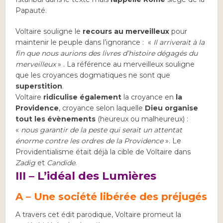
Papauté.
Voltaire souligne le
recours au merveilleux
pour
maintenir le peuple dans l’ignorance : «
Il arriverait à la
fin que nous aurions des livres d’histoire dégagés du
merveilleux
» . La référence au merveilleux souligne
que les croyances dogmatiques ne sont que
superstition
.
Voltaire
ridiculise également
la croyance en
la
Providence
, croyance selon laquelle
Dieu organise
tout les évènements
(heureux ou malheureux) :
«
nous garantir de la peste qui serait un attentat
énorme contre les ordres de la Providence
». Le
Providentialisme était déjà la cible de Voltaire dans
Zadig
et
Candide
.
III – L’idéal des Lumières
A – Une société libérée des préjugés
A travers cet édit parodique, Voltaire promeut la