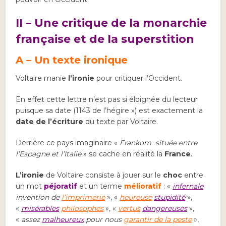
II – Une critique de la monarchie
française et de la superstition
A – Un texte ironique
Voltaire manie
l’ironie
pour critiquer l’Occident.
En effet cette lettre n’est pas si éloignée du lecteur
puisque sa date (1143 de l’hégire ») est exactement la
date de l’écriture
du texte par Voltaire.
Derrière ce pays imaginaire «
Frankom située entre
l’Espagne et l’Italie
» se cache en réalité la
France
.
L’ironie
de Voltaire consiste à jouer sur le
choc
entre
un mot
péjoratif
et un terme
mélioratif
: «
infernale
invention de
l’imprimerie
», «
heureuse
stupidité
»,
«
misérables
philosophes
», «
vertus
dangereuses
»,
«
assez
malheureux
pour nous
garantir de la peste
»,