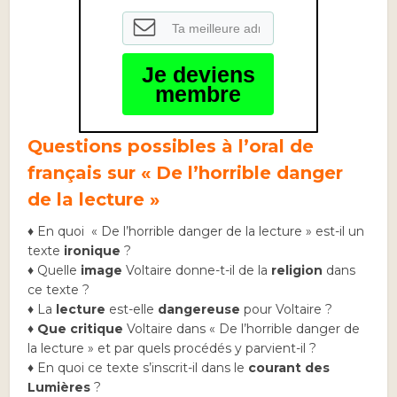
Je deviens
membre
Questions possibles à l’oral de
français sur « De l’horrible danger
de la lecture »
♦ En quoi « De l’horrible danger de la lecture » est-il un
texte
ironique
?
♦ Quelle
image
Voltaire donne-t-il de la
religion
dans
ce texte ?
♦ La
lecture
est-elle
dangereuse
pour Voltaire ?
♦
Que critique
Voltaire dans « De l’horrible danger de
la lecture » et par quels procédés y parvient-il ?
♦ En quoi ce texte s’inscrit-il dans le
courant des
Lumières
?