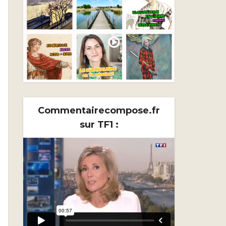
Commentairecompose.fr
sur TF1 :