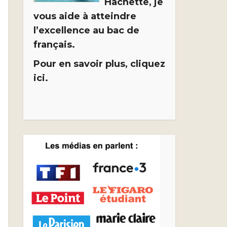
Hachette, je
vous aide à atteindre
l’excellence au bac de
français.
Pour en savoir plus, cliquez
ici.