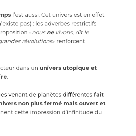
mps
l’est aussi. Cet univers est en effet
existe pas) : les adverbes restrictifs
roposition «
nous
ne
vivons, dit le
grandes révolutions
» renforcent
lecteur dans un
univers utopique et
ire
.
es venant de planètes différentes
fait
nivers non plus fermé mais ouvert et
nent cette impression d’infinitude du