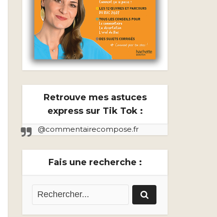
Retrouve mes astuces
express sur Tik Tok :
@commentairecompose.fr
Fais une recherche :