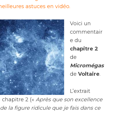
eilleures astuces en vidéo.
Voici un
commentair
e du
chapitre 2
de
Micromégas
de
Voltaire
.
L’extrait
chapitre 2 («
Après que son excellence
de la figure ridicule que je fais dans ce