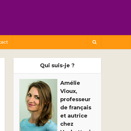
tact
Qui suis-je ?
Amélie
Vioux,
professeur
de français
et autrice
chez