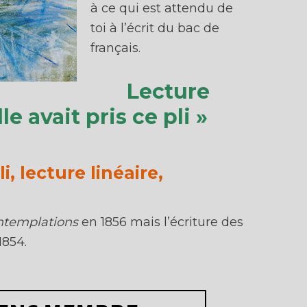
à ce qui est attendu de
toi à l’écrit du bac de
français.
Lecture
lle avait pris ce pli »
li, lecture linéaire,
ntemplations
en 1856 mais l’écriture des
1854.