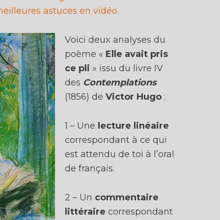
eilleures astuces en vidéo.
Voici deux analyses du
poème «
Elle avait pris
ce pli
» issu du livre IV
des
Contemplations
(1856) de
Victor Hugo
:
1 – Une
lecture linéaire
correspondant à ce qui
est attendu de toi à l’oral
de français.
2 – Un
commentaire
littéraire
correspondant