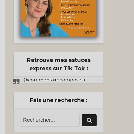
Retrouve mes astuces
express sur Tik Tok :
@commentairecompose.fr
Fais une recherche :