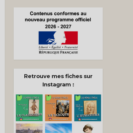
n
)
Retrouve mes fiches sur
Instagram :