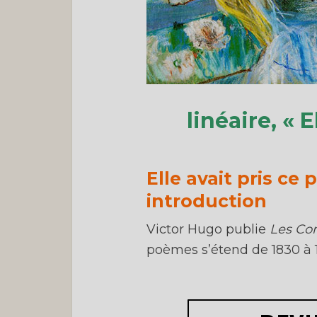
linéaire, « E
Elle avait pris ce p
introduction
Victor Hugo publie
Les Co
poèmes s’étend de 1830 à 