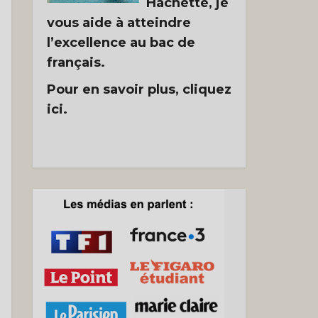
Hachette, je
vous aide à atteindre
l’excellence au bac de
français.
Pour en savoir plus, cliquez
ici.