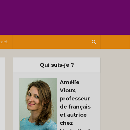
tact
Qui suis-je ?
Amélie
Vioux,
professeur
de français
et autrice
chez