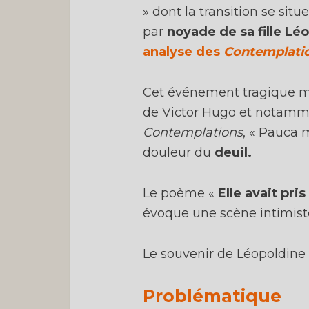
» dont la transition se situ
par
noyade de sa fille Lé
analyse des
Contemplati
Cet événement tragique m
de Victor Hugo et notamme
Contemplations
, « Pauca 
douleur du
deuil.
Le poème «
Elle avait pris
évoque une scène intimiste
Le souvenir de Léopoldine 
Problématique