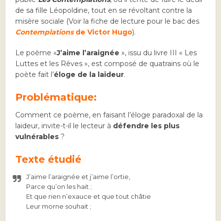
de sa fille Léopoldine, tout en se révoltant contre la
misère sociale (Voir la fiche de lecture pour le bac des
Contemplations
de Victor Hugo
).
Le poème «
J’aime l’araignée
», issu du livre III « Les
Luttes et les Rêves », est composé de quatrains où le
poète fait l’
éloge de la laideur
.
Problématique:
Comment ce poème, en faisant l’éloge paradoxal de la
laideur, invite-t-il le lecteur à
défendre les plus
vulnérables
?
Texte étudié
J’aime l’araignée et j’aime l’ortie,
Parce qu’on les hait ;
Et que rien n’exauce et que tout châtie
Leur morne souhait ;