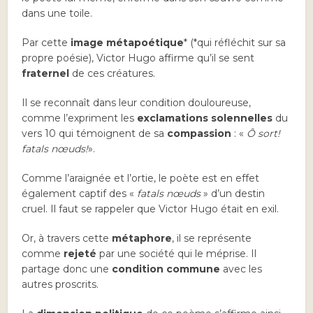
dans une toile.
Par cette
image métapoétique
* (*qui réfléchit sur sa
propre poésie), Victor Hugo affirme qu’il se sent
fraternel
de ces créatures.
Il se reconnaît dans leur condition douloureuse,
comme l’expriment les
exclamations solennelles
du
vers 10 qui témoignent de sa
compassion
: «
Ô sort!
fatals nœuds!
».
Comme l’araignée et l’ortie, le poète est en effet
également captif des «
fatals nœuds
» d’un destin
cruel. Il faut se rappeler que Victor Hugo était en exil.
Or, à travers cette
métaphore
, il se représente
comme
rejeté
par une société qui le méprise. Il
partage donc une
condition commune
avec les
autres proscrits.