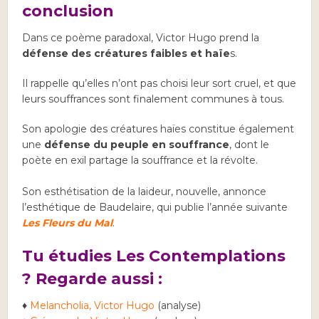
conclusion
Dans ce poème paradoxal, Victor Hugo prend la
défense des créatures faibles et haïe
s.
Il rappelle qu’elles n’ont pas choisi leur sort cruel, et que
leurs souffrances sont finalement communes à tous.
Son apologie des créatures haïes constitue également
une
défense du peuple en souffrance
, dont le
poète en exil partage la souffrance et la révolte.
Son esthétisation de la laideur, nouvelle, annonce
l’esthétique de Baudelaire, qui publie l’année suivante
Les Fleurs du Mal
.
Tu étudies Les Contemplations
? Regarde aussi :
♦
Melancholia, Victor Hugo
(analyse)