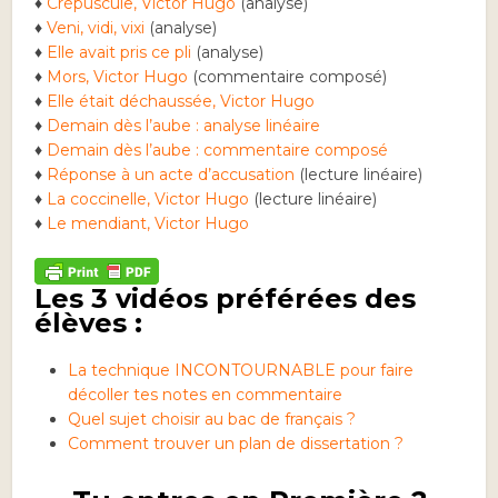
♦
Crépuscule, Victor Hugo
(analyse)
♦
Veni, vidi, vixi
(analyse)
♦
Elle avait pris ce pli
(analyse)
♦
Mors, Victor Hugo
(commentaire composé)
♦
Elle était déchaussée, Victor Hugo
♦
Demain dès l’aube : analyse linéaire
♦
Demain dès l’aube : commentaire composé
♦
Réponse à un acte d’accusation
(lecture linéaire)
♦
La coccinelle, Victor Hugo
(lecture linéaire)
♦
Le mendiant, Victor Hugo
Les 3 vidéos préférées des
élèves :
La technique INCONTOURNABLE pour faire
décoller tes notes en commentaire
Quel sujet choisir au bac de français ?
Comment trouver un plan de dissertation ?