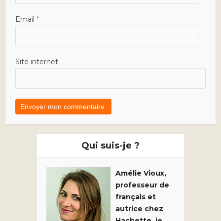
Email
*
Site internet
Qui suis-je ?
Amélie Vioux,
professeur de
français et
autrice chez
Hachette, je