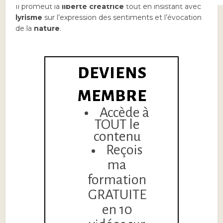
Il promeut la
liberté créatrice
tout en insistant avec
lyrisme
sur l’expression des sentiments et l’évocation
de la
nature
.
DEVIENS
MEMBRE
Accède à
TOUT le
contenu
Reçois
ma
formation
GRATUITE
en 10