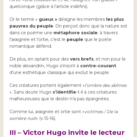
quelconque (grâce à l’article indéfini).
Or le terme «
gueux »
désigne les membres
les plus
pauvres du peuple
. On perçoit donc que la nature est
dans ce poème une
métaphore sociale
: à travers
l’araignée et l’ortie, c’est le
peuple
que le poète
romantique défend.
De plus, en optant pour des
vers brefs
, et non pour le
noble alexandrin, Hugo s’inscrit à
contre-courant
d’une esthétique classique qui exclut le peuple.
Ces créatures portent également «
l’ombre des abîmes
». Sans doute Hugo
s’identifie
-t-il à ces créatures
malheureuses que le destin n’a pas épargnées.
Comme lui, araignée et ortie sont «
victimes / De la
sombre nuit
» (v.15-16).
III – Victor Hugo invite le lecteur