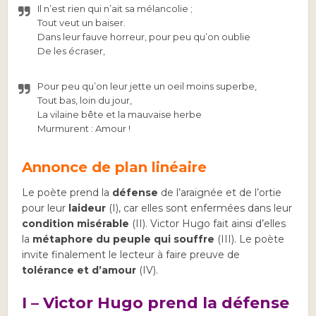
Il n’est rien qui n’ait sa mélancolie ;
Tout veut un baiser.
Dans leur fauve horreur, pour peu qu’on oublie
De les écraser,
Pour peu qu’on leur jette un oeil moins superbe,
Tout bas, loin du jour,
La vilaine bête et la mauvaise herbe
Murmurent : Amour !
Annonce de plan linéaire
Le poète prend la
défense
de l’araignée et de l’ortie
pour leur
laideur
(I), car elles sont enfermées dans leur
condition misérable
(II). Victor Hugo fait ainsi d’elles
la
métaphore du peuple qui souffre
(III). Le poète
invite finalement le lecteur à faire preuve de
tolérance et d’amour
(IV).
I – Victor Hugo prend la défense