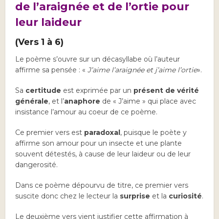
de l’araignée et de l’ortie pour
leur laideur
(Vers 1 à 6)
Le poème s’ouvre sur un décasyllabe où l’auteur
affirme sa pensée : «
J’aime l’araignée et j’aime l’ortie
».
Sa
certitude
est exprimée par un
présent de vérité
générale
, et l’
anaphore
de « J’aime » qui place avec
insistance l’amour au coeur de ce poème.
Ce premier vers est
paradoxal
, puisque le poète y
affirme son amour pour un insecte et une plante
souvent détestés, à cause de leur laideur ou de leur
dangerosité.
Dans ce poème dépourvu de titre, ce premier vers
suscite donc chez le lecteur la
surprise
et la
curiosité
.
Le deuxième vers vient justifier cette affirmation à