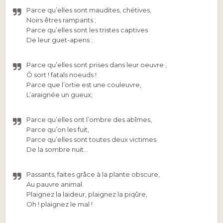
Parce qu’elles sont maudites, chétives,
Noirs êtres rampants ;
Parce qu’elles sont les tristes captives
De leur guet-apens ;
Parce qu’elles sont prises dans leur oeuvre ;
Ô sort ! fatals noeuds !
Parce que l’ortie est une couleuvre,
L’araignée un gueux;
Parce qu’elles ont l’ombre des abîmes,
Parce qu’on les fuit,
Parce qu’elles sont toutes deux victimes
De la sombre nuit…
Passants, faites grâce à la plante obscure,
Au pauvre animal.
Plaignez la laideur, plaignez la piqûre,
Oh ! plaignez le mal !