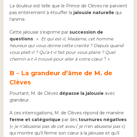
La douleur est telle que le Prince de Clèves ne parvient
pas entièrement à étouffer la
jalousie naturelle
qui
l’anime.
Cette jalousie s’exprime par
succession de
questions
: «
Et qui est-il, Madame, cet homme
heureux qui vous donne cette crainte ? Depuis quand
vous plaît-il ? Qu’a-t-il fait pour vous plaire ? Quel
chemin a-t-il trouvé pour aller à votre cœur
? »
B – La grandeur d’âme de M. de
Clèves
Pourtant, M. de Clèves
dépasse la jalousie
avec
grandeur.
A ces interrogations, M. de Clèves répond de manière
ferme et catégorique
par des
tournures négatives
(«
je n’abuserai pas de cet aveu
/
je n’en abuserai pas
»)
qui montre qu’il ferme son cœur à la jalousie et qu’il