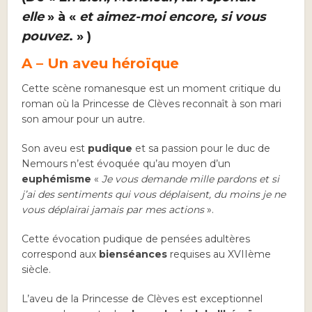
elle
» à «
et aimez-moi encore, si vous
pouvez
. » )
A – Un aveu héroïque
Cette scène romanesque est un moment critique du
roman où la Princesse de Clèves reconnaît à son mari
son amour pour un autre.
Son aveu est
pudique
et sa passion pour le duc de
Nemours n’est évoquée qu’au moyen d’un
euphémisme
«
Je vous demande mille pardons et si
j’ai des sentiments qui vous déplaisent, du moins je ne
vous déplairai jamais par mes actions
».
Cette évocation pudique de pensées adultères
correspond aux
bienséances
requises au XVIIème
siècle.
L’aveu de la Princesse de Clèves est exceptionnel