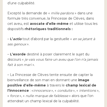
d’une culpabilité.
Excepté la demande de «
mille pardons
» dans une
formule très convenue, la Princesse de Clèves, dans
cet aveu, est
avocate d’elle-même
et utilise tous les
dispositifs
rhétoriques traditionnels :
–
L’
actio
tout d’abord par la gestuelle «
en se jetant à
ses genoux
».
–
L’exorde
destiné à poser clairement le sujet du
discours «
je vais vous faire un aveu que l’on n’a jamais
fait à son mari
».
– La Princesse de Clèves tente ensuite de capter la
bienveillance de son mari en donnant une
image
positive d’elle-même
à travers le
champ lexical de
l’innocence
: «
innocence
», «
conduite
», «
intentions
»,
«
force
», «
nulle marque de faiblesse
» alors que l’on
attendrait un champ lexical de la culpabilité.