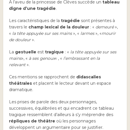
À l’aveu de la princesse de Clèves succède un
tableau
digne d’une tragédie
.
Les caractéristiques de la
tragédie
sont présentes à
travers le
champ lexical de la douleur
: «
demeuré
»,
«
la tête appuyée sur ses mains
», «
larmes
», «
mourir
de douleur
».
La
gestuelle
est
tragique
: «
la tête appuyée sur ses
mains
», «
à ses genoux
« , «
l’embrassant en la
relevant
».
Ces mentions se rapprochent de
didascalies
théâtrales
et placent le lecteur devant un espace
dramatique.
Les prises de parole des deux personnages,
successives, équilibrées et qui encadrent ce tableau
tragique ressemblent d’ailleurs à s’y méprendre des
répliques de théâtre
où les personnages
développent un argumentaire pour se justifier.