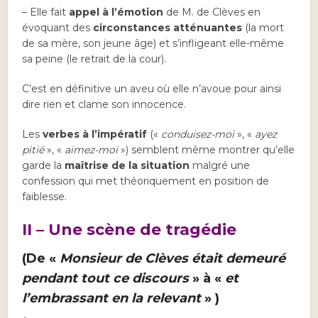
– Elle fait
appel à l’émotion
de M. de Clèves en
évoquant des
circonstances atténuantes
(la mort
de sa mère, son jeune âge) et s’infligeant elle-même
sa peine (le retrait de la cour).
C’est en définitive un aveu où elle n’avoue pour ainsi
dire rien et clame son innocence.
Les
verbes à l’impératif
(«
conduisez-moi
», «
ayez
pitié
», «
aimez-moi
») semblent même montrer qu’elle
garde la
maîtrise de la situation
malgré une
confession qui met théoriquement en position de
faiblesse.
II – Une scène de tragédie
(De «
Monsieur de Clèves était demeuré
pendant tout ce discours
» à «
et
l’embrassant en la relevant
» )