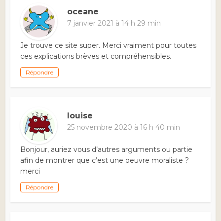
oceane
7 janvier 2021 à 14 h 29 min
Je trouve ce site super. Merci vraiment pour toutes
ces explications brèves et compréhensibles.
Répondre
louise
25 novembre 2020 à 16 h 40 min
Bonjour, auriez vous d’autres arguments ou partie
afin de montrer que c’est une oeuvre moraliste ?
merci
Répondre