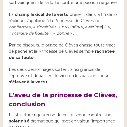
sort vainqueur de sa lutte contre une passion négative.
La
champ lexical de la vertu
présent dans la fin de sa
réplique s’applique à la Princesse de Clèves : «
confiance
», «
sincérité
», «
prix infini
», «
estime
[z] »,
«
marque de fidélité
», «
donné
» .
Par ce discours, le prince de Clèves chasse toute trace
de péché et la Princesse de Clèves semble
rachetée
de sa faute
.
Les deux personnages sortent ainsi grandis de
l’épreuve et dépassent le vice ou les passions pour
s’élever à la vertu
.
L’aveu de la princesse de Clèves,
conclusion
La structure rigoureuse de cette scène montre une
solennité
dramatique qui met en valeur l’importance