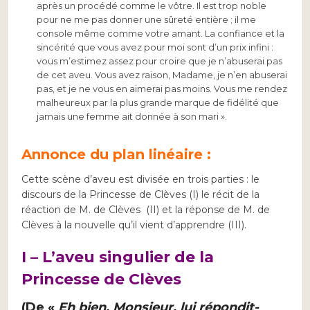
après un procédé comme le vôtre. Il est trop noble
pour ne me pas donner une sûreté entière ; il me
console même comme votre amant. La confiance et la
sincérité que vous avez pour moi sont d’un prix infini :
vous m’estimez assez pour croire que je n’abuserai pas
de cet aveu. Vous avez raison, Madame, je n’en abuserai
pas, et je ne vous en aimerai pas moins. Vous me rendez
malheureux par la plus grande marque de fidélité que
jamais une femme ait donnée à son mari ».
Annonce du plan linéaire :
Cette scène d’aveu est divisée en trois parties : le
discours de la Princesse de Clèves (I) le récit de la
réaction de M. de Clèves (II) et la réponse de M. de
Clèves à la nouvelle qu’il vient d’apprendre (III).
I – L’aveu singulier de la
Princesse de Clèves
(De «
Eh bien, Monsieur, lui répondit-