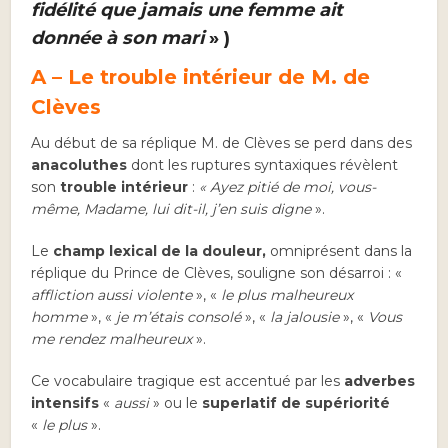
fidélité que jamais une femme ait
donnée à son mari
» )
A – Le trouble intérieur de M. de
Clèves
Au début de sa réplique M. de Clèves se perd dans des
anacoluthes
dont les ruptures syntaxiques révèlent
son
trouble intérieur
:
« Ayez pitié de moi, vous-
même, Madame, lui dit-il, j’en suis digne
».
Le
champ lexical de la douleur,
omniprésent dans la
réplique du Prince de Clèves, souligne son désarroi : «
affliction aussi violente
», «
le plus malheureux
homme
», «
je m’étais consolé
», «
la jalousie
», «
Vous
me rendez malheureux
».
Ce vocabulaire tragique est accentué par les
adverbes
intensifs
«
aussi
» ou le
superlatif de supériorité
«
le plus
».