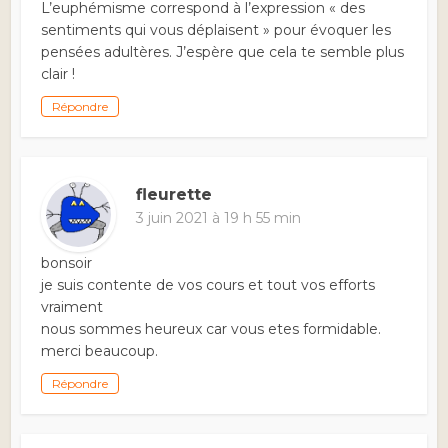
L’euphémisme correspond à l’expression « des
sentiments qui vous déplaisent » pour évoquer les
pensées adultères. J’espère que cela te semble plus
clair !
Répondre
fleurette
3 juin 2021 à 19 h 55 min
bonsoir
je suis contente de vos cours et tout vos efforts
vraiment
nous sommes heureux car vous etes formidable.
merci beaucoup.
Répondre