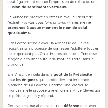
peut également donner l’impression de n’être qu’une
illusion de sentiments vertueux.
La Princesse promet en effet un aveu au début de
l’extrait («
je vais vous faire un aveu
») mais elle
ne
prononce à aucun moment le nom de celui
qu’elle aime.
Dans cette scène d’aveu, la Princesse de Clèves
réussit ainsi la prouesse de confesser l’adultère tout en
ne l’exprimant pas. On a l’impression que la Princesse
s’ingénie à tourner autour du mot (adultère) sans le
prononcer.
Elle s’inscrit en cela dans le
goût de la Préciosité
pour les
énigmes
qui a profondément influencé
Madame de La Fayette. Comme une Précieuse
mondaine, elle propose une énigme à M. de Clèves qui
se prête au jeu et y répond.
Cet aveu est par ailleurs plus une
défense
que l’aveu