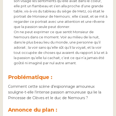
son visage les sentiments qu’elle avait dans le coeur,
elle prit un flambeau et s’en alla proche d’une grande
table, vis-à-vis du tableau du siège de Metz, où était le
portrait de Monsieur de Nemours ; elle s’assit, et se mit à
regarder ce portrait avec une attention et une rêverie
que la passion seule peut donner.
On ne peut exprimer ce que sentit Monsieur de
Nemours dans ce moment. Voir au milieu de la nuit,
dans le plus beau lieu du monde, une personne qu’il
adorait ; la voir sans qu’elle sût qu’il la voyait, et la voir
tout occupée de choses qui avaient du rapport à lui et à
la passion qu’elle lui cachait, c’est ce qui n’a jamais été
goûté ni imaginé par nul autre amant.
Problématique :
Comment cette scène d’espionnage amoureux
souligne-t-elle l’intense passion amoureuse qui lie la
Princesse de Clèves et le duc de Nemours ?
Annonce du plan :