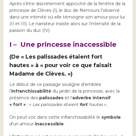
Après s’être discrètement approché de la fenêtre de la
princesse de Clèves (I), le duc de Nemours l’observe
dans une intimité où elle témoigne son amour pour lui
(II et III). Le narrateur insiste alors sur l’intensité de la
passion du duc (IV).
I – Une princesse inaccessible
(De « Les palissades étaient fort
hautes » à « pour voir ce que faisait
Madame de Clèves. »)
Le début de ce passage souligne d’emblée
l’
infranchissabilité
du jardin de la princesse, avec la
présence des
palissades
et l’
adverbe intensif
« fort »
: «
Les palissades étaient
fort
hautes
».
On peut voir dans cette infranchissabilité le
symbole
d’un amour
inaccessible
.