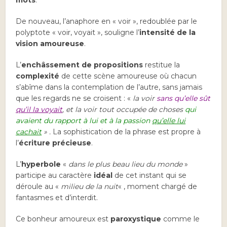
mots
.
De nouveau, l’anaphore en « voir », redoublée par le
polyptote « voir, voyait », souligne l’
intensité de la
vision amoureuse
.
L’
enchâssement de propositions
restitue la
complexité
de cette scène amoureuse où chacun
s’abîme dans la contemplation de l’autre, sans jamais
que les regards ne se croisent : «
la voir
sans qu’elle sût
qu’il la voyait
, et la voir tout occupée de choses
qui
avaient du rapport à lui et à la passion
qu’elle lui
cachait
» .
La sophistication de la phrase est propre à
l’
écriture précieuse
.
L’
hyperbole
«
dans le plus beau lieu du monde
»
participe au caractère
idéal
de cet instant qui se
déroule au «
milieu de la nuit
« , moment chargé de
fantasmes et d’interdit.
Ce bonheur amoureux est
paroxystique
comme le