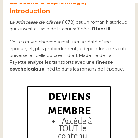
La scène d’espionnage,
introduction
La Princesse de Clèves
(1678) est un roman historique
qui s’inscrit au sein de la cour raffinée d’
Henri II
.
Cette œuvre cherche à restituer la vérité d’une
époque, et, plus profondément, à dépeindre une vérité
universelle : celle du cœur, dont Madame de La
Fayette analyse les transports avec une
finesse
psychologique
inédite dans les romans de l’époque.
DEVIENS
MEMBRE
Accède à
TOUT le
contenu