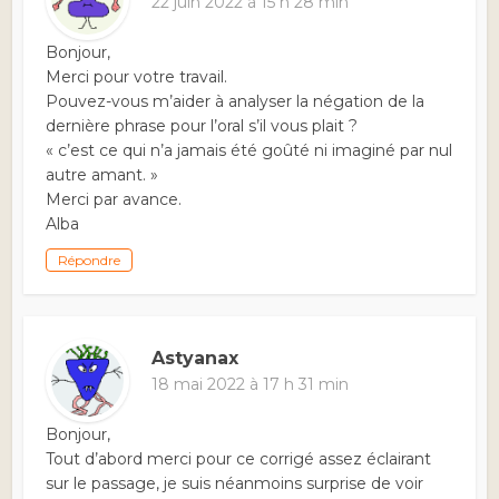
22 juin 2022 à 15 h 28 min
Bonjour,
Merci pour votre travail.
Pouvez-vous m’aider à analyser la négation de la
dernière phrase pour l’oral s’il vous plait ?
« c’est ce qui n’a jamais été goûté ni imaginé par nul
autre amant. »
Merci par avance.
Alba
Répondre
Astyanax
18 mai 2022 à 17 h 31 min
Bonjour,
Tout d’abord merci pour ce corrigé assez éclairant
sur le passage, je suis néanmoins surprise de voir