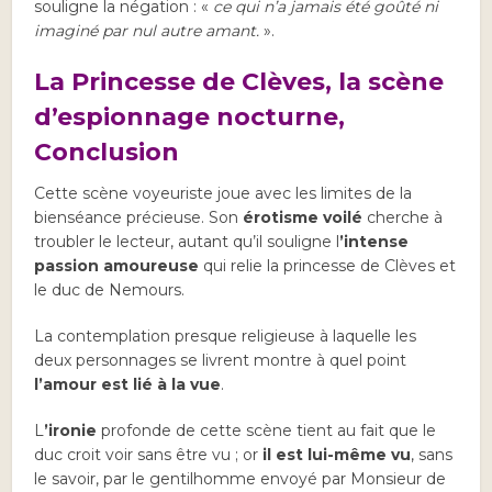
souligne la négation : «
ce qui n’a jamais été goûté ni
imaginé par nul autre amant.
».
La Princesse de Clèves, la scène
d’espionnage nocturne,
Conclusion
Cette scène voyeuriste joue avec les limites de la
bienséance précieuse. Son
érotisme voilé
cherche à
troubler le lecteur, autant qu’il souligne l
’intense
passion amoureuse
qui relie la princesse de Clèves et
le duc de Nemours.
La contemplation presque religieuse à laquelle les
deux personnages se livrent montre à quel point
l’amour est lié à la vue
.
L
’ironie
profonde de cette scène tient au fait que le
duc croit voir sans être vu ; or
il est lui-même vu
, sans
le savoir, par le gentilhomme envoyé par Monsieur de