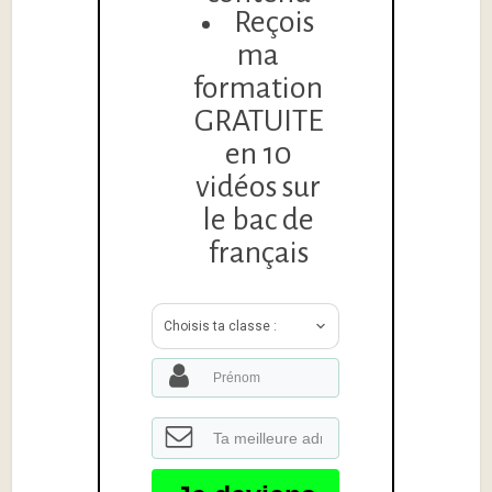
Reçois
ma
formation
GRATUITE
en 10
vidéos sur
le bac de
français
Choisis ta classe :