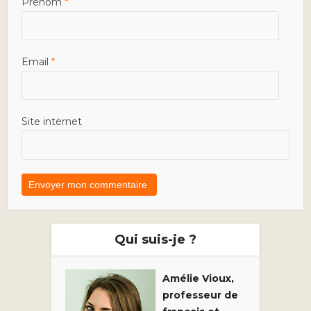
Prénom
*
Email
*
Site internet
Qui suis-je ?
Amélie Vioux,
professeur de