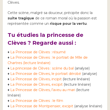
Clèves.
Cette scène, malgré sa douceur, précipite donc la
suite tragique
de ce roman moral où la passion est
représentée comme un
risque
pour la vertu
.
Tu étudies la princesse de
Clèves ? Regarde aussi :
♦
La Princesse de Clèves : résumé
♦
La Princesse de Clèves : le portrait de Mlle de
Chartres (lecture linéaire)
♦
La princesse de Clèves : scène du bal
(analyse)
♦
La Princesse de Clèves, le portrait dérobé
(analyse)
♦
La Princesse de Clèves, incipit
(lecture linéaire)
♦
La Princesse de Clèves, excipit
(lecture linéaire)
♦
La Princesse de Clèves, l’aveu au mari
(lecture
linéaire)
♦
La Princesse de Clèves : le film
♦
La Princesse de Montpensier, excipit
(analyse linéaire)