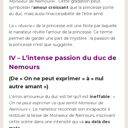
Monsieur de Nemours
« . Cette gradation peut
symboliser l’
amour croissant
que la princesse porte
au duc. mais aussi l’inaccessibilité de l’être aimé.
La «
rêverie
» de la princesse est une litote par laquelle
le narrateur révèle l’amour de la princesse. Ce terme
permet de garder une part de mystère : la passion de
la princesse n’est que suggérée.
IV – L’intense passion du duc de
Nemours
(De « On ne peut exprimer » à « nul
autre amant »)
L’émoi amoureux du duc est tel qu’il est
ineffable
: «
On ne peut exprimer ce que sentit Monsieur de
Nemours
». Le narrateur reconnait son incapacité à
restituer la liesse de Monsieur de Nemours, inscrivant
cette scène dans une intensité qui va
au delà des