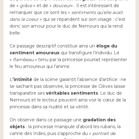
de «
grâce
» et de «
douceur
« . Il est intéressant de
remarquer que ce sont les «
sentiments qu’elle avait
dans le coeur
» qui se répandent sur son visage : c’est
donc son amour pour le duc de Nemours qui la rend
belle.
Ce passage descriptif constitue ainsi un
éloge du
sentiment amoureux
qui transfigure l’individu. Le
«
flambeau
» tenu par la princesse pourrait représenter
le feu amoureux qui l’anime.
L
’intimité
de la scène garantit l’absence d’artifice : ne
se sachant pas observée, la princesse de Clèves laisse
transparaître ses
véritables sentiments
. Le duc de
Nemours et le lecteur peuvent ainsi voir le cœur de la
princesse dans sa nudité et sa vérité.
On observe dans ce passage une
gradation des
objets
: la princesse manipule d’abord les rubans, la
canne des Indes, puis s’approche du «
portrait de