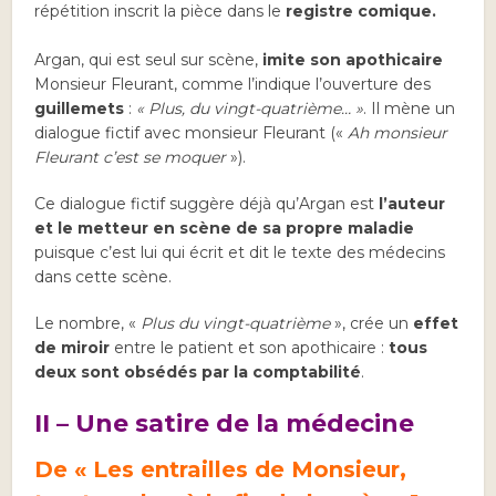
répétition inscrit la pièce dans le
registre comique.
Argan, qui est seul sur scène,
imite son apothicaire
Monsieur Fleurant, comme l’indique l’ouverture des
guillemets
:
« Plus, du vingt-quatrième… »
. Il mène un
dialogue fictif avec monsieur Fleurant («
Ah monsieur
Fleurant c’est se moquer
»).
Ce dialogue fictif suggère déjà qu’Argan est
l’auteur
et le
metteur en scène de sa propre maladie
puisque c’est lui qui écrit et dit le texte des médecins
dans cette scène.
Le nombre, «
Plus du vingt-quatrième
», crée un
effet
de miroir
entre le patient et son apothicaire :
tous
deux sont obsédés par la comptabilité
.
II – Une satire de la médecine
De « Les entrailles de Monsieur,