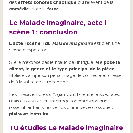
des
effets sonores chaotique
qui relèvent de la
comédie
et de la
farce
.
Le Malade imaginaire, acte I
scène 1 : conclusion
L’acte I scène 1 du
Malade imaginaire
est bien une
scène d’exposition.
Si elle n’expose pas le nœud de l’intrigue, elle
pose le
climat, le genre et le type principal de la pièce
.
Molière campe son personnage de comédie et dresse
déjà la satire de la médecine.
Les mésaventures d’Argan vont faire rire le spectateur
mais aussi susciter l’interrogation philosophique,
rassemblant ainsi les vertus d’une pièce classique :
plaire et instruire
.
Tu étudies Le Malade imaginaire