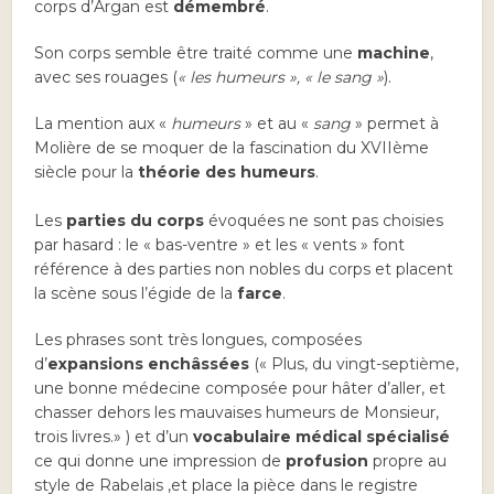
corps d’Argan est
démembré
.
Son corps semble être traité comme une
machine
,
avec ses rouages (
« les humeurs », « le sang »
).
La mention aux «
humeurs
» et au «
sang
» permet à
Molière de se moquer de la fascination du XVIIème
siècle pour la
théorie des humeurs
.
Les
parties du corps
évoquées ne sont pas choisies
par hasard : le « bas-ventre » et les « vents » font
référence à des parties non nobles du corps et placent
la scène sous l’égide de la
farce
.
Les phrases sont très longues, composées
d’
expansions enchâssées
(« Plus, du vingt-septième,
une bonne médecine composée pour hâter d’aller, et
chasser dehors les mauvaises humeurs de Monsieur,
trois livres.» ) et d’un
vocabulaire médical spécialisé
ce qui donne une impression de
profusion
propre au
style de Rabelais ,et place la pièce dans le registre