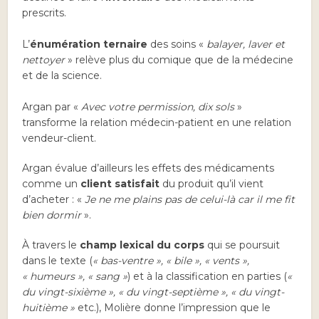
prescrits.
L’
énumération ternaire
des soins «
balayer, laver et
nettoyer
» relève plus du comique que de la médecine
et de la science.
Argan par «
Avec votre permission, dix sols
»
transforme la relation médecin-patient en une relation
vendeur-client.
Argan évalue d’ailleurs les effets des médicaments
comme un
client satisfait
du produit qu’il vient
d’acheter : «
Je ne me plains pas de celui-là car il me fit
bien dormir
».
À travers le
champ lexical du corps
qui se poursuit
dans le texte (
« bas-ventre », « bile », « vents »,
« humeurs », « sang »
) et à la classification en parties (
«
du vingt-sixième », « du vingt-septième », « du vingt-
huitième »
etc.), Molière donne l’impression que le