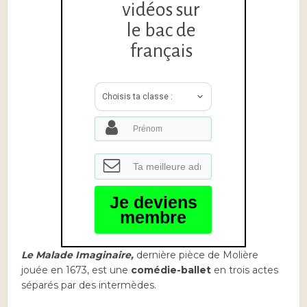
vidéos sur
le bac de
français
Choisis ta classe :
Je deviens
membre
Le Malade Imaginaire,
dernière pièce de Molière
jouée en 1673, est une
comédie-ballet
en trois actes
séparés par des intermèdes.