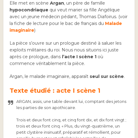
Elle met en scène
Argan
, un père de famille
hypocondriaque
qui veut marier sa fille Angélique
avec un jeune médecin pédant, Thomas Diafoirus. (voir
la fiche de lecture pour le bac de français du
Malade
imaginaire
)
La pièce s’ouvre sur un prologue destiné à saluer les
exploits militaires du roi. Nous nous situons ici juste
après ce prologue, dans
l’acte I scène 1
où
commence véritablement la pièce.
Argan, le malade imaginaire, apparaît
seul sur scène
.
Texte étudié : acte I scène 1
ARGAN, assis, une table devant lui, comptant des jetons
les parties de son apothicaire.
Trois et deux font cinq, et cinq font dix, et dix font vingt ;
trois et deux font cinq. « Plus, du vingt-quatrième, un
petit clystère insinuatif, préparatif et rémollient, pour