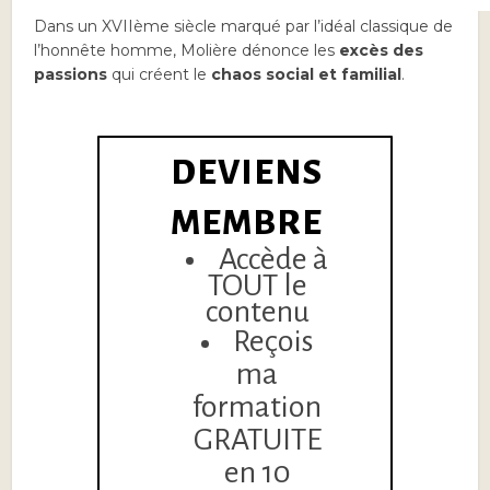
Dans un XVIIème siècle marqué par l’idéal classique de
l’honnête homme, Molière dénonce les
excès des
passions
qui créent le
chaos social et familial
.
DEVIENS
MEMBRE
Accède à
TOUT le
contenu
Reçois
ma
formation
GRATUITE
en 10