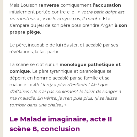
Mais Louison
renverse
comiquement
l’accusation
initialement portée contre elle : «
votre petit doigt est
un menteur. » , « ne le croyez pas, il ment »
. Elle
s’empare du jeu de son père pour prendre Argan
à son
propre piège
.
Le père, incapable de lui résister, et accablé par ses
révélations, la fait partir.
La scène se clôt sur un
monologue pathétique et
comique
. Le père tyrannique et paranoïaque se
dépeint en homme accablé par sa famille et sa
maladie : «
Ah ! il n’y a plus d’enfants ! Ah ! que
d’affaires ! Je n’ai pas seulement le loisir de songer à
ma maladie. En vérité, je n’en puis plus.
(Il se laisse
tomber dans une chaise.)
»
Le Malade imaginaire, acte II
scène 8, conclusion