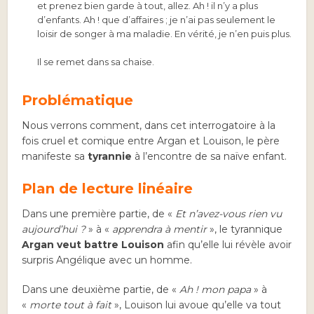
et prenez bien garde à tout, allez. Ah ! il n’y a plus
d’enfants. Ah ! que d’affaires ; je n’ai pas seulement le
loisir de songer à ma maladie. En vérité, je n’en puis plus.
Il se remet dans sa chaise
.
Problématique
Nous verrons comment, dans cet interrogatoire à la
fois cruel et comique entre Argan et Louison, le père
manifeste sa
tyrannie
à l’encontre de sa naïve enfant.
Plan de lecture linéaire
Dans une première partie, de «
Et n’avez-vous rien vu
aujourd’hui ?
» à «
apprendra à mentir
», le tyrannique
Argan veut battre Louison
afin qu’elle lui révèle avoir
surpris Angélique avec un homme.
Dans une deuxième partie, de «
Ah ! mon papa
» à
«
morte tout à fait
», Louison lui avoue qu’elle va tout