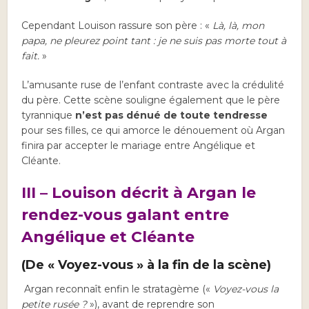
Cependant Louison rassure son père : «
Là, là, mon
papa, ne pleurez point tant : je ne suis pas morte tout à
fait.
»
L’amusante ruse de l’enfant contraste avec la crédulité
du père. Cette scène souligne également que le père
tyrannique
n’est pas dénué de toute tendresse
pour ses filles, ce qui amorce le dénouement où Argan
finira par accepter le mariage entre Angélique et
Cléante.
III – Louison décrit à Argan le
rendez-vous galant entre
Angélique et Cléante
(De « Voyez-vous » à la fin de la scène)
Argan reconnaît enfin le stratagème («
Voyez-vous la
petite rusée ?
»), avant de reprendre son