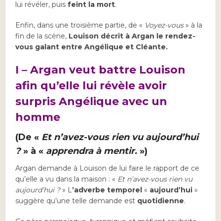
lui révéler, puis
feint la mort
.
Enfin, dans une troisième partie, de «
Voyez-vous
» à la
fin de la scène,
Louison décrit à Argan le rendez-
vous galant entre Angélique et Cléante.
I – Argan veut battre Louison
afin qu’elle lui révèle avoir
surpris Angélique avec un
homme
(De «
Et n’avez-vous rien vu aujourd’hui
?
» à «
apprendra à mentir.
»)
Argan demande à Louison de lui faire le rapport de ce
qu’elle a vu dans la maison : «
Et n’avez-vous rien vu
aujourd’hui ?
» L
’adverbe temporel
«
aujourd’hui
»
suggère qu’une telle demande est
quotidienne
.