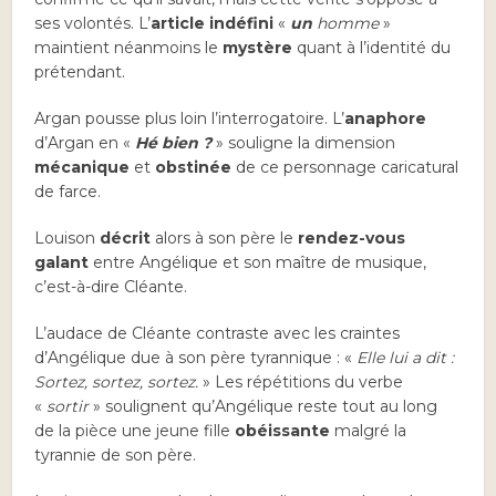
ses volontés. L’
article indéfini
«
un
homme
»
maintient néanmoins le
mystère
quant à l’identité du
prétendant.
Argan pousse plus loin l’interrogatoire. L’
anaphore
d’Argan en «
Hé bien ?
» souligne la dimension
mécanique
et
obstinée
de ce personnage caricatural
de farce.
Louison
décrit
alors à son père le
rendez-vous
galant
entre Angélique et son maître de musique,
c’est-à-dire Cléante.
L’audace de Cléante contraste avec les craintes
d’Angélique due à son père tyrannique : «
Elle lui a dit :
Sortez, sortez, sortez.
» Les répétitions du verbe
«
sortir
» soulignent qu’Angélique reste tout au long
de la pièce une jeune fille
obéissante
malgré la
tyrannie de son père.