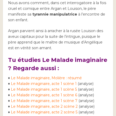
Nous avons comment, dans cet interrogatoire à la fois
cruel et comique entre Argan et Louison, le père
manifeste sa
tyrannie manipulatrice
à l’encontre de
son enfant.
Argan parvient ainsi à arracher à la rusée Louison des
aveux capitaux pour la suite de l’intrigue, puisque le
père apprend que le maître de musique d’Angélique
est en vérité son amant.
Tu étudies Le Malade imaginaire
? Regarde aussi :
♦
Le Malade imaginaire, Molière : résumé
♦
Le Malade imaginaire, acte 1 scène 1
(analyse)
♦
Le Malade imaginaire, acte 1 scène 5
(analyse)
♦
Le Malade imaginaire, acte 1 scène 6
(analyse)
♦
Le Malade imaginaire, acte 1 scène 7
(analyse)
♦
Le Malade imaginaire, acte 2 scène 2
(analyse)
♦
Le Malade imaginaire, acte 2 scène 5
(analyse)