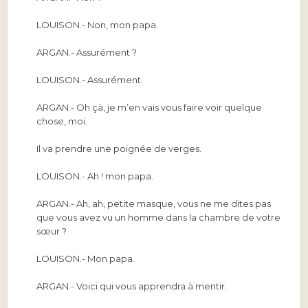
LOUISON.-
Non, mon papa.
ARGAN.-
Assurément ?
LOUISON.-
Assurément.
ARGAN.-
Oh çà, je m’en vais vous faire voir quelque
chose, moi.
Il va prendre une poignée de verges.
LOUISON.-
Ah ! mon papa.
ARGAN.-
Ah, ah, petite masque, vous ne me dites pas
que vous avez vu un homme dans la chambre de votre
sœur ?
LOUISON.-
Mon papa.
ARGAN.-
Voici qui vous apprendra à mentir.