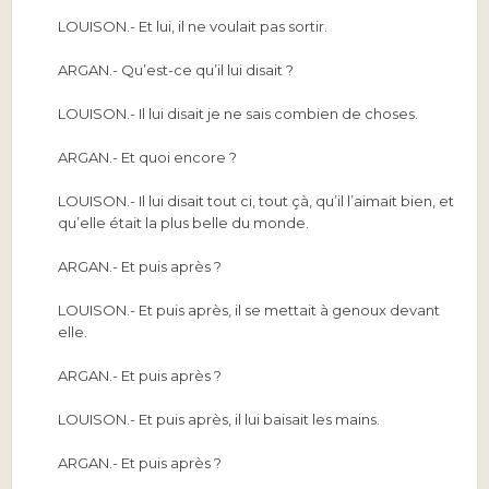
LOUISON.-
Et lui, il ne voulait pas sortir.
ARGAN.-
Qu’est-ce qu’il lui disait ?
LOUISON.-
Il lui disait je ne sais combien de choses.
ARGAN.-
Et quoi encore ?
LOUISON.-
Il lui disait tout ci, tout çà, qu’il l’aimait bien, et
qu’elle était la plus belle du monde.
ARGAN.-
Et puis après ?
LOUISON.-
Et puis après, il se mettait à genoux devant
elle.
ARGAN.-
Et puis après ?
LOUISON.-
Et puis après, il lui baisait les mains.
ARGAN.-
Et puis après ?