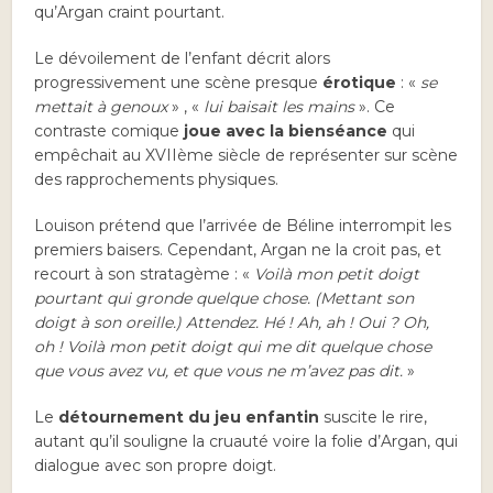
qu’Argan craint pourtant.
Le dévoilement de l’enfant décrit alors
progressivement une scène presque
érotique
: «
se
mettait à genoux
» , «
lui baisait les mains
». Ce
contraste comique
joue avec la bienséance
qui
empêchait au XVIIème siècle de représenter sur scène
des rapprochements physiques.
Louison prétend que l’arrivée de Béline interrompit les
premiers baisers. Cependant, Argan ne la croit pas, et
recourt à son stratagème : «
Voilà mon petit doigt
pourtant qui gronde quelque chose. (Mettant son
doigt à son oreille.) Attendez. Hé ! Ah, ah ! Oui ? Oh,
oh ! Voilà mon petit doigt qui me dit quelque chose
que vous avez vu, et que vous ne m’avez pas dit.
»
Le
détournement du jeu enfantin
suscite le rire,
autant qu’il souligne la cruauté voire la folie d’Argan, qui
dialogue avec son propre doigt.