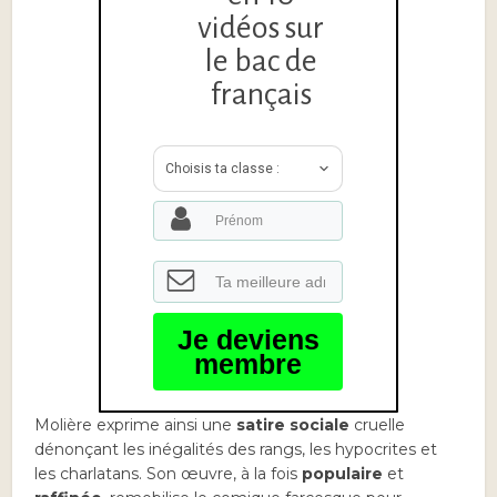
vidéos sur
le bac de
français
Choisis ta classe :
Je deviens
membre
Molière exprime ainsi une
satire sociale
cruelle
dénonçant les inégalités des rangs, les hypocrites et
les charlatans. Son œuvre, à la fois
populaire
et