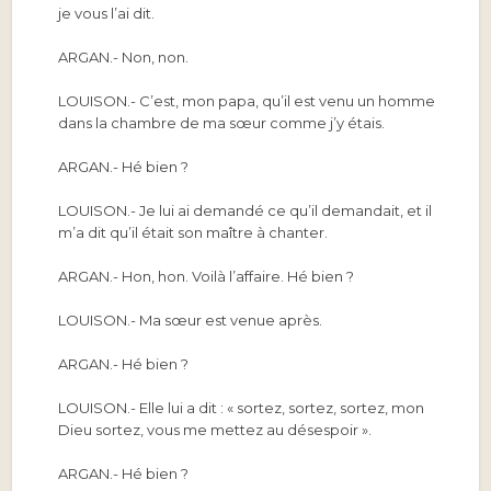
je vous l’ai dit.
ARGAN.-
Non, non.
LOUISON.-
C’est, mon papa, qu’il est venu un homme
dans la chambre de ma sœur comme j’y étais.
ARGAN.-
Hé bien ?
LOUISON.-
Je lui ai demandé ce qu’il demandait, et il
m’a dit qu’il était son maître à chanter.
ARGAN.-
Hon, hon. Voilà l’affaire. Hé bien ?
LOUISON.-
Ma sœur est venue après.
ARGAN.-
Hé bien ?
LOUISON.-
Elle lui a dit : « sortez, sortez, sortez, mon
Dieu sortez, vous me mettez au désespoir ».
ARGAN.-
Hé bien ?