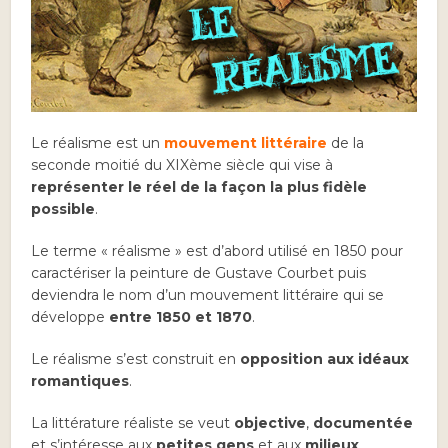
Le réalisme est
un
mouvement littéraire
de la
seconde moitié du XIXème siècle qui vise à
représenter le réel de la façon la plus fidèle
possible
.
Le terme « réalisme » est d’abord utilisé en 1850 pour
caractériser la peinture de Gustave Courbet puis
deviendra le nom d’un mouvement littéraire qui se
développe
entre 1850 et 1870
.
Le réalisme s’est construit en
opposition aux idéaux
romantiques
.
La littérature réaliste se veut
objective
,
documentée
et s’intéresse aux
petites gens
et aux
milieux