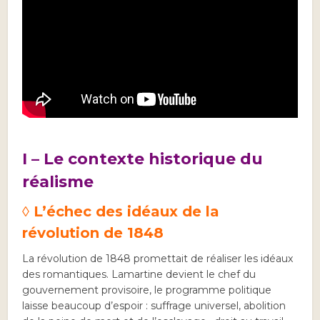
I – Le contexte historique du
réalisme
◊ L’échec des idéaux de la
révolution de 1848
La révolution de 1848 promettait de réaliser les idéaux
des romantiques. Lamartine devient le chef du
gouvernement provisoire, le programme politique
laisse beaucoup d’espoir : suffrage universel, abolition