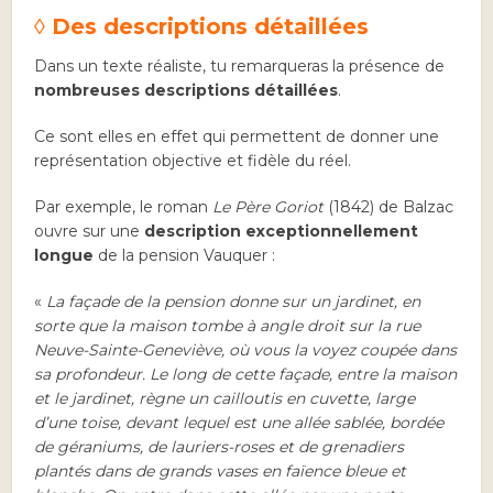
◊ Des descriptions détaillées
Dans un texte réaliste, tu remarqueras la présence de
nombreuses descriptions détaillées
.
Ce sont elles en effet qui permettent de donner une
représentation objective et fidèle du réel.
Par exemple, le roman
Le
Père Goriot
(1842) de Balzac
ouvre sur une
description exceptionnellement
longue
de la pension Vauquer :
«
La façade de la pension donne sur un jardinet, en
sorte que la maison tombe à angle droit sur la rue
Neuve-Sainte-Geneviève, où vous la voyez coupée dans
sa profondeur. Le long de cette façade, entre la maison
et le jardinet, règne un cailloutis en cuvette, large
d’une toise, devant lequel est une allée sablée, bordée
de géraniums, de lauriers-roses et de grenadiers
plantés dans de grands vases en faïence bleue et