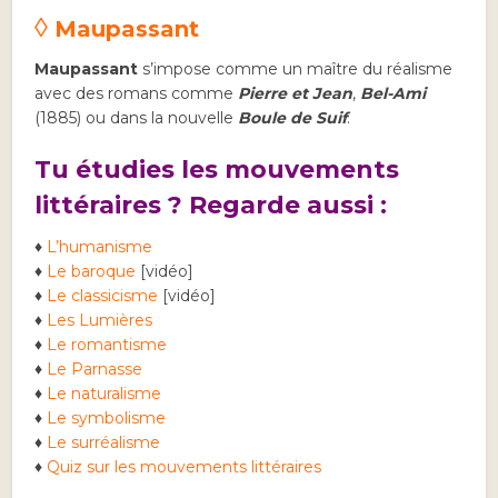
◊
Maupassant
Maupassant
s’impose comme un maître du réalisme
avec des romans comme
Pierre et Jean
,
Bel-Ami
(1885) ou dans la nouvelle
Boule de Suif
.
Tu étudies les mouvements
littéraires ? Regarde aussi :
♦
L’humanisme
♦
Le baroque
[vidéo]
♦
Le classicisme
[vidéo]
♦
Les Lumières
♦
Le romantisme
♦
Le Parnasse
♦
Le naturalisme
♦
Le symbolisme
♦
Le surréalisme
♦
Quiz sur les mouvements littéraires