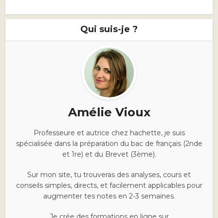
Qui suis-je ?
Amélie Vioux
Professeure et autrice chez hachette, je suis
spécialisée dans la préparation du bac de français (2nde
et 1re) et du Brevet (3ème).
Sur mon site, tu trouveras des analyses, cours et
conseils simples, directs, et facilement applicables pour
augmenter tes notes en 2-3 semaines.
Je crée des formations en ligne sur