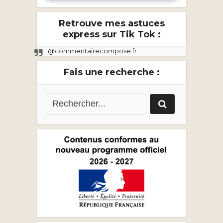
Retrouve mes astuces
express sur Tik Tok :
@commentairecompose.fr
Fais une recherche :