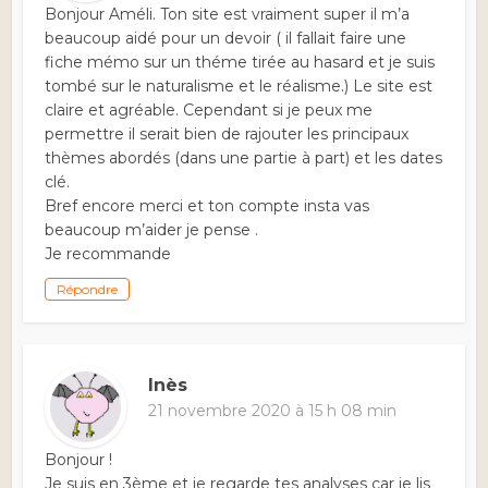
Bonjour Améli. Ton site est vraiment super il m’a
beaucoup aidé pour un devoir ( il fallait faire une
fiche mémo sur un théme tirée au hasard et je suis
tombé sur le naturalisme et le réalisme.) Le site est
claire et agréable. Cependant si je peux me
permettre il serait bien de rajouter les principaux
thèmes abordés (dans une partie à part) et les dates
clé.
Bref encore merci et ton compte insta vas
beaucoup m’aider je pense .
Je recommande
Répondre
Inès
21 novembre 2020 à 15 h 08 min
Bonjour !
Je suis en 3ème et je regarde tes analyses car je lis