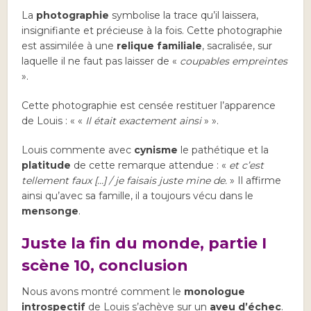
La
photographie
symbolise la trace qu’il laissera,
insignifiante et précieuse à la fois. Cette photographie
est assimilée à une
relique familiale
, sacralisée, sur
laquelle il ne faut pas laisser de «
coupables empreintes
».
Cette photographie est censée restituer l’apparence
de Louis : « «
Il était exactement ainsi
» ».
Louis commente avec
cynisme
le pathétique et la
platitude
de cette remarque attendue : «
et c’est
tellement faux […] / je faisais juste mine de.
» Il affirme
ainsi qu’avec sa famille, il a toujours vécu dans le
mensonge
.
Juste la fin du monde, partie I
scène 10, conclusion
Nous avons montré comment le
monologue
introspectif
de Louis s’achève sur un
aveu d’échec
.