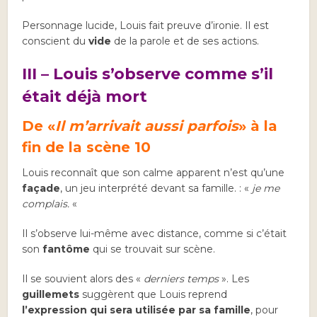
Personnage lucide, Louis fait preuve d’ironie. Il est
conscient du
vide
de la parole et de ses actions.
III – Louis s’observe comme s’il
était déjà mort
De «
Il m’arrivait aussi parfois
» à la
fin de la scène 10
Louis reconnaît que son calme apparent n’est qu’une
façade
, un jeu interprété devant sa famille. : «
je me
complais.
«
Il s’observe lui-même avec distance, comme si c’était
son
fantôme
qui se trouvait sur scène.
Il se souvient alors des «
derniers temps
». Les
guillemets
suggèrent que Louis reprend
l’expression qui sera utilisée par sa famille
, pour