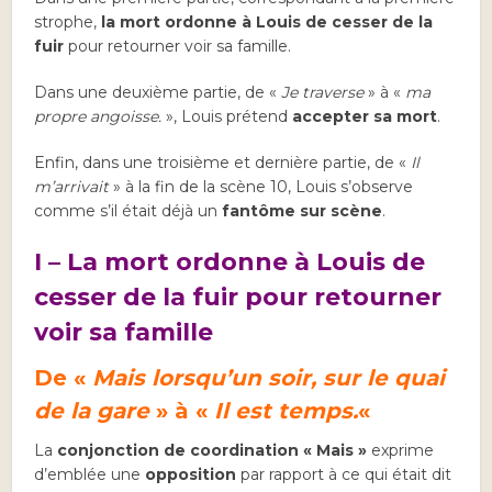
strophe,
la mort ordonne à Louis de cesser de la
fuir
pour retourner voir sa famille.
Dans une deuxième partie, de «
Je traverse
» à «
ma
propre angoisse.
», Louis prétend
accepter sa mort
.
Enfin, dans une troisième et dernière partie, de «
Il
m’arrivait
» à la fin de la scène 10, Louis s’observe
comme s’il était déjà un
fantôme sur scène
.
I – La mort ordonne à Louis de
cesser de la fuir pour retourner
voir sa famille
De «
Mais lorsqu’un soir, sur le quai
de la gare
» à «
Il est temps.
«
La
conjonction de coordination « Mais »
exprime
d’emblée une
opposition
par rapport à ce qui était dit