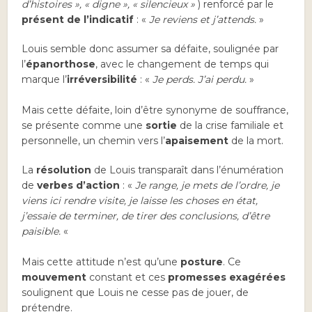
d’histoires », « digne », « silencieux »
) renforcé par le
présent de l’indicatif
: «
Je reviens et j’attends.
»
Louis semble donc assumer sa défaite, soulignée par
l’
épanorthose
, avec le changement de temps qui
marque l’
irréversibilité
: «
Je perds. J’ai perdu.
»
Mais cette défaite, loin d’être synonyme de souffrance,
se présente comme une
sortie
de la crise familiale et
personnelle, un chemin vers l’
apaisement
de la mort.
La
résolution
de Louis transparaît dans l’énumération
de
verbes d’action
: «
Je range, je mets de l’ordre, je
viens ici rendre visite, je laisse les choses en état,
j’essaie de terminer, de tirer des conclusions, d’être
paisible.
«
Mais cette attitude n’est qu’une
posture
. Ce
mouvement
constant et ces
promesses exagérées
soulignent que Louis ne cesse pas de jouer, de
prétendre.