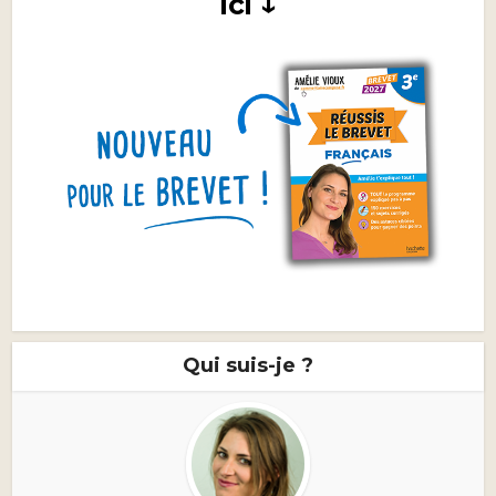
ici ↓
Qui suis-je ?