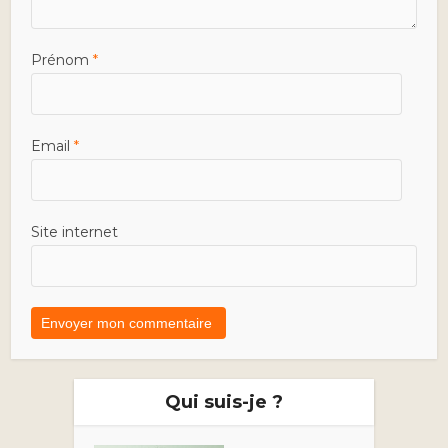
Prénom
*
Email
*
Site internet
Qui suis-je ?