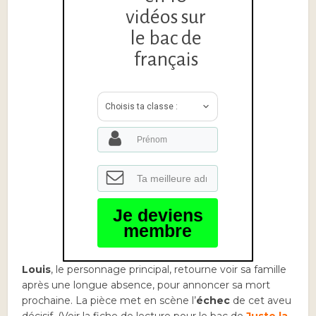
vidéos sur
le bac de
français
Choisis ta classe :
Je deviens
membre
Louis
, le personnage principal, retourne voir sa famille
après une longue absence, pour annoncer sa mort
prochaine. La pièce met en scène l’
échec
de cet aveu