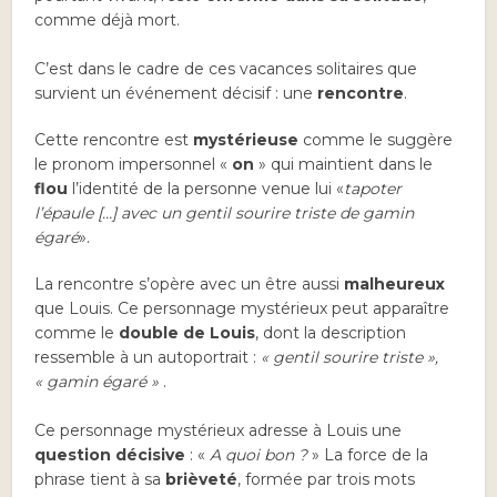
comme déjà mort.
C’est dans le cadre de ces vacances solitaires que
survient un événement décisif : une
rencontre
.
Cette rencontre est
mystérieuse
comme le suggère
le pronom impersonnel «
on
» qui maintient dans le
flou
l’identité de la personne venue lui «
tapoter
l’épaule […] avec un gentil sourire triste de gamin
égaré
».
La rencontre s’opère avec un être aussi
malheureux
que Louis. Ce personnage mystérieux peut apparaître
comme le
double de Louis
, dont la description
ressemble à un autoportrait :
« gentil sourire triste »,
« gamin égaré »
.
Ce personnage mystérieux adresse à Louis une
question décisive
: «
A quoi bon ?
» La force de la
phrase tient à sa
brièveté
, formée par trois mots