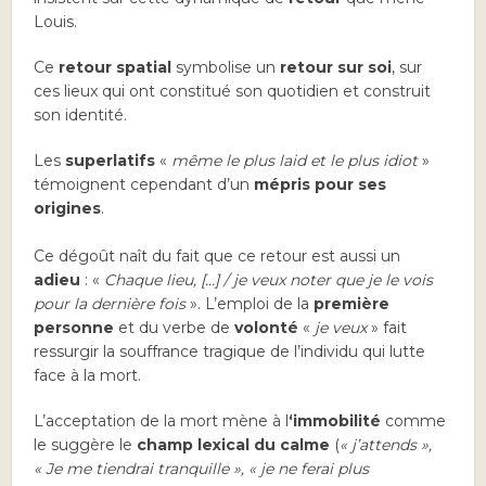
Louis.
Ce
retour spatial
symbolise un
retour sur soi
, sur
ces lieux qui ont constitué son quotidien et construit
son identité.
Les
superlatifs
«
même le plus laid et le plus idiot
»
témoignent cependant d’un
mépris pour ses
origines
.
Ce dégoût naît du fait que ce retour est aussi un
adieu
: «
Chaque lieu, […] / je veux noter que je le vois
pour la dernière fois
». L’emploi de la
première
personne
et du verbe de
volonté
«
je veux
» fait
ressurgir la souffrance tragique de l’individu qui lutte
face à la mort.
L’acceptation de la mort mène à l
‘immobilité
comme
le suggère le
champ lexical du calme
(
« j’attends »,
« Je me tiendrai tranquille », « je ne ferai plus