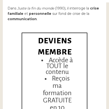
Dans
Juste la fin du monde
(1990), il interroge la
crise
familiale
et
personnelle
sur fond de crise de la
communication
.
DEVIENS
MEMBRE
Accède à
TOUT le
contenu
Reçois
ma
formation
GRATUITE
en 10