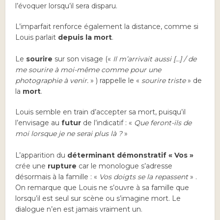
l’évoquer lorsqu’il sera disparu.
L’imparfait renforce également la distance, comme si
Louis parlait
depuis la mort
.
Le
sourire
sur son visage («
Il m’arrivait aussi […] / de
me sourire à moi-même comme pour une
photographie à venir.
» ) rappelle le «
sourire triste
» de
la
mort
.
Louis semble en train d’accepter sa mort, puisqu’il
l’envisage au
futur
de l’indicatif : «
Que feront-ils de
moi lorsque je ne serai plus là ?
»
L’apparition du
déterminant démonstratif « Vos »
crée une
rupture
car le monologue s’adresse
désormais à la famille : «
Vos doigts se la repassent
» .
On remarque que Louis ne s’ouvre à sa famille que
lorsqu’il est seul sur scène ou s’imagine mort. Le
dialogue n’en est jamais vraiment un.