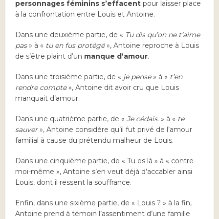
personnages féminins s’effacent
pour laisser place
à la confrontation entre Louis et Antoine.
Dans une deuxième partie, de «
Tu dis qu’on ne t’aime
pas
» à «
tu en fus protégé
», Antoine reproche à Louis
de s’être plaint d’un
manque d’amour
.
Dans une troisième partie, de «
je pense
» à «
t’en
rendre compte
», Antoine dit avoir cru que Louis
manquait d’amour.
Dans une quatrième partie, de «
Je cédais.
» à «
te
sauver
», Antoine considère qu’il fut privé de l’amour
familial à cause du prétendu malheur de Louis.
Dans une cinquième partie, de « Tu es là » à « contre
moi-même », Antoine s’en veut déjà d’accabler ainsi
Louis, dont il ressent la souffrance.
Enfin, dans une sixième partie, de « Louis ? » à la fin,
Antoine prend à témoin l’assentiment d’une famille