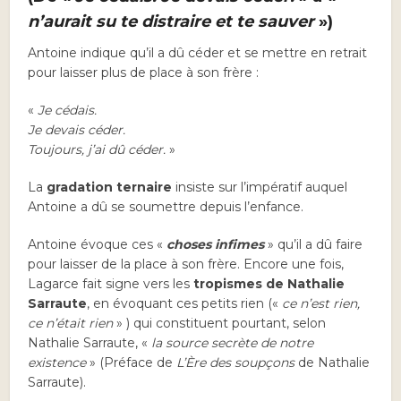
n’aurait su te distraire et te sauver
»)
Antoine indique qu’il a dû céder et se mettre en retrait
pour laisser plus de place à son frère :
«
Je cédais.
Je devais céder.
Toujours, j’ai dû céder.
»
La
gradation ternaire
insiste sur l’impératif auquel
Antoine a dû se soumettre depuis l’enfance.
Antoine évoque ces «
choses infimes
» qu’il a dû faire
pour laisser de la place à son frère. Encore une fois,
Lagarce fait signe vers les
tropismes de Nathalie
Sarraute
, en évoquant ces petits rien («
ce n’est rien,
ce n’était rien
» ) qui constituent pourtant, selon
Nathalie Sarraute, «
la source secrète de notre
existence
» (Préface de
L’Ère des soupçons
de Nathalie
Sarraute).