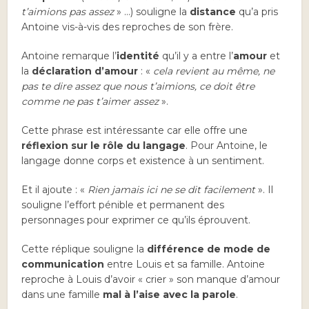
t’aimions pas assez
» …) souligne la
distance
qu’a pris
Antoine vis-à-vis des reproches de son frère.
Antoine remarque l’
identité
qu’il y a entre l’
amour
et
la
déclaration d’amour
: «
cela revient au même, ne
pas te dire assez que nous t’aimions, ce doit être
comme ne pas t’aimer assez
».
Cette phrase est intéressante car elle offre une
réflexion sur le rôle du langage
. Pour Antoine, le
langage donne corps et existence à un sentiment.
Et il ajoute : «
Rien jamais ici ne se dit facilement
». Il
souligne l’effort pénible et permanent des
personnages pour exprimer ce qu’ils éprouvent.
Cette réplique souligne la
différence de mode de
communication
entre Louis et sa famille. Antoine
reproche à Louis d’avoir « crier » son manque d’amour
dans une famille
mal à l’aise avec la parole
.