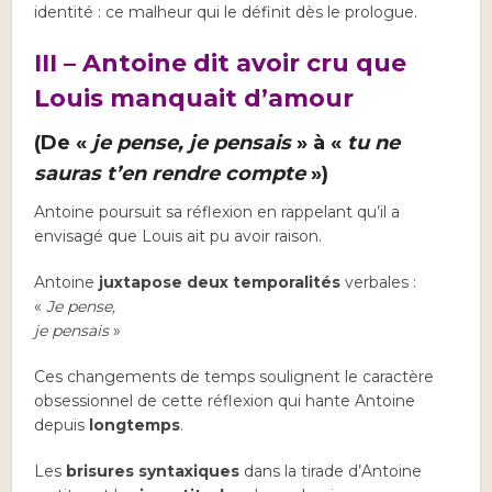
identité : ce malheur qui le définit dès le prologue.
III – Antoine dit avoir cru que
Louis manquait d’amour
(De «
je pense, je pensais
» à «
tu ne
sauras t’en rendre compte
»)
Antoine poursuit sa réflexion en rappelant qu’il a
envisagé que Louis ait pu avoir raison.
Antoine
juxtapose deux temporalités
verbales :
«
Je pense,
je pensais
»
Ces changements de temps soulignent le caractère
obsessionnel de cette réflexion qui hante Antoine
depuis
longtemps
.
Les
brisures syntaxiques
dans la tirade d’Antoine