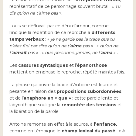
représentatif de ce personnage souvent brutal : «
Tu
dis qu’on ne t’aime pas
».
Louis se définirait par ce déni d’amour, comme
l’indique la répétition de ce reproche à
différents
temps verbaux
: «
je ne garde pas la trace que tu
n’aies fini par dire qu’on ne t’
aime
pas
» ; «
qu’on ne
t’
aimait
pas
» , «
que personne, jamais, ne t’
aima
» .
Les
cassures syntaxiques
et l’
épanorthose
mettent en emphase le reproche, répété maintes fois.
La phrase qui ouvre la tirade d’Antoine est lourde et
pesante en raison des
propositions subordonnées
et de l’
anaphore en « que »
: cette parole lente et
labyrinthique souligne la
remontée des tensions
et
la libération de la parole.
Antoine remonte en effet à la source, à
l’enfance,
comme en témoigne le
champ lexical du passé
: «
à