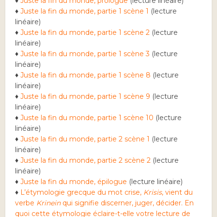
♦
Juste la fin du monde, prologue
(lecture linéaire)
♦
Juste la fin du monde, partie 1 scène 1
(lecture
linéaire)
♦
Juste la fin du monde, partie 1 scène 2
(lecture
linéaire)
♦
Juste la fin du monde, partie 1 scène 3
(lecture
linéaire)
♦
Juste la fin du monde, partie 1 scène 8
(lecture
linéaire)
♦
Juste la fin du monde, partie 1 scène 9
(lecture
linéaire)
♦
Juste la fin du monde, partie 1 scène 10
(lecture
linéaire)
♦
Juste la fin du monde, partie 2 scène 1
(lecture
linéaire)
♦
Juste la fin du monde, partie 2 scène 2
(lecture
linéaire)
♦
Juste la fin du monde, épilogue
(lecture linéaire)
♦
L’étymologie grecque du mot crise,
Krisis
, vient du
verbe
Krinein
qui signifie discerner, juger, décider. En
quoi cette étymologie éclaire-t-elle votre lecture de