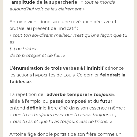
l’
amplitude de la supercherie
: «
tout le monde
aujourd’hui voit ce jeu clairement
».
Antoine vient donc faire une révélation décisive et
brutale, au présent de l’indicatif :
«
tout ton soi-disant malheur n’est qu’une façon que tu
as
[…] de tricher,
de te protéger et de fuir.
»
L’
énumération
de
trois verbes à l’infinitif
dénonce
les actions hypocrites de Louis. Ce dernier
feindrait la
faiblesse
.
La répétition de l’
adverbe temporel «
toujours
«
alliée à l’emploi du
passé composé
et du
futur
entend
définir
le frère aîné dans son essence même :
«
que tu as toujours eu et que tu auras toujours
» ,
«
que tu as et que tu as toujours eue de tricher
» .
Antoine fige donc le portrait de son frère comme un