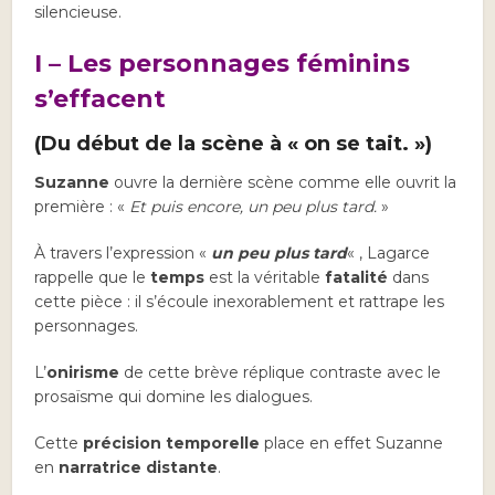
silencieuse.
I – Les personnages féminins
s’effacent
(Du début de la scène à « on se tait. »)
Suzanne
ouvre la dernière scène comme elle ouvrit la
première : «
Et puis encore, un peu plus tard.
»
À travers l’expression «
un peu plus tard
« , Lagarce
rappelle que le
temps
est la véritable
fatalité
dans
cette pièce : il s’écoule inexorablement et rattrape les
personnages.
L’
onirisme
de cette brève réplique contraste avec le
prosaïsme qui domine les dialogues.
Cette
précision temporelle
place en effet Suzanne
en
narratrice distante
.