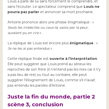
Louis a parlé de lui sans forcément le comprendre, et
sans l’écouter. Le spectateur comprend que
Louis ne
pourra pas parler
et annoncer sa mort prochaine.
Antoine prononce alors une phrase énigmatique : «
Seuls les imbéciles ou ceux-là, saisis par la peur,
auraient pu en rire
» .
La réplique de Louis est encore plus
énigmatique
: «
Je ne les ai pas entendus
» .
Cette réplique finale est
ouverte à l’interprétation
.
Elle peut suggérer que Louis prend au sérieux les
reproches de son frère (il n’entend pas les rires car il n’y
a pas lieu de rire) ou tout au contraire, elle peut
suggérer l’éloignement de Louis, comme s’il n’avait
pas entendu les paroles d’Antoine.
Juste la fin du monde, partie 2
scène 3, conclusion