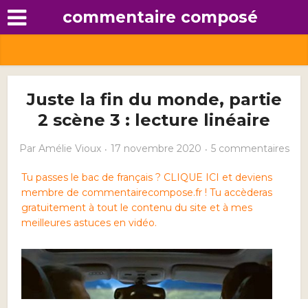
commentaire composé
Juste la fin du monde, partie
2 scène 3 : lecture linéaire
Par
Amélie Vioux
17 novembre 2020
5 commentaires
Tu passes le bac de français ? CLIQUE ICI et deviens
membre de commentairecompose.fr ! Tu accèderas
gratuitement à tout le contenu du site et à mes
meilleures astuces en vidéo.