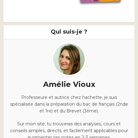
Qui suis-je ?
Amélie Vioux
Professeure et autrice chez hachette, je suis
spécialisée dans la préparation du bac de français (2nde
et 1re) et du Brevet (3ème).
Sur mon site, tu trouveras des analyses, cours et
conseils simples, directs, et facilement applicables pour
augmenter tes notes en 2-3 semaines.