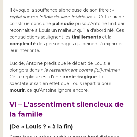
Il évoque la souffrance silencieuse de son frère : «
replié sur ton infinie douleur intérieure » .
Cette tirade
constitue donc une
palinodie
puisqu’Antoine finit par
reconnaître à Louis un malheur qu’il a d’abord nié. Ces
contradictions soulignent les
tiraillements
et la
complexité
des personnages qui peinent à exprimer
leur intériorité.
Lucide, Antoine prédit que le départ de Louis le
plongera dans «
le ressentiment contre [lui]-même
».
Cette réplique est d’une
ironie tragique
. Le
spectateur sait en effet que Louis repartira pour
mourir
, ce qu’Antoine ignore encore.
VI – L’assentiment silencieux de
la famille
(De « Louis ? » à la fin)