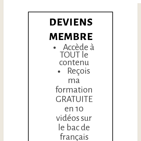
DEVIENS
MEMBRE
Accède à
TOUT le
contenu
Reçois
ma
formation
GRATUITE
en 10
vidéos sur
le bac de
français