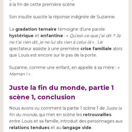
à la fin de cette première scène.
Son insulte suscite la réponse indignée de Suzanne.
La
gradation ternaire
témoigne d’une parole
hystérique
et
enfantine
: «
Qu’est-ce que j’ai dit ? Je
ne t’ai rien dit, je ne lui dis rien à celui-là
» . Le
spectateur assiste à une première
crise familiale
alors
que Louis est encore sur le pas de la porte.
Suzanne, comme une enfant, en appelle à sa mère : «
Maman !
» .
Juste la fin du monde, partie 1
scène 1, conclusion
Nous avons vu comment la partie 1 scène 1 de
Juste la
fin du monde
, qui met en scène les
retrouvailles
entre Louis et sa famille, introduit des personnages aux
relations tendues
et au
langage vide
.