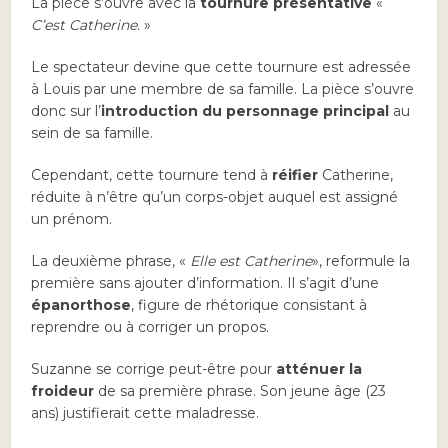
La pièce s’ouvre avec la
tournure présentative
«
C’est Catherine.
»
Le spectateur devine que cette tournure est adressée
à Louis par une membre de sa famille. La pièce s’ouvre
donc sur l’
introduction du personnage principal
au
sein de sa famille.
Cependant, cette tournure tend à
réifier
Catherine,
réduite à n’être qu’un corps-objet auquel est assigné
un prénom.
La deuxième phrase, «
Elle est Catherine
», reformule la
première sans ajouter d’information. Il s’agit d’une
épanorthose
, figure de rhétorique consistant à
reprendre ou à corriger un propos.
Suzanne se corrige peut-être pour
atténuer la
froideur
de sa première phrase. Son jeune âge (23
ans) justifierait cette maladresse.