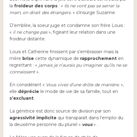
la
froideur des corps
: «
Ils ne vont pas se serrer la
main, on dirait des étrangers.
» s’insurge Suzanne.
D’emblée, la soeur juge et condamne son frère Louis :
«
il ne change pas
», figeant leur relation dans une
froideur distante.
Louis et Catherine finissent par s’embrasser mais la
mère
brise
cette dynamique de
rapprochement
en
regrettant : «
jamais je n’aurais pu imaginer qu’ils ne se
connaissent
».
En considérant «
Vous vivez d’une drôle de manière.
»,
elle
déprécie
le mode de vie de sa famille, tout en
s’excluant
.
La génitrice est donc source de division par son
agressivité implicite
qui transparaît dans l’emploi du
la deuxième personne du pluriel «
vous
» .