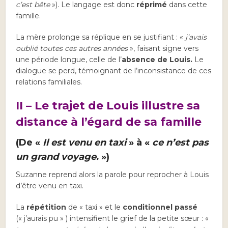
c’est bête
»). Le langage est donc
réprimé
dans cette
famille.
La mère prolonge sa réplique en se justifiant : «
j’avais
oublié toutes ces autres années
», faisant signe vers
une période longue, celle de l’
absence de Louis.
Le
dialogue se perd, témoignant de l’inconsistance de ces
relations familiales.
II – Le trajet de Louis illustre sa
distance à l’égard de sa famille
(De «
Il est venu en taxi
» à «
ce n’est pas
un grand voyage.
»)
Suzanne reprend alors la parole pour reprocher à Louis
d’être venu en taxi.
La
répétition
de « taxi » et le
conditionnel passé
(« j’aurais pu » ) intensifient le grief de la petite sœur : «