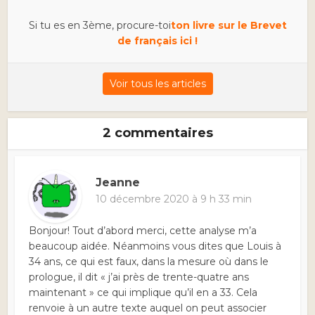
Si tu es en 3ème, procure-toi
ton livre sur le Brevet
de français ici !
Voir tous les articles
2 commentaires
Jeanne
10 décembre 2020 à 9 h 33 min
Bonjour! Tout d’abord merci, cette analyse m’a
beaucoup aidée. Néanmoins vous dites que Louis à
34 ans, ce qui est faux, dans la mesure où dans le
prologue, il dit « j’ai près de trente-quatre ans
maintenant » ce qui implique qu’il en a 33. Cela
renvoie à un autre texte auquel on peut associer