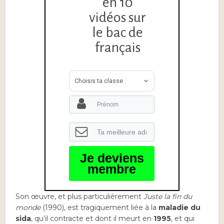
en 10
vidéos sur
le bac de
français
Choisis ta classe :
Je deviens
membre
Son œuvre, et plus particulièrement
Juste la fin du
monde
(1990), est tragiquement liée à la
maladie du
sida
, qu’il contracte et dont il meurt en
1995
, et qui