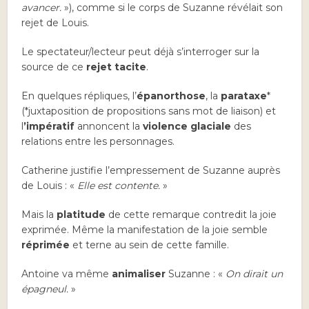
avancer.
»), comme si le corps de Suzanne révélait son
rejet de Louis.
Le spectateur/lecteur peut déjà s’interroger sur la
source de ce
rejet tacite
.
En quelques répliques, l’
épanorthose
, la
parataxe
*
(*juxtaposition de propositions sans mot de liaison) et
l
’impératif
annoncent la
violence glaciale
des
relations entre les personnages.
Catherine justifie l’empressement de Suzanne auprès
de Louis : «
Elle est contente.
»
Mais la
platitude
de cette remarque contredit la joie
exprimée. Même la manifestation de la joie semble
réprimée
et terne au sein de cette famille.
Antoine va même
animaliser
Suzanne : «
On dirait un
épagneul.
»