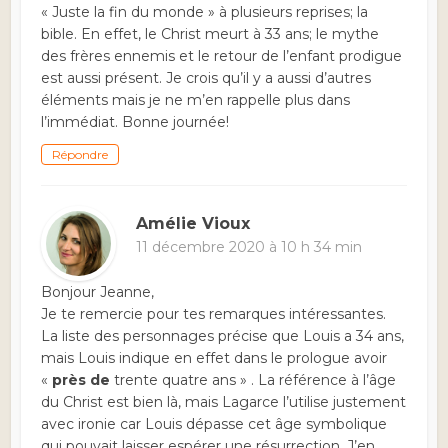
« Juste la fin du monde » à plusieurs reprises; la
bible. En effet, le Christ meurt à 33 ans; le mythe
des frères ennemis et le retour de l’enfant prodigue
est aussi présent. Je crois qu’il y a aussi d’autres
éléments mais je ne m’en rappelle plus dans
l’immédiat. Bonne journée!
Répondre
Amélie Vioux
11 décembre 2020 à 10 h 34 min
Bonjour Jeanne,
Je te remercie pour tes remarques intéressantes.
La liste des personnages précise que Louis a 34 ans,
mais Louis indique en effet dans le prologue avoir
«
près de
trente quatre ans » . La référence à l’âge
du Christ est bien là, mais Lagarce l’utilise justement
avec ironie car Louis dépasse cet âge symbolique
qui pouvait laisser espérer une résurrection. J’en