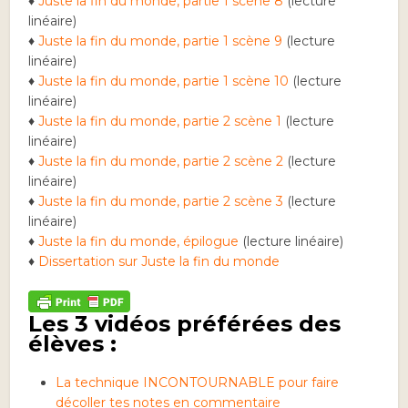
♦
Juste la fin du monde, partie 1 scène 8
(lecture
linéaire)
♦
Juste la fin du monde, partie 1 scène 9
(lecture
linéaire)
♦
Juste la fin du monde, partie 1 scène 10
(lecture
linéaire)
♦
Juste la fin du monde, partie 2 scène 1
(lecture
linéaire)
♦
Juste la fin du monde, partie 2 scène 2
(lecture
linéaire)
♦
Juste la fin du monde, partie 2 scène 3
(lecture
linéaire)
♦
Juste la fin du monde, épilogue
(lecture linéaire)
♦
Dissertation sur Juste la fin du monde
Les 3 vidéos préférées des
élèves :
La technique INCONTOURNABLE pour faire
décoller tes notes en commentaire