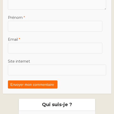
Prénom
*
Email
*
Site internet
Qui suis-je ?