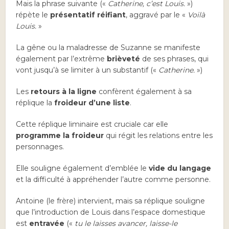
Mais la phrase suivante («
Catherine, c’est Louis.
»)
répète le
présentatif réifiant
, aggravé par le «
Voilà
Louis.
»
La gêne ou la maladresse de Suzanne se manifeste
également par l’extrême
brièveté
de ses phrases, qui
vont jusqu’à se limiter à un substantif («
Catherine.
»)
Les
retours à la ligne
confèrent également à sa
réplique la
froideur d’une liste
.
Cette réplique liminaire est cruciale car elle
programme la froideur
qui régit les relations entre les
personnages.
Elle souligne également d’emblée le
vide du langage
et la difficulté à appréhender l’autre comme personne.
Antoine (le frère) intervient, mais sa réplique souligne
que l’introduction de Louis dans l’espace domestique
est
entravée
(«
tu le laisses avancer, laisse-le