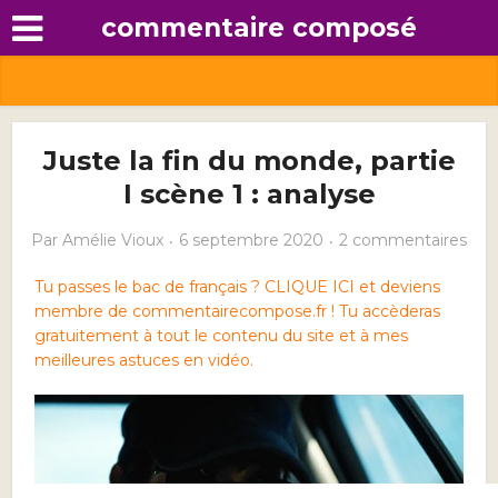
commentaire composé
Juste la fin du monde, partie
I scène 1 : analyse
Par
Amélie Vioux
6 septembre 2020
2 commentaires
Tu passes le bac de français ? CLIQUE ICI et deviens
membre de commentairecompose.fr ! Tu accèderas
gratuitement à tout le contenu du site et à mes
meilleures astuces en vidéo.