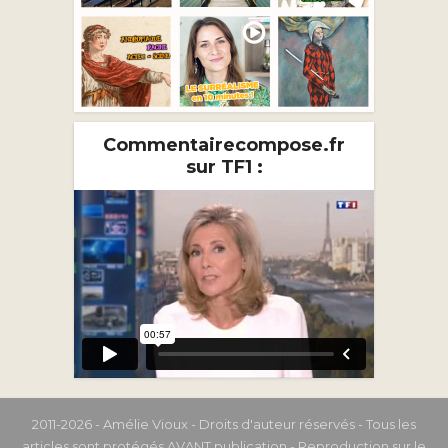
Commentairecompose.fr
sur TF1 :
2011-2026 - Amélie Vioux - Droits d'auteur réservés - Tous les
articles sont protégés AVANT publication - Reproduction sur le