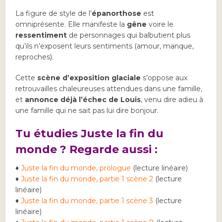
La figure de style de l’
épanorthose
est
omniprésente. Elle manifeste la
gêne
voire le
ressentiment
de personnages qui balbutient plus
qu’ils n’exposent leurs sentiments (amour, manque,
reproches).
Cette
scène d’exposition glaciale
s’oppose aux
retrouvailles chaleureuses attendues dans une famille,
et
annonce déjà l’échec de Louis
, venu dire adieu à
une famille qui ne sait pas lui dire bonjour.
Tu étudies Juste la fin du
monde ? Regarde aussi :
♦
Juste la fin du monde, prologue
(lecture linéaire)
♦
Juste la fin du monde, partie 1 scène 2
(lecture
linéaire)
♦
Juste la fin du monde, partie 1 scène 3
(lecture
linéaire)