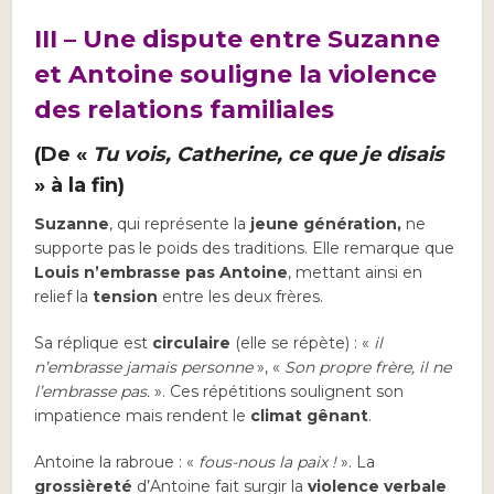
III – Une dispute entre Suzanne
et Antoine souligne la violence
des relations familiales
(De «
Tu vois, Catherine, ce que je disais
» à la fin)
Suzanne
, qui représente la
jeune génération,
ne
supporte pas le poids des traditions. Elle remarque que
Louis n’embrasse pas Antoine
, mettant ainsi en
relief la
tension
entre les deux frères.
Sa réplique est
circulaire
(elle se répète) : «
il
n’embrasse jamais personne
», «
Son propre frère, il ne
l’embrasse pas.
». Ces répétitions soulignent son
impatience mais rendent le
climat gênant
.
Antoine la rabroue : «
fous-nous la paix !
». La
grossièreté
d’Antoine fait surgir la
violence verbale