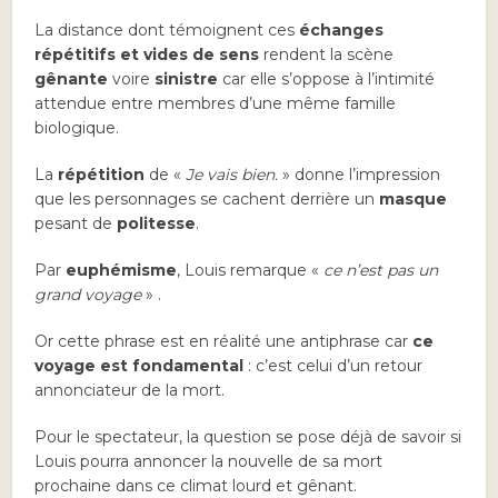
La distance dont témoignent ces
échanges
répétitifs et vides de sens
rendent la scène
gênante
voire
sinistre
car elle s’oppose à l’intimité
attendue entre membres d’une même famille
biologique.
La
répétition
de «
Je vais bien.
» donne l’impression
que les personnages se cachent derrière un
masque
pesant de
politesse
.
Par
euphémisme
, Louis remarque «
ce n’est pas un
grand voyage
» .
Or cette phrase est en réalité une antiphrase car
ce
voyage est fondamental
: c’est celui d’un retour
annonciateur de la mort.
Pour le spectateur, la question se pose déjà de savoir si
Louis pourra annoncer la nouvelle de sa mort
prochaine dans ce climat lourd et gênant.