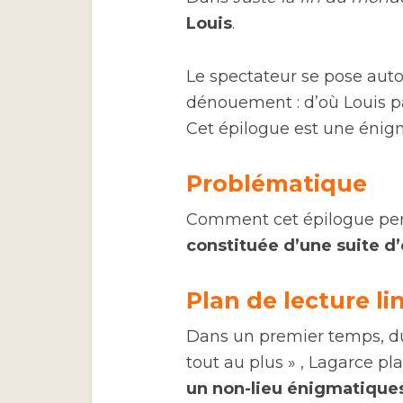
Louis
.
Le spectateur se pose aut
dénouement : d’où Louis pa
Cet épilogue est une énig
Problématique
Comment cet épilogue pe
constituée d’une suite 
Plan de lecture lin
Dans un premier temps, du
tout au plus » , Lagarce p
un non-lieu énigmatique