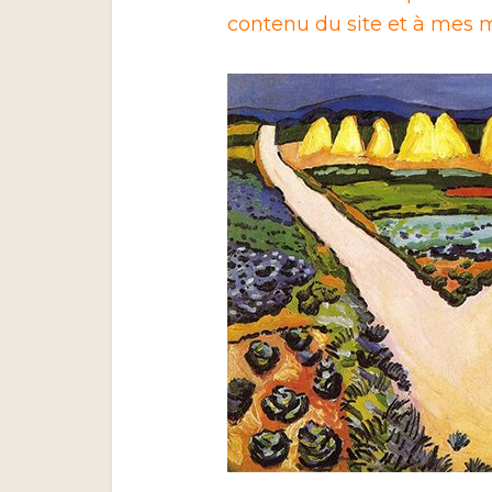
contenu du site et à mes m