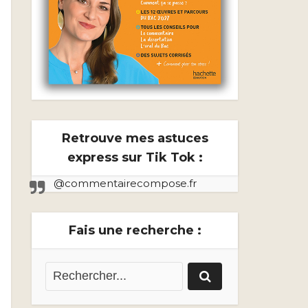
Retrouve mes astuces
express sur Tik Tok :
@commentairecompose.fr
Fais une recherche :