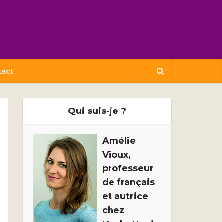
tact
Qui suis-je ?
Amélie
Vioux,
professeur
de français
et autrice
chez