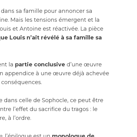
é dans sa famille pour annoncer sa
ne. Mais les tensions émergent et la
ouis et Antoine est réactivée. La pièce
ue Louis n’ait révélé à sa famille sa
nt la
partie conclusive
d’une œuvre
 un appendice à une œuvre déjà achevée
es conséquences.
dans celle de Sophocle, ce peut être
re l’effet du sacrifice du tragos : le
e, à l’ordre.
e
, l’épilogue est un
monologue de