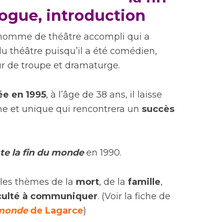
ogue, introduction
homme de théâtre accompli qui a
du théâtre puisqu’il a été comédien,
ur de troupe et dramaturge.
e en 1995
, à l’âge de 38 ans, il laisse
he et unique qui rencontrera un
succès
te la fin du monde
en 1990.
e les thèmes de la
mort
, de la
famille
,
iculté à communiquer
. (Voir la fiche de
 monde
de Lagarce
)