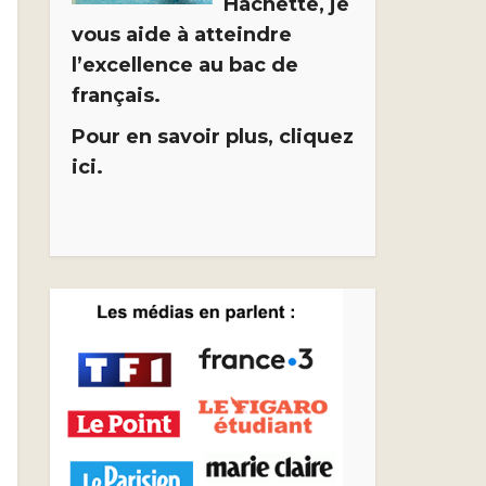
Hachette, je
vous aide à atteindre
l’excellence au bac de
français.
Pour en savoir plus, cliquez
ici.