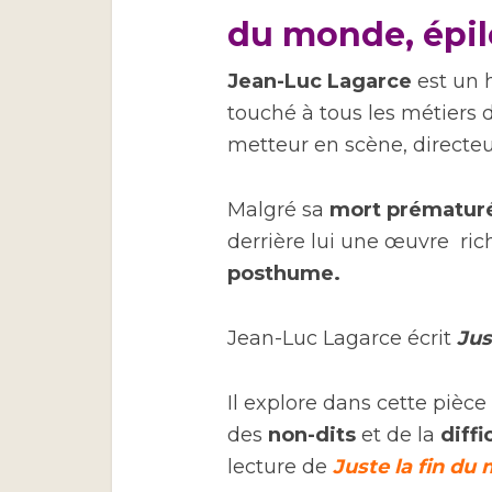
du monde, épil
Jean-Luc Lagarce
est un 
touché à tous les métiers 
metteur en scène, directe
Malgré sa
mort prématuré
derrière lui une œuvre ric
posthume.
Jean-Luc Lagarce écrit
Jus
Il explore dans cette pièc
des
non-dits
et de la
diff
lecture de
Juste la fin du