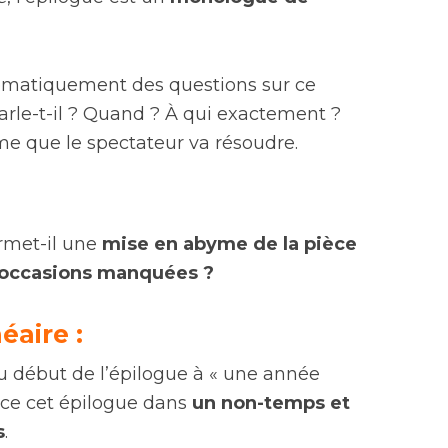
omatiquement des questions sur ce
rle-t-il ? Quand ? À qui exactement ?
me que le spectateur va résoudre.
rmet-il une
mise en abyme de la pièce
d’occasions manquées ?
éaire :
 début de l’épilogue à « une année
lace cet épilogue dans
un non-temps et
s
.