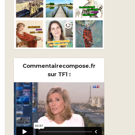
Commentairecompose.fr
sur TF1 :